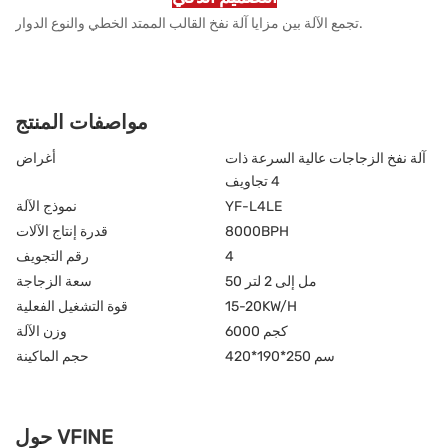
تجمع الآلة بين مزايا آلة نفخ القالب الممتد الخطي والنوع الدوار.
مواصفات المنتج
آلة نفخ الزجاجات عالية السرعة ذات
أغراض
4 تجاويف
YF-L4LE
نموذج الآلة
8000BPH
قدرة إنتاج الآلات
4
رقم التجويف
50 مل إلى 2 لتر
سعة الزجاجة
15-20KW/H
قوة التشغيل الفعلية
6000 كجم
وزن الآلة
420*190*250 سم
حجم الماكينة
حول VFINE