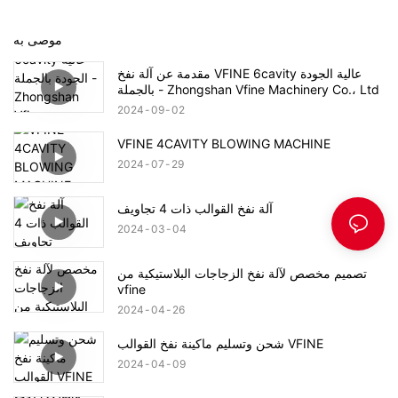
موصى به
مقدمة عن آلة نفخ VFINE 6cavity عالية الجودة
بالجملة - Zhongshan Vfine Machinery Co.، Ltd
2024
09
02
VFINE 4CAVITY BLOWING MACHINE
2024
07
29
آلة نفخ القوالب ذات 4 تجاويف
2024
03
04
تصميم مخصص لآلة نفخ الزجاجات البلاستيكية من
vfine
2024
04
26
شحن وتسليم ماكينة نفخ القوالب VFINE
2024
04
09