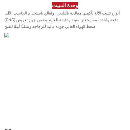
وحدة التثبيت
ألواح تثبيت الآلة بأكملها معالجة بالتلدين، وتُعالَج باستخدام الحاسب الآلي
(CNC) دفعة واحدة، مما يجعلها متينة ودقيقة للغاية. يضمن جهاز تعويض
ضغط الهواء العالي جودة عالية للزجاجة وشكلًا أنيقًا للفتح.