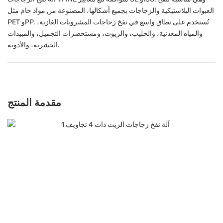
العبوات البلاستيكية والزجاجات بجميع أشكالها، المصنوعة من مواد خام مثل
PET وPP. تُستخدم على نطاق واسع في نفخ زجاجات المشروبات الغازية،
والمياه المعدنية، والحليب، والزيوت، ومستحضرات التجميل، والمبيدات
الحشرية، والأدوية.
مقدمة المنتج