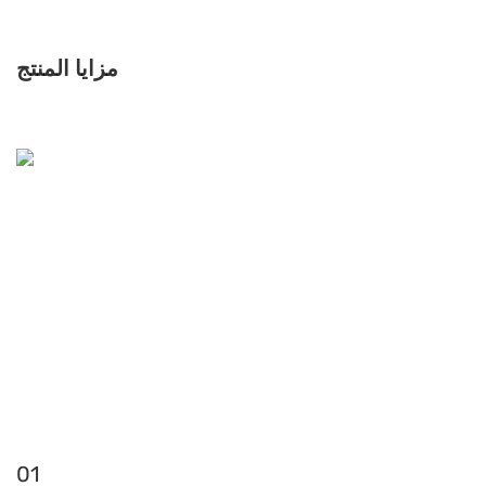
مزايا المنتج
01