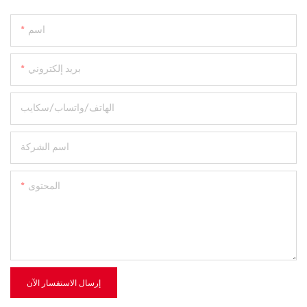
اسم
بريد إلكتروني
الهاتف/واتساب/سكايب
اسم الشركة
المحتوى
إرسال الاستفسار الآن