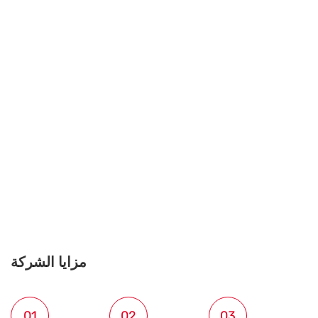
مزايا الشركة
01
02
03