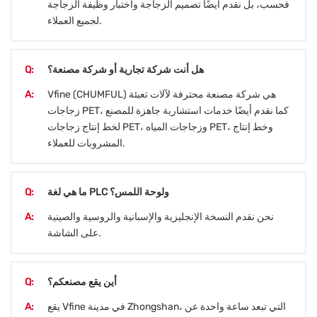
فحسب، بل نقدم أيضًا تصميم الزجاجة واختبار وظيفة الزجاجة
لجميع العملاء.
هل أنت شركة تجارية أو شركة مصنعة؟
Q:
Vfine (CHUMFUL) هي شركة مصنعة محترفة لآلات تعبئة
A:
زجاجات PET، كما نقدم أيضًا خدمات استشارية جاهزة للمصنع
لخط إنتاج زجاجات PET، وزجاجات المياه PET، وخط إنتاج
المشروبات للعملاء.
ما هي لغة PLC ولوحة اللمس؟
Q:
نحن نقدم النسخة الإنجليزية والإسبانية والروسية والصينية
A:
على الشاشة.
أين يقع مصنعكم؟
Q:
يقع Vfine في مدينة Zhongshan، التي تبعد ساعة واحدة عن
A: