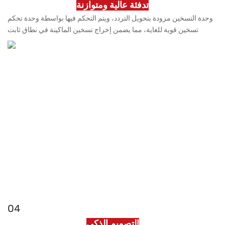
تدفئة عالية ومتوازنة
وحدة التسخين مزودة بتحويل التردد، ويتم التحكم فيها بواسطة وحدة تحكم
تسخين قوية للغاية، مما يضمن إخراج تسخين الماكينة في نطاق ثابت
04
التصميم الذكي