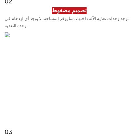
02
تصميم مضغوط
توجد وحدات تغذية الآلة داخلها، مما يوفر المساحة. لا يوجد أي ازدحام في
وحدة التغذية.
03