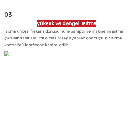
03
yüksek ve dengeli ısıtma
Isıtma ünitesi frekans dönüşümüne sahiptir ve makinenin ısıtma
çıkışının sabit aralıkta olmasını sağlayabilen çok güçlü bir ısıtma
kontrolörü tarafından kontrol edilir