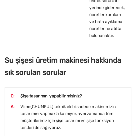
teknik sorunları
yerinde giderecek,
ücretler kurulum
ve hata ayıklama
ücretlerine atıfta
bulunacaktır.
Su şişesi üretim makinesi hakkında
sık sorulan sorular
Q:
Şişe tasarımını yapabilir misiniz?
A:
Vfine(CHUMFUL) teknik ekibi sadece makinemizin
tasarımını yapmakla kalmıyor, aynı zamanda tüm
müşterilerimiz için şişe tasarımı ve şişe fonksiyon
testleri de sağlıyoruz.