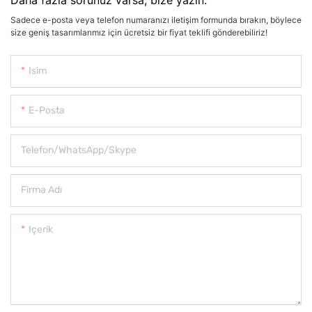
Sadece e-posta veya telefon numaranızı iletişim formunda bırakın, böylece
size geniş tasarımlarımız için ücretsiz bir fiyat teklifi gönderebiliriz!
Isim
E-Posta
Telefon/WhatsApp/Skype
Firma Adı
Içerik