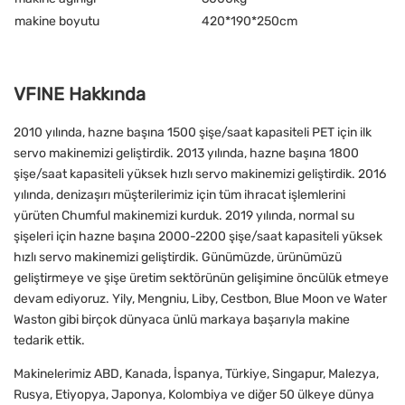
makine boyutu
420*190*250cm
VFINE Hakkında
2010 yılında, hazne başına 1500 şişe/saat kapasiteli PET için ilk
servo makinemizi geliştirdik. 2013 yılında, hazne başına 1800
şişe/saat kapasiteli yüksek hızlı servo makinemizi geliştirdik. 2016
yılında, denizaşırı müşterilerimiz için tüm ihracat işlemlerini
yürüten Chumful makinemizi kurduk. 2019 yılında, normal su
şişeleri için hazne başına 2000-2200 şişe/saat kapasiteli yüksek
hızlı servo makinemizi geliştirdik. Günümüzde, ürünümüzü
geliştirmeye ve şişe üretim sektörünün gelişimine öncülük etmeye
devam ediyoruz. Yily, Mengniu, Liby, Cestbon, Blue Moon ve Water
Waston gibi birçok dünyaca ünlü markaya başarıyla makine
tedarik ettik.
Makinelerimiz ABD, Kanada, İspanya, Türkiye, Singapur, Malezya,
Rusya, Etiyopya, Japonya, Kolombiya ve diğer 50 ülkeye dünya