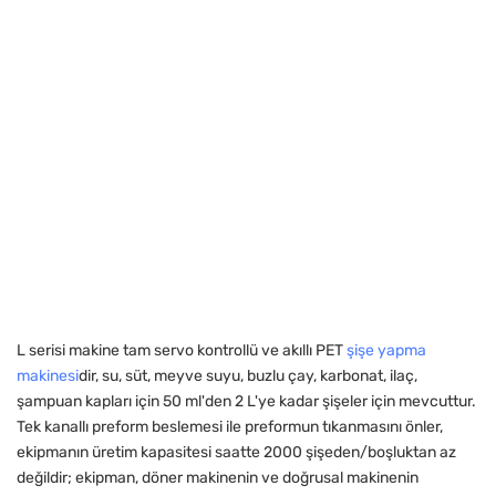
L serisi makine tam servo kontrollü ve akıllı PET
şişe yapma
makinesi
dir, su, süt, meyve suyu, buzlu çay, karbonat, ilaç,
şampuan kapları için 50 ml'den 2 L'ye kadar şişeler için mevcuttur.
Tek kanallı preform beslemesi ile preformun tıkanmasını önler,
ekipmanın üretim kapasitesi saatte 2000 şişeden/boşluktan az
değildir; ekipman, döner makinenin ve doğrusal makinenin