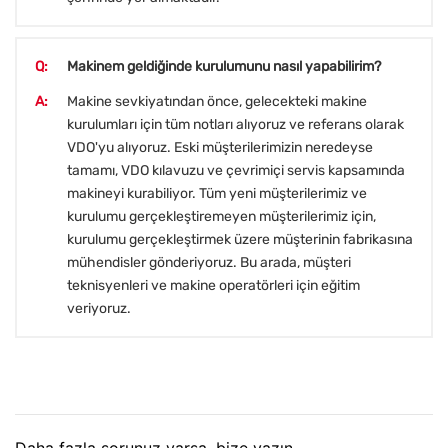
Q:
Makinem geldiğinde kurulumunu nasıl yapabilirim?
A:
Makine sevkiyatından önce, gelecekteki makine
kurulumları için tüm notları alıyoruz ve referans olarak
VDO'yu alıyoruz. Eski müşterilerimizin neredeyse
tamamı, VDO kılavuzu ve çevrimiçi servis kapsamında
makineyi kurabiliyor. Tüm yeni müşterilerimiz ve
kurulumu gerçekleştiremeyen müşterilerimiz için,
kurulumu gerçekleştirmek üzere müşterinin fabrikasına
mühendisler gönderiyoruz. Bu arada, müşteri
teknisyenleri ve makine operatörleri için eğitim
veriyoruz.
Daha fazla sorunuz varsa, bize yazın.