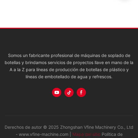
Somos un fabricante profesional de máquinas de soplado de
botellas y brindamos servicios de proyectos llave en mano de la
A a la Z para líneas de producción de botellas de plástico y
líneas de embotellado de agua y refrescos.
Derechos de autor © 2025 Zhongshan Vfine Machinery Co., Ltd
- www.vfine-machine.com |
Mapa del sitio
Política de