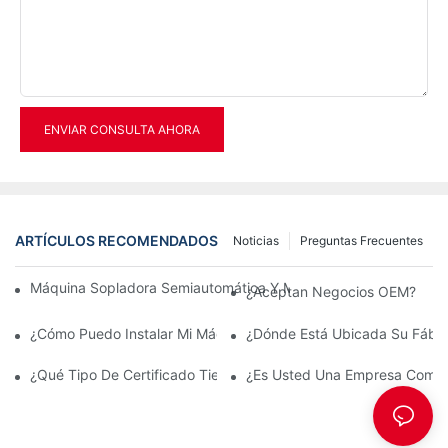
ENVIAR CONSULTA AHORA
ARTÍCULOS RECOMENDADOS
Noticias
Preguntas Frecuentes
Máquina Sopladora Semiautomática Y Máquina Sopladora Tota
¿Aceptan Negocios OEM?
¿Cómo Puedo Instalar Mi Máquina Cuando Llegue?
¿Dónde Está Ubicada Su Fábri
¿Qué Tipo De Certificado Tienes?
¿Es Usted Una Empresa Comerc