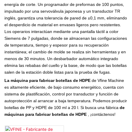
energía de corte. Un programador de preformas de 100 puntos,
impulsado por una servoválvula japonesa y un transductor TR
inglés, garantiza una tolerancia de pared de ±0,1 mm, eliminando
el desperdicio de material en envases ligeros pero resistentes.
Los operarios interactúan mediante una pantalla táctil a color
Siemens de 7 pulgadas, donde se almacenan las configuraciones
de temperatura, tiempo y espesor para su recuperación
instantánea; el cambio de molde se realiza sin herramientas y en
menos de 30 minutos. Un desbarbador automático integrado
elimina las rebabas del cuello y la base, de modo que las botellas
salen de la estación doble listas para la prueba de fugas.
La máquina para fabricar botellas de HDPE
de Vfine Machine
es altamente eficiente, de bajo consumo energético, cuenta con
sistema de plastificación, control por transductor y función de
autoprotección al arrancar a baja temperatura. Podemos producir
botellas de PP y HDPE de 100 ml a 20 l. Si busca una fábrica
de
máquinas para fabricar botellas de HDPE
, ¡contáctenos!