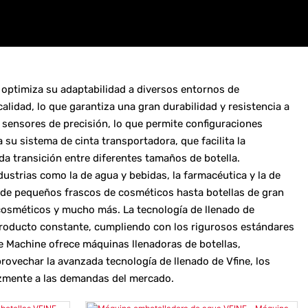
optimiza su adaptabilidad a diversos entornos de
lidad, lo que garantiza una gran durabilidad y resistencia a
 sensores de precisión, lo que permite configuraciones
 su sistema de cinta transportadora, que facilita la
da transición entre diferentes tamaños de botella.
ndustrias como la de agua y bebidas, la farmacéutica y la de
sde pequeños frascos de cosméticos hasta botellas de gran
, cosméticos y mucho más. La tecnología de llenado de
 producto constante, cumpliendo con los rigurosos estándares
ne Machine ofrece máquinas llenadoras de botellas,
rovechar la avanzada tecnología de llenado de Vfine, los
azmente a las demandas del mercado.