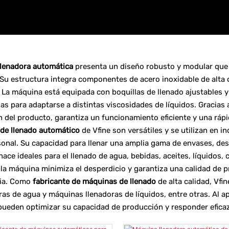
lenadora automática
presenta un diseño robusto y modular que 
Su estructura integra componentes de acero inoxidable de alta ca
. La máquina está equipada con boquillas de llenado ajustables y
as para adaptarse a distintas viscosidades de líquidos. Gracias a
 del producto, garantiza un funcionamiento eficiente y una rápi
de llenado automático
de Vfine son versátiles y se utilizan en i
onal. Su capacidad para llenar una amplia gama de envases, de
hace ideales para el llenado de agua, bebidas, aceites, líquidos
 la máquina minimiza el desperdicio y garantiza una calidad de
ria. Como
fabricante de máquinas de llenado
de alta calidad, Vfi
as de agua y máquinas llenadoras de líquidos, entre otras. Al ap
pueden optimizar su capacidad de producción y responder efic