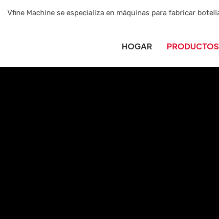
Vfine Machine se especializa en máquinas para fabricar botell
HOGAR
PRODUCTOS