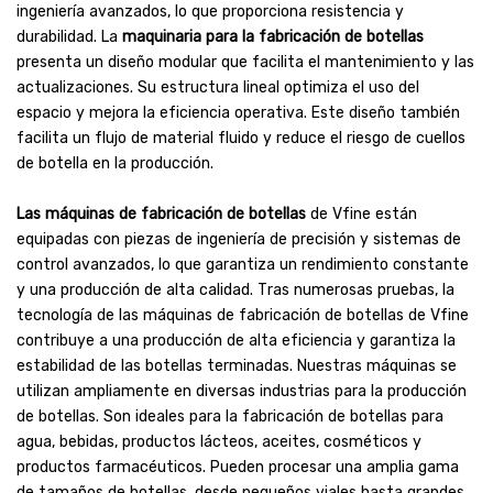
ingeniería avanzados, lo que proporciona resistencia y
durabilidad. La
maquinaria para la fabricación de botellas
presenta un diseño modular que facilita el mantenimiento y las
actualizaciones. Su estructura lineal optimiza el uso del
espacio y mejora la eficiencia operativa. Este diseño también
facilita un flujo de material fluido y reduce el riesgo de cuellos
de botella en la producción.
Las máquinas de fabricación de botellas
de Vfine están
equipadas con piezas de ingeniería de precisión y sistemas de
control avanzados, lo que garantiza un rendimiento constante
y una producción de alta calidad. Tras numerosas pruebas, la
tecnología de las máquinas de fabricación de botellas de Vfine
contribuye a una producción de alta eficiencia y garantiza la
estabilidad de las botellas terminadas. Nuestras máquinas se
utilizan ampliamente en diversas industrias para la producción
de botellas. Son ideales para la fabricación de botellas para
agua, bebidas, productos lácteos, aceites, cosméticos y
productos farmacéuticos. Pueden procesar una amplia gama
de tamaños de botellas, desde pequeños viales hasta grandes