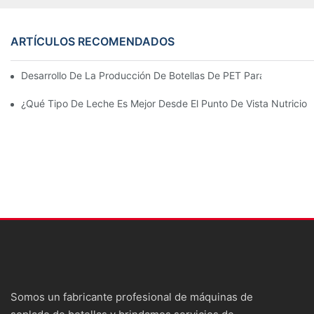
ARTÍCULOS RECOMENDADOS
Desarrollo De La Producción De Botellas De PET Para Cosméti
¿Qué Tipo De Leche Es Mejor Desde El Punto De Vista Nutricio
Somos un fabricante profesional de máquinas de