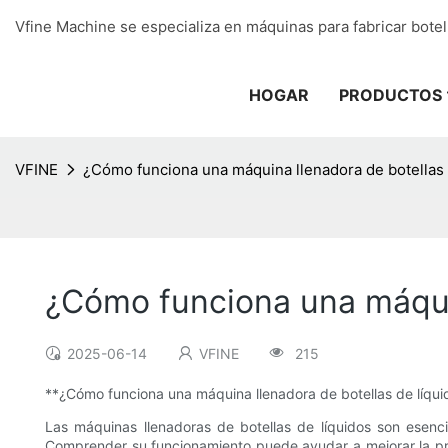
Vfine Machine se especializa en máquinas para fabricar botel
HOGAR
PRODUCTOS
VFINE
¿Cómo funciona una máquina llenadora de botellas 
¿Cómo funciona una máquin
2025-06-14
VFINE
215
**¿Cómo funciona una máquina llenadora de botellas de líqui
Las máquinas llenadoras de botellas de líquidos son esenci
Comprender su funcionamiento puede ayudar a mejorar la prod