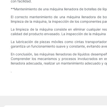
con facilidad.
**Mantenimiento de una máquina llenadora de botellas de líq
El correcto mantenimiento de una máquina llenadora de bote
limpieza de la máquina, la inspección de los componentes par
La limpieza de la máquina consiste en eliminar cualquier re
calidad del producto envasado. La inspección de la máquina 
La lubricación de piezas móviles como cintas transportador
garantiza un funcionamiento suave y constante, evitando aver
En conclusión, las máquinas llenadoras de líquidos desempeña
Comprender los mecanismos y procesos involucrados en esta
llenadora adecuada, realizar un mantenimiento adecuado y op
.