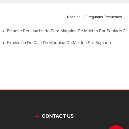
Noticias
Preguntas Frecuentes
?
Estuche Personalizado Para Máquina De Moldeo Por Soplado De
En Cartón?
De Botellas
Exhibición De Caja De Máquina De Moldeo Por Soplado
CONTACT US