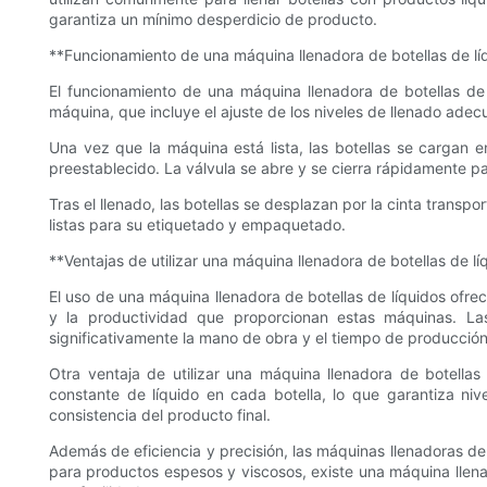
garantiza un mínimo desperdicio de producto.
**Funcionamiento de una máquina llenadora de botellas de lí
El funcionamiento de una máquina llenadora de botellas de
máquina, que incluye el ajuste de los niveles de llenado adecu
Una vez que la máquina está lista, las botellas se cargan en 
preestablecido. La válvula se abre y se cierra rápidamente pa
Tras el llenado, las botellas se desplazan por la cinta transp
listas para su etiquetado y empaquetado.
**Ventajas de utilizar una máquina llenadora de botellas de lí
El uso de una máquina llenadora de botellas de líquidos ofrec
y la productividad que proporcionan estas máquinas. Las
significativamente la mano de obra y el tiempo de producción
Otra ventaja de utilizar una máquina llenadora de botella
constante de líquido en cada botella, lo que garantiza ni
consistencia del producto final.
Además de eficiencia y precisión, las máquinas llenadoras de b
para productos espesos y viscosos, existe una máquina llen