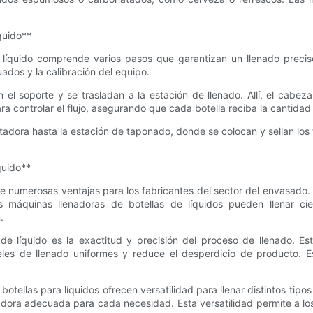
quido**
 líquido comprende varios pasos que garantizan un llenado preciso
ados y la calibración del equipo.
el soporte y se trasladan a la estación de llenado. Allí, el cabezal
ra controlar el flujo, asegurando que cada botella reciba la cantidad
ortadora hasta la estación de taponado, donde se colocan y sellan lo
quido**
e numerosas ventajas para los fabricantes del sector del envasado. 
 máquinas llenadoras de botellas de líquidos pueden llenar cie
.
s de líquido es la exactitud y precisión del proceso de llenado. 
veles de llenado uniformes y reduce el desperdicio de producto. E
otellas para líquidos ofrecen versatilidad para llenar distintos tipos 
adora adecuada para cada necesidad. Esta versatilidad permite a lo