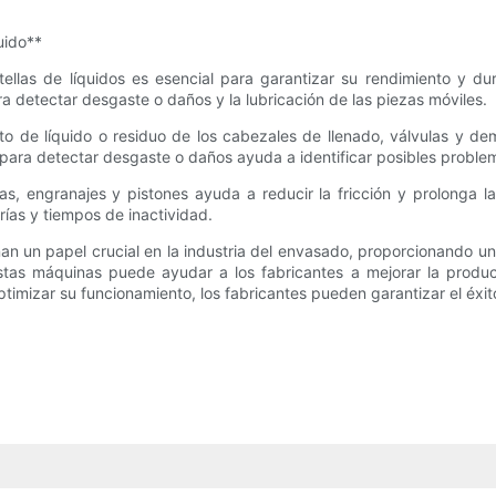
uido**
llas de líquidos es esencial para garantizar su rendimiento y dur
a detectar desgaste o daños y la lubricación de las piezas móviles.
sto de líquido o residuo de los cabezales de llenado, válvulas y d
para detectar desgaste o daños ayuda a identificar posibles proble
as, engranajes y pistones ayuda a reducir la fricción y prolonga l
ías y tiempos de inactividad.
n un papel crucial en la industria del envasado, proporcionando un l
s máquinas puede ayudar a los fabricantes a mejorar la productivi
timizar su funcionamiento, los fabricantes pueden garantizar el éxi