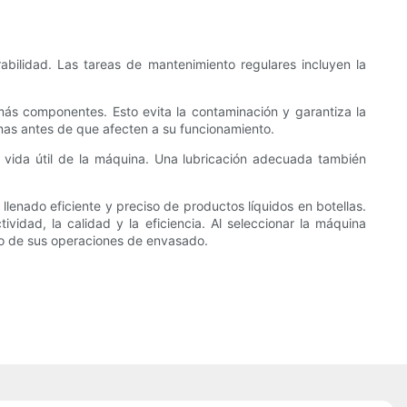
abilidad. Las tareas de mantenimiento regulares incluyen la
emás componentes. Esto evita la contaminación y garantiza la
mas antes de que afecten a su funcionamiento.
a vida útil de la máquina. Una lubricación adecuada también
lenado eficiente y preciso de productos líquidos en botellas.
dad, la calidad y la eficiencia. Al seleccionar la máquina
to de sus operaciones de envasado.