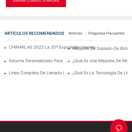
ENVIAR CONSULTA AHORA
ARTÍCULOS RECOMENDADOS
Noticias
Preguntas Frecuentes
CHINAPLAS 2023 La 35ª Exposición Internacional De La Industri
Máquina De Soplado De Botell
Estuche Personalizado Para Máquina De Moldeo Por Soplado D
¿Qué Es Una Máquina De Molde
Línea Completa De Llenado De Botellas De Agua A 12.000 Bph
¿Qué Es La Tecnología De Llen