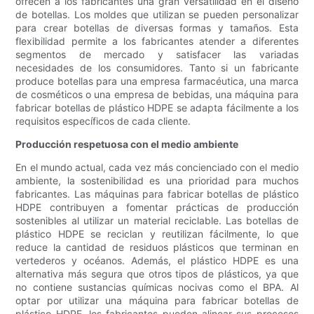
ofrecen a los fabricantes una gran versatilidad en el diseño
de botellas. Los moldes que utilizan se pueden personalizar
para crear botellas de diversas formas y tamaños. Esta
flexibilidad permite a los fabricantes atender a diferentes
segmentos de mercado y satisfacer las variadas
necesidades de los consumidores. Tanto si un fabricante
produce botellas para una empresa farmacéutica, una marca
de cosméticos o una empresa de bebidas, una máquina para
fabricar botellas de plástico HDPE se adapta fácilmente a los
requisitos específicos de cada cliente.
Producción respetuosa con el medio ambiente
En el mundo actual, cada vez más concienciado con el medio
ambiente, la sostenibilidad es una prioridad para muchos
fabricantes. Las máquinas para fabricar botellas de plástico
HDPE contribuyen a fomentar prácticas de producción
sostenibles al utilizar un material reciclable. Las botellas de
plástico HDPE se reciclan y reutilizan fácilmente, lo que
reduce la cantidad de residuos plásticos que terminan en
vertederos y océanos. Además, el plástico HDPE es una
alternativa más segura que otros tipos de plásticos, ya que
no contiene sustancias químicas nocivas como el BPA. Al
optar por utilizar una máquina para fabricar botellas de
plástico HDPE, los fabricantes pueden alinear sus procesos