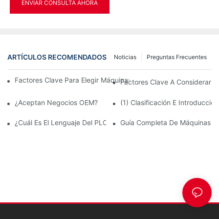
ENVIAR CONSULTA AHORA
ARTÍCULOS RECOMENDADOS
Noticias
Preguntas Frecuentes
Factores Clave Para Elegir Máquinas ISBM, SBM O EBM Para S
Factores Clave A Considerar Al
¿Aceptan Negocios OEM?
(1) Clasificación E Introducci
¿Cuál Es El Lenguaje Del PLC Y Del Panel Táctil?
Guía Completa De Máquinas D