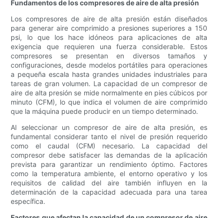
Fundamentos de los compresores de aire de alta presión
Los compresores de aire de alta presión están diseñados
para generar aire comprimido a presiones superiores a 150
psi, lo que los hace idóneos para aplicaciones de alta
exigencia que requieren una fuerza considerable. Estos
compresores se presentan en diversos tamaños y
configuraciones, desde modelos portátiles para operaciones
a pequeña escala hasta grandes unidades industriales para
tareas de gran volumen. La capacidad de un compresor de
aire de alta presión se mide normalmente en pies cúbicos por
minuto (CFM), lo que indica el volumen de aire comprimido
que la máquina puede producir en un tiempo determinado.
Al seleccionar un compresor de aire de alta presión, es
fundamental considerar tanto el nivel de presión requerido
como el caudal (CFM) necesario. La capacidad del
compresor debe satisfacer las demandas de la aplicación
prevista para garantizar un rendimiento óptimo. Factores
como la temperatura ambiente, el entorno operativo y los
requisitos de calidad del aire también influyen en la
determinación de la capacidad adecuada para una tarea
específica.
Factores que afectan la capacidad de un compresor de aire