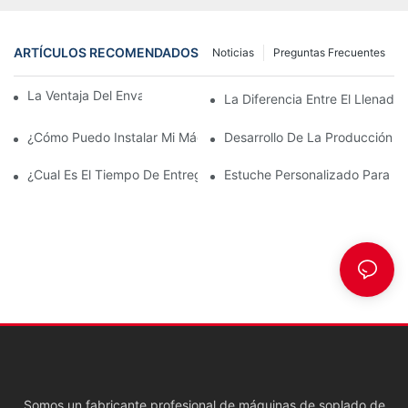
ARTÍCULOS RECOMENDADOS
Noticias
Preguntas Frecuentes
La Ventaja Del Envase De Botella De PET
La Diferencia Entre El Llenado
¿Cómo Puedo Instalar Mi Máquina Cuando Llegue?
Desarrollo De La Producción 
¿Cual Es El Tiempo De Entrega?
Estuche Personalizado Para M
Somos un fabricante profesional de máquinas de soplado de