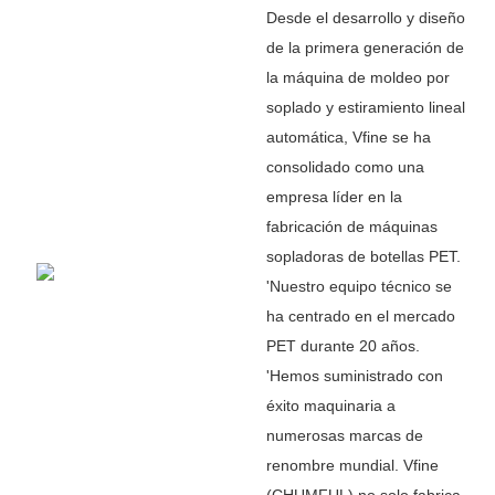
Desde el desarrollo y diseño
de la primera generación de
la máquina de moldeo por
soplado y estiramiento lineal
automática, Vfine se ha
consolidado como una
empresa líder en la
fabricación de máquinas
sopladoras de botellas PET.
'
Nuestro equipo técnico se
ha centrado en el mercado
PET durante 20 años.
'
Hemos suministrado con
éxito maquinaria a
numerosas marcas de
renombre mundial. Vfine
(CHUMFUL) no solo fabrica