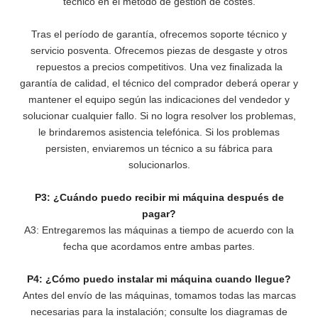
técnico en el método de gestión de costes.
Tras el período de garantía, ofrecemos soporte técnico y
servicio posventa. Ofrecemos piezas de desgaste y otros
repuestos a precios competitivos. Una vez finalizada la
garantía de calidad, el técnico del comprador deberá operar y
mantener el equipo según las indicaciones del vendedor y
solucionar cualquier fallo. Si no logra resolver los problemas,
le brindaremos asistencia telefónica. Si los problemas
persisten, enviaremos un técnico a su fábrica para
solucionarlos.
P3: ¿Cuándo puedo recibir mi máquina después de
pagar?
A3: Entregaremos las máquinas a tiempo de acuerdo con la
fecha que acordamos entre ambas partes.
P4: ¿Cómo puedo instalar mi máquina cuando llegue?
Antes del envío de las máquinas, tomamos todas las marcas
necesarias para la instalación; consulte los diagramas de