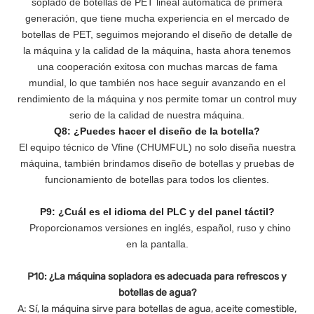
soplado de botellas de PET lineal automática de primera
generación, que tiene mucha experiencia en el mercado de
botellas de PET, seguimos mejorando el diseño de detalle de
la máquina y la calidad de la máquina, hasta ahora tenemos
una cooperación exitosa con muchas marcas de fama
mundial, lo que también nos hace seguir avanzando en el
rendimiento de la máquina y nos permite tomar un control muy
serio de la calidad de nuestra máquina.
Q8: ¿Puedes hacer el diseño de la botella?
El equipo técnico de Vfine (CHUMFUL) no solo diseña nuestra
máquina, también brindamos diseño de botellas y pruebas de
funcionamiento de botellas para todos los clientes.
P9: ¿Cuál es el idioma del PLC y del panel táctil?
Proporcionamos versiones en inglés, español, ruso y chino
en la pantalla.
P10: ¿La máquina sopladora es adecuada para refrescos y
botellas de agua?
A: Sí, la máquina sirve para botellas de agua, aceite comestible,