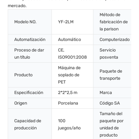
mercado.
Método de
Modelo NO.
YF-2LM
fabricación de
la parison
Automatización
Automático
Computerizado
Proceso de dar
CE,
Servicio
un título
ISO9001:2008
posventa
Máquina de
Paquete de
Producto
soplado de
transporte
PET
Especificación
2*2*2,5 m
Marca
Origen
Porcelana
Código SA
Tamaño del
Capacidad de
100
paquete por
producción
juegos/año
unidad de
producto