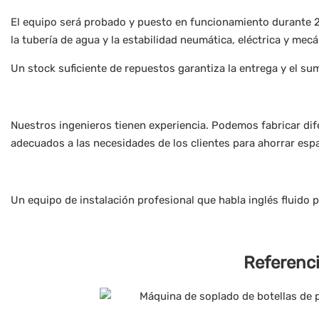
El equipo será probado y puesto en funcionamiento durante 24
la tubería de agua y la estabilidad neumática, eléctrica y mecá
Un stock suficiente de repuestos garantiza la entrega y el s
Nuestros ingenieros tienen experiencia. Podemos fabricar dif
adecuados a las necesidades de los clientes para ahorrar espa
Un equipo de instalación profesional que habla inglés fluido 
Referenci