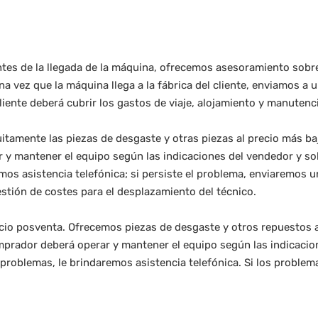
tes de la llegada de la máquina, ofrecemos asesoramiento sobre
Una vez que la máquina llega a la fábrica del cliente, enviamos a 
 cliente deberá cubrir los gastos de viaje, alojamiento y manutenc
tuitamente las piezas de desgaste y otras piezas al precio más ba
r y mantener el equipo según las indicaciones del vendedor y so
emos asistencia telefónica; si persiste el problema, enviaremos u
stión de costes para el desplazamiento del técnico.
vicio posventa. Ofrecemos piezas de desgaste y otros repuestos 
comprador deberá operar y mantener el equipo según las indicacio
s problemas, le brindaremos asistencia telefónica. Si los problem