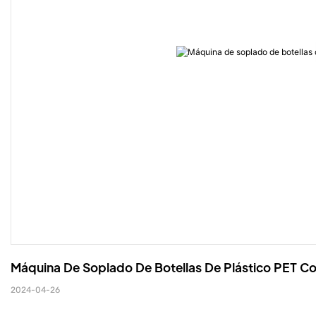
Máquina De Soplado De Botellas De Plástico PET C
2024-04-26