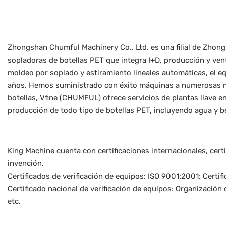
Zhongshan Chumful Machinery Co., Ltd. es una filial de Zhong
sopladoras de botellas PET que integra I+D, producción y ven
moldeo por soplado y estiramiento lineales automáticas, el e
años. Hemos suministrado con éxito máquinas a numerosas 
botellas, Vfine (CHUMFUL) ofrece servicios de plantas llave e
producción de todo tipo de botellas PET, incluyendo agua y b
King Machine cuenta con certificaciones internacionales, cert
invención.
Certificados de verificación de equipos: ISO 9001:2001; Certi
Certificado nacional de verificación de equipos: Organización
etc.