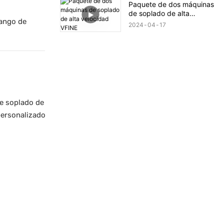
Paquete de dos máquinas
de soplado de alta
rango de
velocidad VFINE
2024
04
17