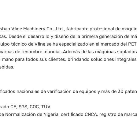
shan Vfine Machinery Co., Ltd., fabricante profesional de máqui
tas. Desde el desarrollo y diseño de la primera generación de m
quipo técnico de Vfine se ha especializado en el mercado del PE
marcas de renombre mundial. Además de las máquinas soplador
n mano para todos sus clientes, brindando soluciones integrales
ebidas.
ificados nacionales de verificación de equipos y más de 30 pate
ficado CE, SGS, COC, TUV
 de Normalización de Nigeria, certificado CNCA, registro de marc