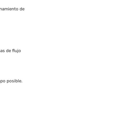
onamiento de
as de flujo
mpo posible.