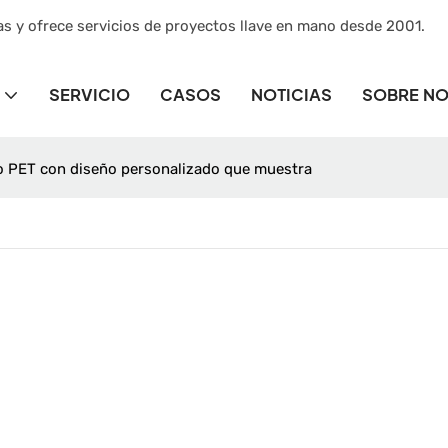
as y ofrece servicios de proyectos llave en mano desde 2001.
SERVICIO
CASOS
NOTICIAS
SOBRE N
co PET con diseño personalizado que muestra