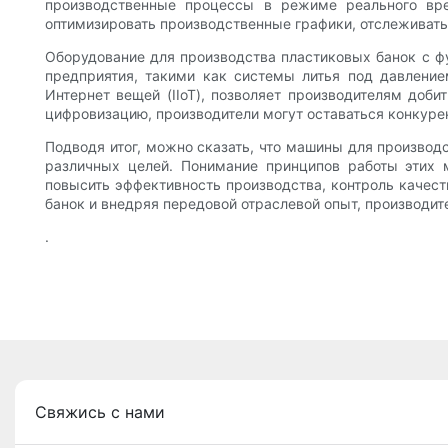
производственные процессы в режиме реального вре
оптимизировать производственные графики, отслеживать 
Оборудование для производства пластиковых банок с ф
предприятия, такими как системы литья под давление
Интернет вещей (IIoT), позволяет производителям доб
цифровизацию, производители могут оставаться конкуре
Подводя итог, можно сказать, что машины для производ
различных целей. Понимание принципов работы этих 
повысить эффективность производства, контроль качес
банок и внедряя передовой отраслевой опыт, производит
.
Свяжись с нами