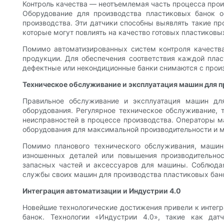
Контроль качества — неотъемлемая часть процесса прои
Оборудование для производства пластиковых банок 
производства. Эти датчики способны выявлять такие пр
которые могут повлиять на качество готовых пластиковы
Помимо автоматизированных систем контроля качества
продукции. Для обеспечения соответствия каждой пла
дефектные или некондиционные банки снимаются с произ
Техническое обслуживание и эксплуатация машин для 
Правильное обслуживание и эксплуатация машин дл
оборудования. Регулярное техническое обслуживание, 
неисправностей в процессе производства. Операторы м
оборудования для максимальной производительности и 
Помимо планового технического обслуживания, маши
изношенных деталей или повышения производительно
запасных частей и аксессуаров для машины. Соблюдая
службы своих машин для производства пластиковых бано
Интеграция автоматизации и Индустрии 4.0
Новейшие технологические достижения привели к интегр
банок. Технологии «Индустрии 4.0», такие как дат