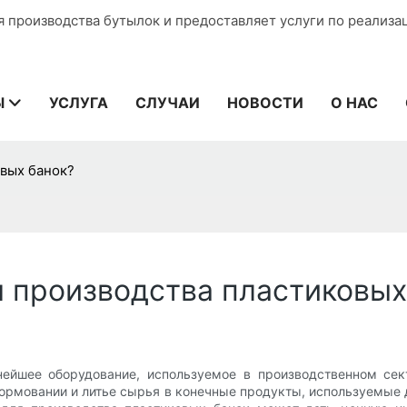
я производства бутылок и предоставляет услуги по реализа
Ы
УСЛУГА
СЛУЧАИ
НОВОСТИ
О НАС
овых банок?
я производства пластиковых
йшее оборудование, используемое в производственном сек
ормовании и литье сырья в конечные продукты, используемые д