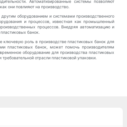
дительности. Автоматизированные системы позволяют
как они повлияют на производство.
с другим оборудованием и системами производственного
борудования и процессов, известная как промышленный
 производственных процессов. Внедряя автоматизацию и
 пластиковых банок.
ее ключевую роль в производстве пластиковых банок для
нии пластиковых банок, может помочь производителям
овременное оборудование для производства пластиковых
и требовательной отрасли пластиковой упаковки.