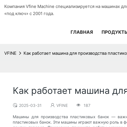
Компания Vfine Machine специализируется на машинах дл
«под ключ» с 2001 года.
ГЛАВНАЯ
ПРОДУКТ
VFINE
Как работает машина для производства пластик
Как работает машина дл
2025-03-31
VFINE
187
Машины для производства пластиковых банок — важне
пластиковых банок. Эти машины играют важную роль в ф