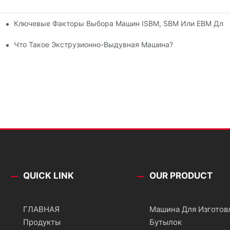
Ключевые Факторы Выбора Машин ISBM, SBM Или EBM Для 
и Пластмасс И Резины
Что Такое Экструзионно-Выдувная Машина?
QUICK LINK
OUR PRODUCT
ГЛАВНАЯ
Машина Для Изготов
Продукты
Бутылок