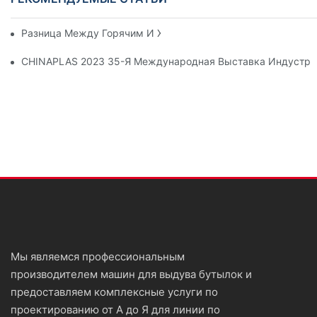
Разница Между Горячим И Холодным Розливом Напитков
CHINAPLAS 2023 35-Я Международная Выставка Индустри
Мы являемся профессиональным
производителем машин для выдува бутылок и
предоставляем комплексные услуги по
проектированию от А до Я для линии по