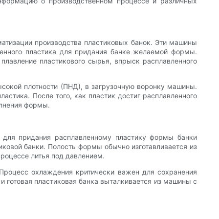
нформацию о производственном процессе и различных
матизации производства пластиковых банок. Эти машины
енного пластика для придания банке желаемой формы.
 плавление пластикового сырья, впрыск расплавленного
ысокой плотности (ПНД), в загрузочную воронку машины.
астика. После того, как пластик достиг расплавленного
олнения формы.
 для придания расплавленному пластику формы банки
овой банки. Полость формы обычно изготавливается из
процессе литья под давлением.
 Процесс охлаждения критически важен для сохранения
и готовая пластиковая банка выталкивается из машины с