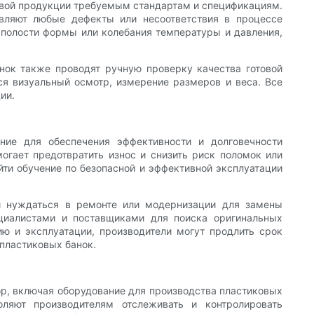
товой продукции требуемым стандартам и спецификациям.
вляют любые дефекты или несоответствия в процессе
е полости формы или колебания температуры и давления,
нок также проводят ручную проверку качества готовой
я визуальный осмотр, измерение размеров и веса. Все
ии.
ие для обеспечения эффективности и долговечности
огает предотвратить износ и снизить риск поломок или
ти обучение по безопасной и эффективной эксплуатации
и нуждаться в ремонте или модернизации для замены
циалистами и поставщиками для поиска оригинальных
ю и эксплуатации, производители могут продлить срок
пластиковых банок.
ор, включая оборудование для производства пластиковых
оляют производителям отслеживать и контролировать