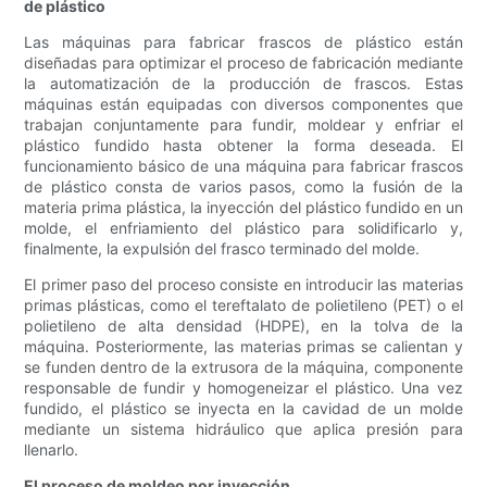
de plástico
Las máquinas para fabricar frascos de plástico están
diseñadas para optimizar el proceso de fabricación mediante
la automatización de la producción de frascos. Estas
máquinas están equipadas con diversos componentes que
trabajan conjuntamente para fundir, moldear y enfriar el
plástico fundido hasta obtener la forma deseada. El
funcionamiento básico de una máquina para fabricar frascos
de plástico consta de varios pasos, como la fusión de la
materia prima plástica, la inyección del plástico fundido en un
molde, el enfriamiento del plástico para solidificarlo y,
finalmente, la expulsión del frasco terminado del molde.
El primer paso del proceso consiste en introducir las materias
primas plásticas, como el tereftalato de polietileno (PET) o el
polietileno de alta densidad (HDPE), en la tolva de la
máquina. Posteriormente, las materias primas se calientan y
se funden dentro de la extrusora de la máquina, componente
responsable de fundir y homogeneizar el plástico. Una vez
fundido, el plástico se inyecta en la cavidad de un molde
mediante un sistema hidráulico que aplica presión para
llenarlo.
El proceso de moldeo por inyección