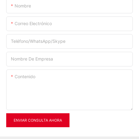
Nombre
Correo Electrónico
Teléfono/WhatsApp/Skype
Nombre De Empresa
Contenido
ENVIAR CONSULTA AHORA