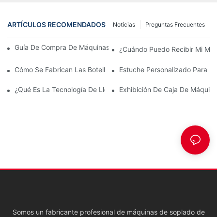
ARTÍCULOS RECOMENDADOS
Noticias
Preguntas Frecuentes
Guía De Compra De Máquinas Sopladoras De Botellas De PET
¿Cuándo Puedo Recibir Mi Má
Cómo Se Fabrican Las Botellas De Plástico Con La Máquina De 
Estuche Personalizado Para M
¿Qué Es La Tecnología De Llenado En Caliente Para Botellas De
Exhibición De Caja De Máquin
Somos un fabricante profesional de máquinas de soplado de