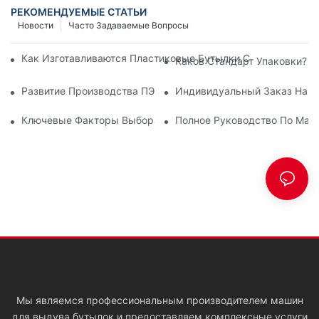
РЕКОМЕНДУЕМЫЕ СТАТЬИ
Новости
Часто Задаваемые Вопросы
Как Изготавливаются Пластиковые Бутылки С Помощью М
Каков Стандарт Упаковки?
Развитие Производства ПЭТ-Бутылок Для Косметики, Мою
Индивидуальный Заказ На 
Ключевые Факторы Выбора Машин ISBM, SBM Или EBM Для
Полное Руководство По Маш
Мы являемся профессиональным производителем машин
для выдува бутылок и предоставляем комплексные услуги