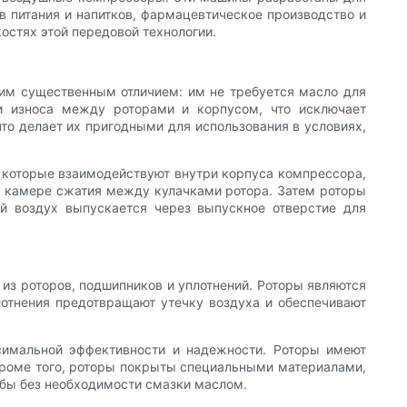
в питания и напитков, фармацевтическое производство и
остях этой передовой технологии.
ним существенным отличием: им не требуется масло для
и износа между роторами и корпусом, что исключает
что делает их пригодными для использования в условиях,
, которые взаимодействуют внутри корпуса компрессора,
в камере сжатия между кулачками ротора. Затем роторы
й воздух выпускается через выпускное отверстие для
из роторов, подшипников и уплотнений. Роторы являются
отнения предотвращают утечку воздуха и обеспечивают
симальной эффективности и надежности. Роторы имеют
роме того, роторы покрыты специальными материалами,
жбы без необходимости смазки маслом.