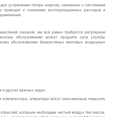
аря устранению потерь энергии, связанных с системами
то приводит к снижению эксплуатационных расходов и
применения.
масляной смазкой, им всё равно требуется регулярное
ическому обслуживанию может продлить срок службы
ескому обслуживанию безмасляных винтовых воздушных
 и других важных задач.
я компрессора, операторы могут максимально повысить
отраслей, которым необходим чистый воздух без масла.