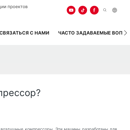
ции проектов
СВЯЗАТЬСЯ С НАМИ
ЧАСТО ЗАДАВАЕМЫЕ ВОПР
прессор?
е воздушные компрессоры. Эти машины разработаны для