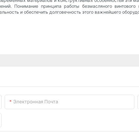
современных материалов и конструктивных особенностей эти 
нений. Понимание принципа работы безмасляного винтового
ьность и обеспечить долговечность этого важнейшего оборуд
Электронная Почта