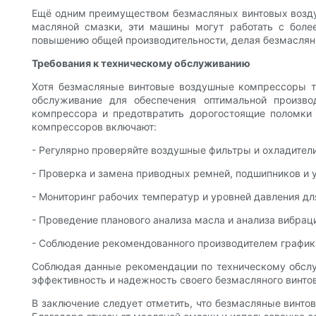
Ещё одним преимуществом безмасляных винтовых воздуш
масляной смазки, эти машины могут работать с боле
повышению общей производительности, делая безмасля
Требования к техническому обслуживанию
Хотя безмасляные винтовые воздушные компрессоры тр
обслуживание для обеспечения оптимальной произв
компрессора и предотвратить дорогостоящие поломки
компрессоров включают:
- Регулярно проверяйте воздушные фильтры и охладители,
- Проверка и замена приводных ремней, подшипников и 
- Мониторинг рабочих температур и уровней давления д
- Проведение планового анализа масла и анализа вибра
- Соблюдение рекомендованного производителем графика
Соблюдая данные рекомендации по техническому обслу
эффективность и надежность своего безмасляного винто
В заключение следует отметить, что безмасляные винт