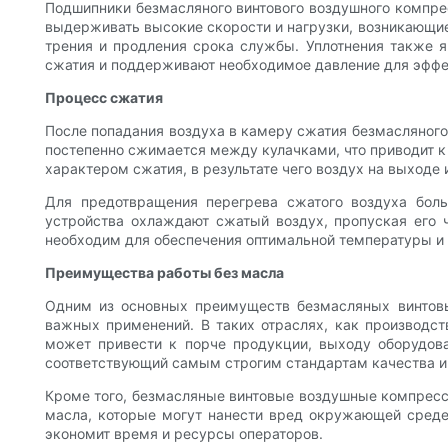
Подшипники безмасляного винтового воздушного компре
выдерживать высокие скорости и нагрузки, возникающи
трения и продления срока службы. Уплотнения также 
сжатия и поддерживают необходимое давление для эффе
Процесс сжатия
После попадания воздуха в камеру сжатия безмасляного
постепенно сжимается между кулачками, что приводит к
характером сжатия, в результате чего воздух на выходе
Для предотвращения перегрева сжатого воздуха бол
устройства охлаждают сжатый воздух, пропуская его ч
необходим для обеспечения оптимальной температуры и
Преимущества работы без масла
Одним из основных преимуществ безмасляных винтовы
важных применений. В таких отраслях, как производст
может привести к порче продукции, выходу оборудова
соответствующий самым строгим стандартам качества 
Кроме того, безмасляные винтовые воздушные компрессо
масла, которые могут нанести вред окружающей среде
экономит время и ресурсы операторов.