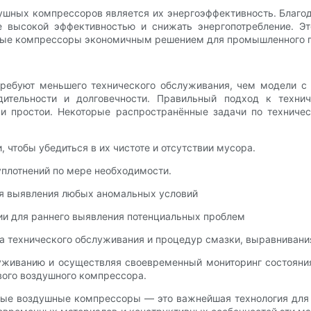
ных компрессоров является их энергоэффективность. Благод
е высокой эффективностью и снижать энергопотребление. Э
ные компрессоры экономичным решением для промышленного 
ебуют меньшего технического обслуживания, чем модели с 
одительности и долговечности. Правильный подход к техн
 и простои. Некоторые распространённые задачи по технич
 чтобы убедиться в их чистоте и отсутствии мусора.
уплотнений по мере необходимости.
ля выявления любых аномальных условий
ции для раннего выявления потенциальных проблем
 технического обслуживания и процедур смазки, выравнивания
живанию и осуществляя своевременный мониторинг состояни
вого воздушного компрессора.
овые воздушные компрессоры — это важнейшая технология для 