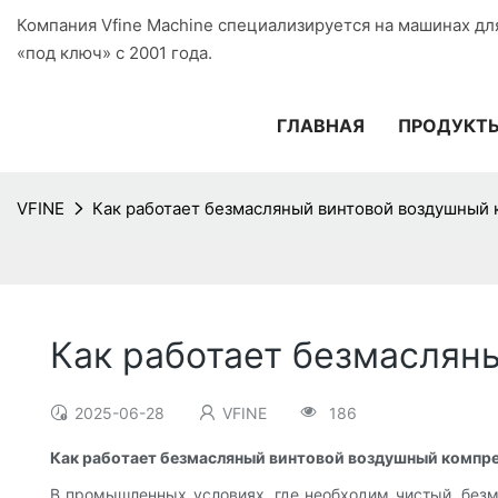
Компания Vfine Machine специализируется на машинах дл
«под ключ» с 2001 года.
ГЛАВНАЯ
ПРОДУКТ
VFINE
Как работает безмасляный винтовой воздушный
Как работает безмаслян
2025-06-28
VFINE
186
Как работает безмасляный винтовой воздушный компр
В промышленных условиях, где необходим чистый, без