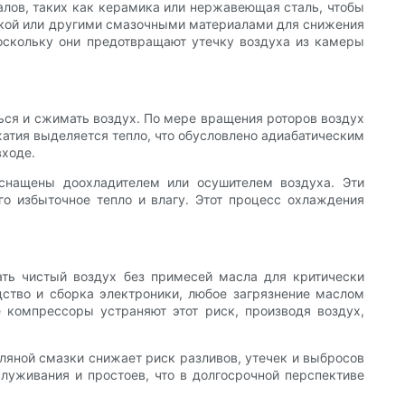
лов, таких как керамика или нержавеющая сталь, чтобы
зкой или другими смазочными материалами для снижения
оскольку они предотвращают утечку воздуха из камеры
ься и сжимать воздух. По мере вращения роторов воздух
атия выделяется тепло, что обусловлено адиабатическим
входе.
снащены доохладителем или осушителем воздуха. Эти
го избыточное тепло и влагу. Этот процесс охлаждения
ть чистый воздух без примесей масла для критически
дство и сборка электроники, любое загрязнение маслом
 компрессоры устраняют этот риск, производя воздух,
ляной смазки снижает риск разливов, утечек и выбросов
уживания и простоев, что в долгосрочной перспективе