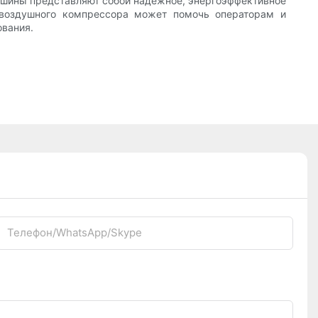
машины представляют собой надежное, энергоэффективное
 воздушного компрессора может помочь операторам и
ования.
Телефон/WhatsApp/Skype