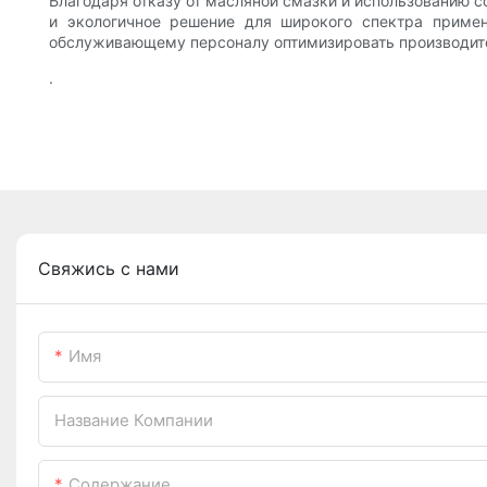
Благодаря отказу от масляной смазки и использованию 
и экологичное решение для широкого спектра приме
обслуживающему персоналу оптимизировать производител
.
Свяжись с нами
Имя
Название Компании
Содержание