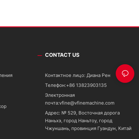
CONTACT US
ления
Контактное лицо: Диана Рен
Телефон:
+86 13823903135
Электронная
почта:
vfine@vfinemachine.com
сор
Адрес: № 529, Восточная дорога
Наньхэ, город Наньтоу, город
Чжуншань, провинция Гуандун, Китай