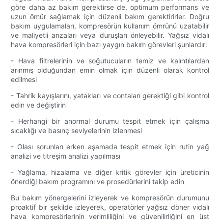
göre daha az bakım gerektirse de, optimum performans ve
uzun ömür sağlamak için düzenli bakım gerektirirler. Doğru
bakım uygulamaları, kompresörün kullanım ömrünü uzatabilir
ve maliyetli arızaları veya duruşları önleyebilir. Yağsız vidalı
hava kompresörleri için bazı yaygın bakım görevleri şunlardır:
- Hava filtrelerinin ve soğutucuların temiz ve kalıntılardan
arınmış olduğundan emin olmak için düzenli olarak kontrol
edilmesi
- Tahrik kayışlarını, yatakları ve contaları gerektiği gibi kontrol
edin ve değiştirin
- Herhangi bir anormal durumu tespit etmek için çalışma
sıcaklığı ve basınç seviyelerinin izlenmesi
- Olası sorunları erken aşamada tespit etmek için rutin yağ
analizi ve titreşim analizi yapılması
- Yağlama, hizalama ve diğer kritik görevler için üreticinin
önerdiği bakım programını ve prosedürlerini takip edin
Bu bakım yönergelerini izleyerek ve kompresörün durumunu
proaktif bir şekilde izleyerek, operatörler yağsız döner vidalı
hava kompresörlerinin verimliliğini ve güvenilirliğini en üst