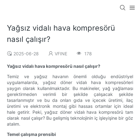
Yağsız vidalı hava kompresörü
nasıl çalışır?
2025-06-28
VFINE
178
Yağsız vidalı hava kompresörü nasıl çalışır?
Temiz ve yağsız havanın önemli olduğu endüstriyel
uygulamalarda, yağsız döner vidalı hava kompresörleri
yaygın olarak kullanılmaktadır. Bu makineler, yağ yağlaması
gerektirmeden verimli bir şekilde çalışacak şekilde
tasarlanmıştır ve bu da onları gıda ve içecek üretimi, ilaç
üretimi ve elektronik montaj gibi hassas ortamlar için ideal
hale getirir. Peki, yağsız döner vidalı hava kompresörü tam
olarak nasıl çalışır? Bu gelişmiş teknolojinin iç işleyişine bir göz
atalım.
Temel çalışma prensibi