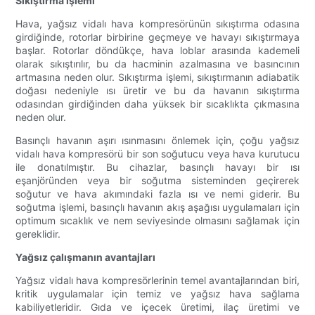
Sıkıştırma işlemi
Hava, yağsız vidalı hava kompresörünün sıkıştırma odasına
girdiğinde, rotorlar birbirine geçmeye ve havayı sıkıştırmaya
başlar. Rotorlar döndükçe, hava loblar arasında kademeli
olarak sıkıştırılır, bu da hacminin azalmasına ve basıncının
artmasına neden olur. Sıkıştırma işlemi, sıkıştırmanın adiabatik
doğası nedeniyle ısı üretir ve bu da havanın sıkıştırma
odasından girdiğinden daha yüksek bir sıcaklıkta çıkmasına
neden olur.
Basınçlı havanın aşırı ısınmasını önlemek için, çoğu yağsız
vidalı hava kompresörü bir son soğutucu veya hava kurutucu
ile donatılmıştır. Bu cihazlar, basınçlı havayı bir ısı
eşanjöründen veya bir soğutma sisteminden geçirerek
soğutur ve hava akımındaki fazla ısı ve nemi giderir. Bu
soğutma işlemi, basınçlı havanın akış aşağısı uygulamaları için
optimum sıcaklık ve nem seviyesinde olmasını sağlamak için
gereklidir.
Yağsız çalışmanın avantajları
Yağsız vidalı hava kompresörlerinin temel avantajlarından biri,
kritik uygulamalar için temiz ve yağsız hava sağlama
kabiliyetleridir. Gıda ve içecek üretimi, ilaç üretimi ve