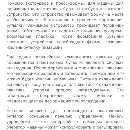
Помимо экструдера и пресс-формы, для машины для
производства пластиковых бутылок требуется зажимное
устройство. Это устройство удерживает форму на месте
и обеспечивает её смыкание в процессе формования
бутылки. Зажимное устройство прижимает половинки
формы, обеспечивая их надёжное смыкание во время
формования пластика. После формования бутылки
зажимное устройство освобождает форму, позволяя
извлечь бутылку из машины.
Ещё одним важнейшим компонентом машины для
производства пластиковых бутылок является система
охлаждения. После формования и формования пластика
его необходимо охладить и затвердеть, прежде чем его
можно будет извлечь из машины. Система охлаждения
использует воду или воздух для быстрого охлаждения
пластика, ускоряя процесс затвердевания. Это
гарантирует сохранение формы бутылки и
предотвращает её деформацию при охлаждении.
Наконец, машина для производства пластиковых
бутылок оснащена панелью управления. Панель
управления — это интерфейс, с помощью которого
оператор машины может контролировать и регулировать