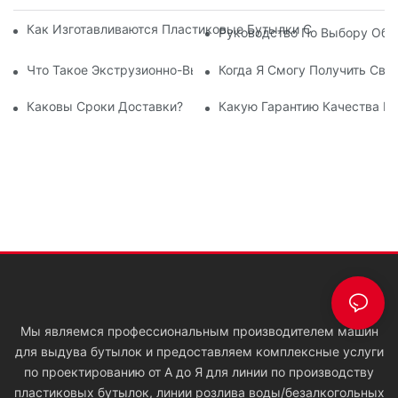
Как Изготавливаются Пластиковые Бутылки С Помощью М
Руководство По Выбору Обо
Что Такое Экструзионно-Выдувная Машина?
Когда Я Смогу Получить Св
Каковы Сроки Доставки?
Какую Гарантию Качества В
Мы являемся профессиональным производителем машин
для выдува бутылок и предоставляем комплексные услуги
по проектированию от А до Я для линии по производству
пластиковых бутылок, линии розлива воды/безалкогольных