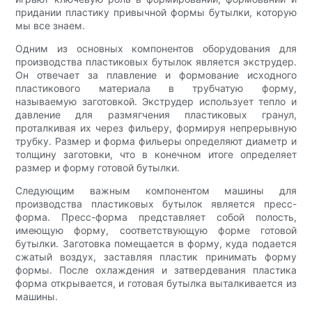
придании пластику привычной формы бутылки, которую
мы все знаем.
Одним из основных компонентов оборудования для
производства пластиковых бутылок является экструдер.
Он отвечает за плавление и формование исходного
пластикового материала в трубчатую форму,
называемую заготовкой. Экструдер использует тепло и
давление для размягчения пластиковых гранул,
проталкивая их через фильеру, формируя непрерывную
трубку. Размер и форма фильеры определяют диаметр и
толщину заготовки, что в конечном итоге определяет
размер и форму готовой бутылки.
Следующим важным компонентом машины для
производства пластиковых бутылок является пресс-
форма. Пресс-форма представляет собой полость,
имеющую форму, соответствующую форме готовой
бутылки. Заготовка помещается в форму, куда подается
сжатый воздух, заставляя пластик принимать форму
формы. После охлаждения и затвердевания пластика
форма открывается, и готовая бутылка выталкивается из
машины.