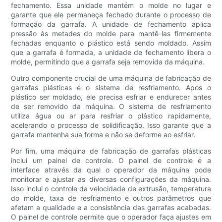
fechamento. Essa unidade mantém o molde no lugar e
garante que ele permaneça fechado durante o processo de
formação da garrafa. A unidade de fechamento aplica
pressão às metades do molde para mantê-las firmemente
fechadas enquanto o plástico está sendo moldado. Assim
que a garrafa é formada, a unidade de fechamento libera o
molde, permitindo que a garrafa seja removida da máquina.
Outro componente crucial de uma máquina de fabricação de
garrafas plásticas é o sistema de resfriamento. Após o
plástico ser moldado, ele precisa esfriar e endurecer antes
de ser removido da máquina. O sistema de resfriamento
utiliza água ou ar para resfriar o plástico rapidamente,
acelerando o processo de solidificação. Isso garante que a
garrafa mantenha sua forma e não se deforme ao esfriar.
Por fim, uma máquina de fabricação de garrafas plásticas
inclui um painel de controle. O painel de controle é a
interface através da qual o operador da máquina pode
monitorar e ajustar as diversas configurações da máquina.
Isso inclui o controle da velocidade de extrusão, temperatura
do molde, taxa de resfriamento e outros parâmetros que
afetam a qualidade e a consistência das garrafas acabadas.
O painel de controle permite que o operador faça ajustes em