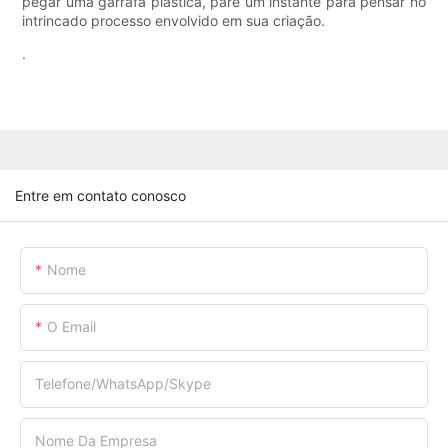
pegar uma garrafa plástica, pare um instante para pensar no
intrincado processo envolvido em sua criação.
.
Entre em contato conosco
Nome
O Email
Telefone/WhatsApp/Skype
Nome Da Empresa