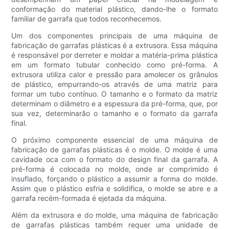
conformação do material plástico, dando-lhe o formato
familiar de garrafa que todos reconhecemos.
Um dos componentes principais de uma máquina de
fabricação de garrafas plásticas é a extrusora. Essa máquina
é responsável por derreter e moldar a matéria-prima plástica
em um formato tubular conhecido como pré-forma. A
extrusora utiliza calor e pressão para amolecer os grânulos
de plástico, empurrando-os através de uma matriz para
formar um tubo contínuo. O tamanho e o formato da matriz
determinam o diâmetro e a espessura da pré-forma, que, por
sua vez, determinarão o tamanho e o formato da garrafa
final.
O próximo componente essencial de uma máquina de
fabricação de garrafas plásticas é o molde. O molde é uma
cavidade oca com o formato do design final da garrafa. A
pré-forma é colocada no molde, onde ar comprimido é
insuflado, forçando o plástico a assumir a forma do molde.
Assim que o plástico esfria e solidifica, o molde se abre e a
garrafa recém-formada é ejetada da máquina.
Além da extrusora e do molde, uma máquina de fabricação
de garrafas plásticas também requer uma unidade de