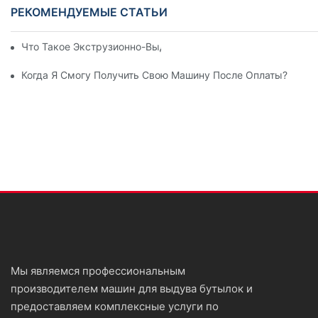
РЕКОМЕНДУЕМЫЕ СТАТЬИ
Что Такое Экструзионно-Выдувная Машина?
Когда Я Смогу Получить Свою Машину После Оплаты?
Мы являемся профессиональным
производителем машин для выдува бутылок и
предоставляем комплексные услуги по