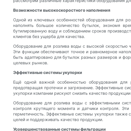
рассмотрим различные характеристики оборудования для
Возможности высокоскоростного наполнения
Одной из ключевых особенностей оборудования для ро
наполнять большое количество бутылок, экономя вр
бутилированную воду и соблюдением сроков производств
клиентов без ущерба для качества.
Оборудование для розлива воды с высокой скоростью ч
Эти функции обеспечивают точное и равномерное напол
быть адаптировано для бутылок разных размеров и фор
целевых рынков.
Эффективные системы укупорки
Ещё одной важной особенностью оборудования для р
предотвращая протечки и загрязнение. Эффективные си
укупорки компании рискуют снизить качество продукции 
Оборудование для розлива воды с эффективными систе
контроля крутящего момента и датчики контроля. Эти
герметичность. Эффективные системы укупорки также с
целей и поддерживать качество продукции.
Усовершенствованные системы фильтрации