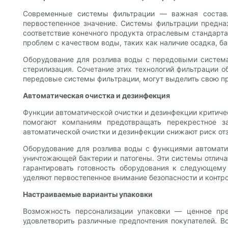
Современные системы фильтрации — важная составл
первостепенное значение. Системы фильтрации предна
соответствие конечного продукта отраслевым стандар
проблем с качеством воды, таких как наличие осадка, б
Оборудование для розлива воды с передовыми системам
стерилизация. Сочетание этих технологий фильтрации о
передовые системы фильтрации, могут выделить свою п
Автоматическая очистка и дезинфекция
Функции автоматической очистки и дезинфекции критиче
помогают компаниям предотвращать перекрестное за
автоматической очистки и дезинфекции снижают риск от
Оборудование для розлива воды с функциями автоматич
уничтожающей бактерии и патогены. Эти системы отлича
гарантировать готовность оборудования к следующему
уделяют первостепенное внимание безопасности и контр
Настраиваемые варианты упаковки
Возможность персонализации упаковки — ценное пр
удовлетворить различные предпочтения покупателей. 