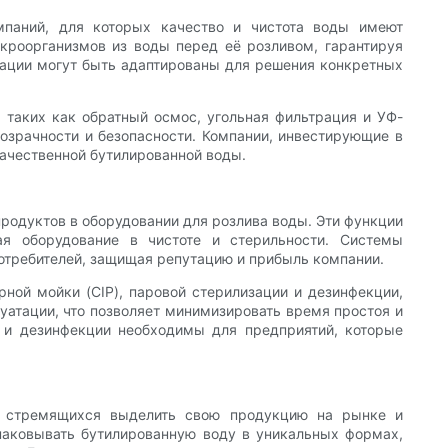
паний, для которых качество и чистота воды имеют
кроорганизмов из воды перед её розливом, гарантируя
ации могут быть адаптированы для решения конкретных
 таких как обратный осмос, угольная фильтрация и УФ-
розрачности и безопасности. Компании, инвестирующие в
ачественной бутилированной воды.
родуктов в оборудовании для розлива воды. Эти функции
ая оборудование в чистоте и стерильности. Системы
отребителей, защищая репутацию и прибыль компании.
ной мойки (CIP), паровой стерилизации и дезинфекции,
уатации, что позволяет минимизировать время простоя и
и и дезинфекции необходимы для предприятий, которые
, стремящихся выделить свою продукцию на рынке и
паковывать бутилированную воду в уникальных формах,