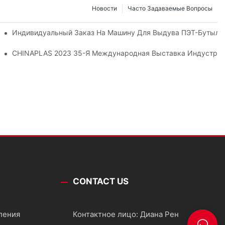
Новости
Часто Задаваемые Вопросы
Индивидуальный Заказ На Машину Для Выдува ПЭТ-Бутыло
-Бутылок
CHINAPLAS 2023 35-Я Международная Выставка Индустрии
CONTACT US
ления
Контактное лицо: Диана Рен