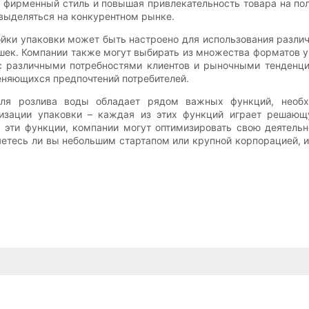
 фирменный стиль и повышая привлекательность товара на по
 выделяться на конкурентном рынке.
ки упаковки может быть настроено для использования различ
шек. Компании также могут выбирать из множества форматов у
 с различными потребностями клиентов и рыночными тенденц
еняющихся предпочтений потребителей.
 для розлива воды обладает рядом важных функций, необ
изации упаковки – каждая из этих функций играет решающ
 эти функции, компании могут оптимизировать свою деятельно
ляетесь ли вы небольшим стартапом или крупной корпорацией, 