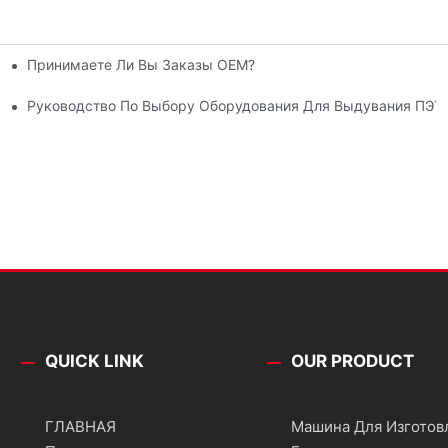
Принимаете Ли Вы Заказы OEM?
Руководство По Выбору Оборудования Для Выдувания ПЭТ
QUICK LINK
OUR PRODUCT
ГЛАВНАЯ
Машина Для Изготов