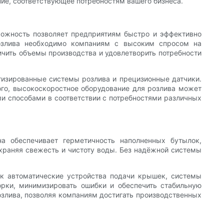
ие, соответствующее потребностям вашего бизнеса.
можность позволяет предприятиям быстро и эффективно
розлива необходимо компаниям с высоким спросом на
ичить объемы производства и удовлетворить потребности
тизированные системы розлива и прецизионные датчики.
ого, высокоскоростное оборудование для розлива может
и способами в соответствии с потребностями различных
а обеспечивает герметичность наполненных бутылок,
храняя свежесть и чистоту воды. Без надёжной системы
ак автоматические устройства подачи крышек, системы
орки, минимизировать ошибки и обеспечить стабильную
злива, позволяя компаниям достигать производственных