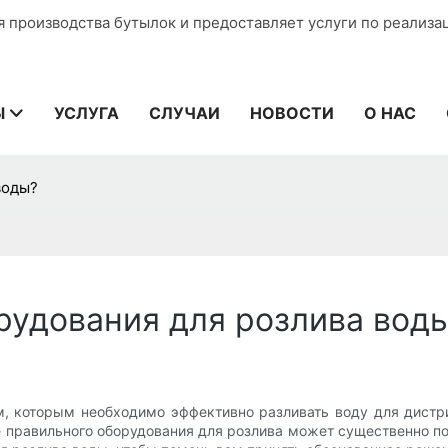
я производства бутылок и предоставляет услуги по реализа
Ы
УСЛУГА
СЛУЧАИ
НОВОСТИ
О НАС
воды?
рудования для розлива вод
 которым необходимо эффективно разливать воду для дистри
 правильного оборудования для розлива может существенно пов