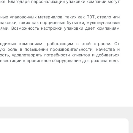
лке. Благодаря персонализации упаковки компании могут
ных упаковочных материалов, таких как ПЭТ, стекло или
паковки, таких как порционные бутылки, мультиупаковки
иями. Возможность настройки упаковки дает компаниям
ходимых компаниям, работающим в этой отрасли. От
ую роль в повышении производительности, качества и
сть, удовлетворять потребности клиентов и добиваться
инвестиции в правильное оборудование для розлива воды