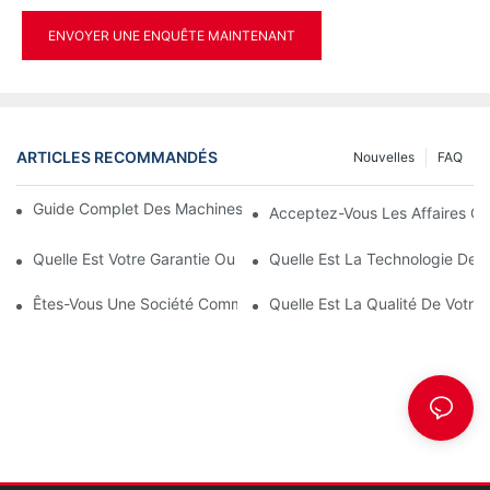
ENVOYER UNE ENQUÊTE MAINTENANT
ARTICLES RECOMMANDÉS
Nouvelles
FAQ
Guide Complet Des Machines De Moulage Par Soufflage PET
Acceptez-Vous Les Affaires O
Quelle Est Votre Garantie Ou La Garantie De La Qualité Si Nous
Quelle Est La Technologie De 
Êtes-Vous Une Société Commerciale Ou Un Fabricant ?
Quelle Est La Qualité De Votre