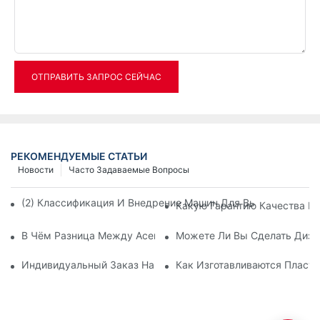
ОТПРАВИТЬ ЗАПРОС СЕЙЧАС
РЕКОМЕНДУЕМЫЕ СТАТЬИ
Новости
Часто Задаваемые Вопросы
(2) Классификация И Внедрение Машин Для Выдува Бутыл
Какую Гарантию Качества В
В Чём Разница Между Асептическим Наполнением, Обычн
Можете Ли Вы Сделать Диза
Индивидуальный Заказ На Машину Для Выдува ПЭТ-Бутыл
Как Изготавливаются Пласт