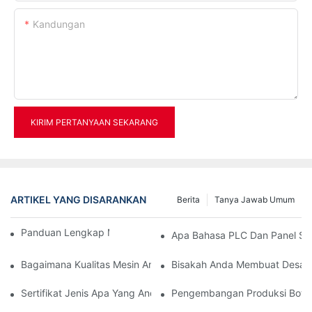
Kandungan
KIRIM PERTANYAAN SEKARANG
ARTIKEL YANG DISARANKAN
Berita
Tanya Jawab Umum
Panduan Lengkap Mesin Cetak Tiup PET
Apa Bahasa PLC Dan Panel Se
Bagaimana Kualitas Mesin Anda?
Bisakah Anda Membuat Desain
Sertifikat Jenis Apa Yang Anda Miliki?
Pengembangan Produksi Botol