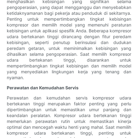
menghasilkan kebisingan yang signifikan selama
pengoperasian, yang dapat mengganggu dan menyebabkan
ketidaknyamanan bagi pekerja atau penduduk di sekitarnya.
Penting untuk mempertimbangkan tingkat kebisingan
kompresor dan memilih model yang memenuhi peraturan
kebisingan untuk aplikasi spesifik Anda. Beberapa kompresor
udara bertekanan tinggi dirancang dengan fitur peredam
kebisingan, seperti penutup berinsulasi dan dudukan
peredam getaran, untuk meminimalkan kebisingan yang
dihasilkan selama pengoperasian. Saat memilih kompresor
udara bertekanan tinggi, disarankan untuk
mempertimbangkan tingkat kebisingan dan memilih model
yang menyediakan lingkungan kerja yang tenang dan
nyaman.
Perawatan dan Kemudahan Servis
Perawatan dan kemudahan servis kompresor udara
bertekanan tinggi merupakan faktor penting yang perlu
dipertimbangkan untuk memastikan umur panjang dan
keandalan peralatan. Kompresor udara bertekanan tinggi
memerlukan perawatan rutin untuk memastikan kinerja
optimal dan mencegah waktu henti yang mahal. Saat memilih
kompresor udara bertekanan tinggi, penting untuk