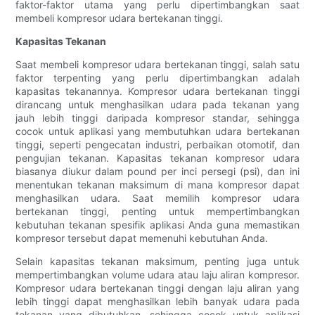
faktor-faktor utama yang perlu dipertimbangkan saat
membeli kompresor udara bertekanan tinggi.
Kapasitas Tekanan
Saat membeli kompresor udara bertekanan tinggi, salah satu
faktor terpenting yang perlu dipertimbangkan adalah
kapasitas tekanannya. Kompresor udara bertekanan tinggi
dirancang untuk menghasilkan udara pada tekanan yang
jauh lebih tinggi daripada kompresor standar, sehingga
cocok untuk aplikasi yang membutuhkan udara bertekanan
tinggi, seperti pengecatan industri, perbaikan otomotif, dan
pengujian tekanan. Kapasitas tekanan kompresor udara
biasanya diukur dalam pound per inci persegi (psi), dan ini
menentukan tekanan maksimum di mana kompresor dapat
menghasilkan udara. Saat memilih kompresor udara
bertekanan tinggi, penting untuk mempertimbangkan
kebutuhan tekanan spesifik aplikasi Anda guna memastikan
kompresor tersebut dapat memenuhi kebutuhan Anda.
Selain kapasitas tekanan maksimum, penting juga untuk
mempertimbangkan volume udara atau laju aliran kompresor.
Kompresor udara bertekanan tinggi dengan laju aliran yang
lebih tinggi dapat menghasilkan lebih banyak udara pada
tekanan yang dibutuhkan, sehingga cocok untuk aplikasi