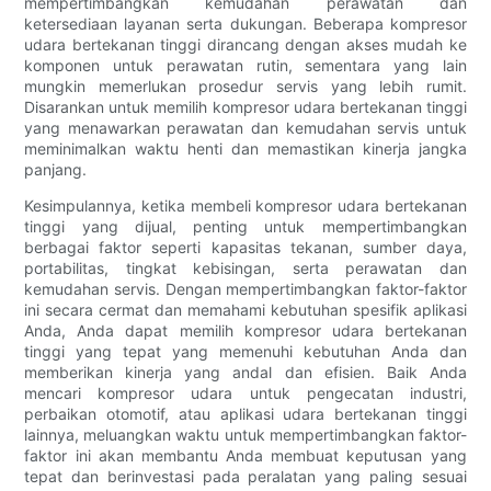
mempertimbangkan kemudahan perawatan dan
ketersediaan layanan serta dukungan. Beberapa kompresor
udara bertekanan tinggi dirancang dengan akses mudah ke
komponen untuk perawatan rutin, sementara yang lain
mungkin memerlukan prosedur servis yang lebih rumit.
Disarankan untuk memilih kompresor udara bertekanan tinggi
yang menawarkan perawatan dan kemudahan servis untuk
meminimalkan waktu henti dan memastikan kinerja jangka
panjang.
Kesimpulannya, ketika membeli kompresor udara bertekanan
tinggi yang dijual, penting untuk mempertimbangkan
berbagai faktor seperti kapasitas tekanan, sumber daya,
portabilitas, tingkat kebisingan, serta perawatan dan
kemudahan servis. Dengan mempertimbangkan faktor-faktor
ini secara cermat dan memahami kebutuhan spesifik aplikasi
Anda, Anda dapat memilih kompresor udara bertekanan
tinggi yang tepat yang memenuhi kebutuhan Anda dan
memberikan kinerja yang andal dan efisien. Baik Anda
mencari kompresor udara untuk pengecatan industri,
perbaikan otomotif, atau aplikasi udara bertekanan tinggi
lainnya, meluangkan waktu untuk mempertimbangkan faktor-
faktor ini akan membantu Anda membuat keputusan yang
tepat dan berinvestasi pada peralatan yang paling sesuai