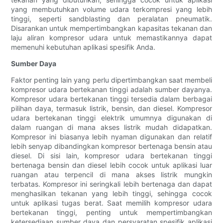
yang membutuhkan volume udara terkompresi yang lebih
tinggi, seperti sandblasting dan peralatan pneumatik.
Disarankan untuk mempertimbangkan kapasitas tekanan dan
laju aliran kompresor udara untuk memastikannya dapat
memenuhi kebutuhan aplikasi spesifik Anda.
Sumber Daya
Faktor penting lain yang perlu dipertimbangkan saat membeli
kompresor udara bertekanan tinggi adalah sumber dayanya.
Kompresor udara bertekanan tinggi tersedia dalam berbagai
pilihan daya, termasuk listrik, bensin, dan diesel. Kompresor
udara bertekanan tinggi elektrik umumnya digunakan di
dalam ruangan di mana akses listrik mudah didapatkan.
Kompresor ini biasanya lebih nyaman digunakan dan relatif
lebih senyap dibandingkan kompresor bertenaga bensin atau
diesel. Di sisi lain, kompresor udara bertekanan tinggi
bertenaga bensin dan diesel lebih cocok untuk aplikasi luar
ruangan atau terpencil di mana akses listrik mungkin
terbatas. Kompresor ini seringkali lebih bertenaga dan dapat
menghasilkan tekanan yang lebih tinggi, sehingga cocok
untuk aplikasi tugas berat. Saat memilih kompresor udara
bertekanan tinggi, penting untuk mempertimbangkan
ketersediaan sumber daya dan persyaratan spesifik aplikasi