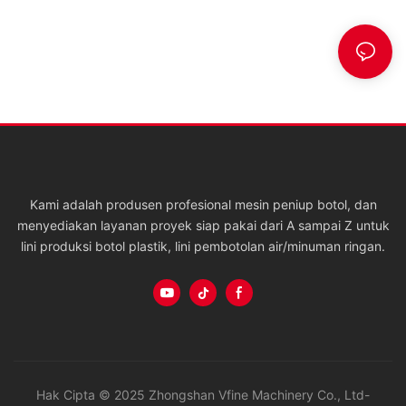
Kami adalah produsen profesional mesin peniup botol, dan
menyediakan layanan proyek siap pakai dari A sampai Z untuk
lini produksi botol plastik, lini pembotolan air/minuman ringan.
Hak Cipta © 2025 Zhongshan Vfine Machinery Co., Ltd-