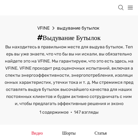
VFINE
выдувание бутылок
#выдувание Бутылок
Вы находитесь в правильном месте для выдува бутылок. Теп
ерь вы уже знаете, что что бы вы ни искали, вы обязательно
найдете это на VFINE. Мы гарантируем, что это есть здесь, на
VFINE. VFINE проходит ряд оценочных испытаний, включая а
спекты энергоэффективности, энергопотребления, изоляци
онных характеристик, утечки тока и т. д. Мы стремимся пред
оставлять выдув бутылок высочайшего качества для наших
постоянных клиентов и будем активно сотрудничать с ним
и, чтобы предлагать эффективные решения и эконо
1 содержимое
147 взгляды
Видео
Шорты
Статья