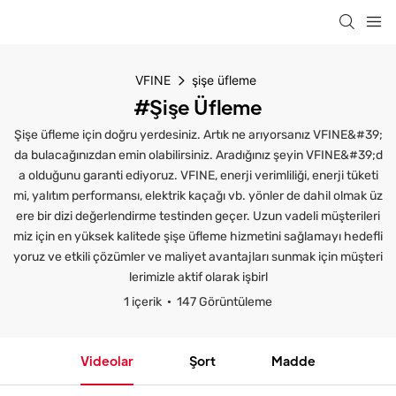
VFINE
şişe üfleme
#şişe Üfleme
Şişe üfleme için doğru yerdesiniz. Artık ne arıyorsanız VFINE&#39;
da bulacağınızdan emin olabilirsiniz. Aradığınız şeyin VFINE&#39;d
a olduğunu garanti ediyoruz. VFINE, enerji verimliliği, enerji tüketi
mi, yalıtım performansı, elektrik kaçağı vb. yönler de dahil olmak üz
ere bir dizi değerlendirme testinden geçer. Uzun vadeli müşterileri
miz için en yüksek kalitede şişe üfleme hizmetini sağlamayı hedefli
yoruz ve etkili çözümler ve maliyet avantajları sunmak için müşteri
lerimizle aktif olarak işbirl
1 içerik
147 Görüntüleme
Videolar
Şort
Madde