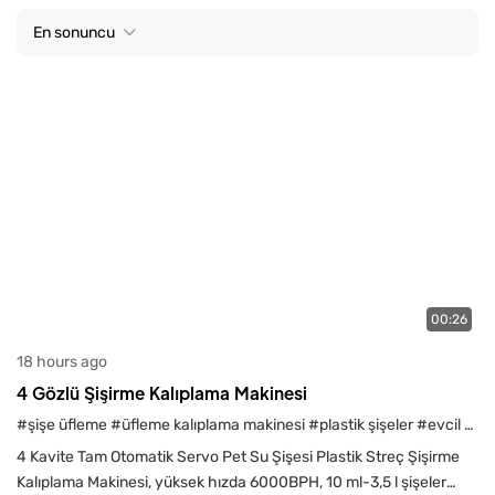
En sonuncu
00:26
18 hours ago
4 Gözlü Şişirme Kalıplama Makinesi
#şişe üfleme
#üfleme kalıplama makinesi
#plastik şişeler
#evcil hayvan su şişeleri
4 Kavite Tam Otomatik Servo Pet Su Şişesi Plastik Streç Şişirme
Kalıplama Makinesi, yüksek hızda 6000BPH, 10 ml-3,5 l şişeler