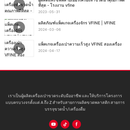
ที่สุด - โรงงาน vfine
2023
05
31
ผลิตภัณฑ์แพ็คเกจเครื่องจักร VFINE | VFINE
2024
03
06
แพ็คเกจเครื่องเป่าความเร็วสูง VFINE สองเครื่อง
2024
04
17
เราเป็นผู้ผลิตเครื่องเป่าขวดระดับมืออาชีพ และให้บริการโครงการ
แบบครบวงจรตั้งแต่ A ถึง Z สำหรับสายการผลิตขวดพลาสติก สายการ
บรรจุขวดน้ำ/เครื่องดื่ม