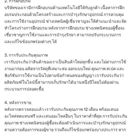
2. การฝึกอบรม
บริษัทของเรามีการฝึกอบรมด้านเทคโนโลยีให้กับลูกค้า เนื้อหาการฝึก
อบรมประกอบด้วยโครงสร้างและการบำรุงรักษาอุปกรณ์ การควบคุม
และการใช้งานอุปกรณ์ ช่างเทคนิคผู้เชี่ยวชาญจะให้คำแนะนำและจัด
ทำโครงร่างการฝึกอบรม หลังจากการฝึกอบรม ช่างเทคนิคของผู้ซื้อจะ
เชี่ยวชาญการใช้งานและการบำรุงรักษา สามารถปรับกระบวนการ
และแก้ไขข้อบกพร่องต่างๆ ได้
3. การรับประกันคุณภาพ
เรารับประกันว่าสินค้าของเราเป็นสินค้าใหม่ทุกชิ้น และไม่ผ่านการใช้
งานมาก่อน ผลิตจากวัสดุที่เหมาะสม ออกแบบใหม่ คุณภาพ สเปค และ
ฟังก์ชันการใช้งานเป็นไปตามข้อกำหนดของสัญญา เรารับประกันว่า
ผลิตภัณฑ์ในไลน์นี้สามารถเก็บรักษาได้นานหนึ่งปีโดยไม่ต้องผ่าน
กระบวนการปลอดเชื้อ
4. หลังการขาย
หลังจากตรวจสอบแล้ว เรารับประกันคุณภาพ 12 เดือน พร้อมเสนอ
อะไหล่ทดแทนฟรี และเสนออะไหล่อื่นๆ ในราคาต่ำที่สุด การรับประกัน
คุณภาพ ช่างเทคนิคของผู้ซื้อจะต้องดำเนินการและบำรุงรักษาอุปกรณ์
ตามความต้องการของผู้ขาย รวมถึงแก้ไขข้อบกพร่องบางประการ หาก