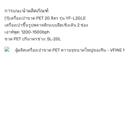
การแนะนำผลิตภัณฑ์
(1)เครื่องเป่าขวด PET 20 ลิตร รุ่น YF-L2GLE
เครื่องเป่าขึ้นรูปพลาสติกแบบยืดเชิงเส้น 2 ช่อง
เอาท์พุต: 1200-1500bph
ขวด PET ปริมาตรช่วง: 5L-20L