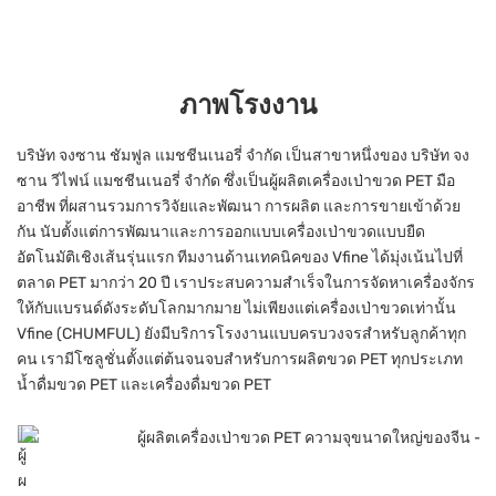
ภาพโรงงาน
บริษัท จงซาน ชัมฟูล แมชชีนเนอรี่ จำกัด เป็นสาขาหนึ่งของ บริษัท จง
ซาน วีไฟน์ แมชชีนเนอรี่ จำกัด ซึ่งเป็นผู้ผลิตเครื่องเป่าขวด PET มือ
อาชีพ ที่ผสานรวมการวิจัยและพัฒนา การผลิต และการขายเข้าด้วย
กัน นับตั้งแต่การพัฒนาและการออกแบบเครื่องเป่าขวดแบบยืด
อัตโนมัติเชิงเส้นรุ่นแรก ทีมงานด้านเทคนิคของ Vfine ได้มุ่งเน้นไปที่
ตลาด PET มากว่า 20 ปี เราประสบความสำเร็จในการจัดหาเครื่องจักร
ให้กับแบรนด์ดังระดับโลกมากมาย ไม่เพียงแต่เครื่องเป่าขวดเท่านั้น
Vfine (CHUMFUL) ยังมีบริการโรงงานแบบครบวงจรสำหรับลูกค้าทุก
คน เรามีโซลูชั่นตั้งแต่ต้นจนจบสำหรับการผลิตขวด PET ทุกประเภท
น้ำดื่มขวด PET และเครื่องดื่มขวด PET