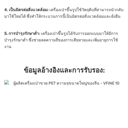
4. เป็นมิตรต่อสิ่งแวดล้อม:
เครื่องเป่าขึ้นรูปใช้วัตถุดิบที่สามารถนำกลับ
มาใช้ใหม่ได้ ซึ่งทำให้กระบวนการนี้เป็นมิตรต่อสิ่งแวดล้อมและยั่งยืน
5. การบำรุงรักษาต่ำ:
เครื่องเป่าขึ้นรูปได้รับการออกแบบมาให้มีการ
บำรุงรักษาต่ำ ซึ่งช่วยลดความถี่ของการเสียหายและเพิ่มอายุการใช้
งาน
ข้อมูลอ้างอิงและการรับรอง: