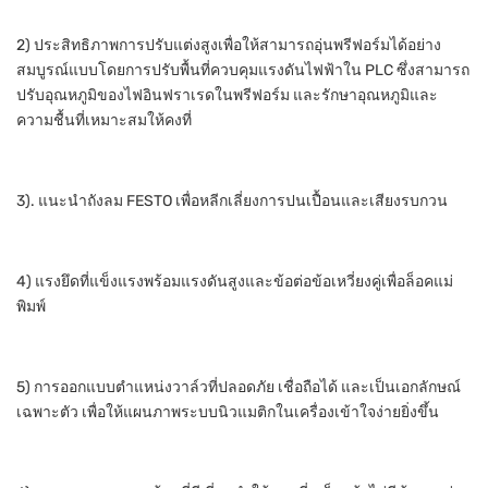
2) ประสิทธิภาพการปรับแต่งสูงเพื่อให้สามารถอุ่นพรีฟอร์มได้อย่าง
สมบูรณ์แบบโดยการปรับพื้นที่ควบคุมแรงดันไฟฟ้าใน PLC ซึ่งสามารถ
ปรับอุณหภูมิของไฟอินฟราเรดในพรีฟอร์ม และรักษาอุณหภูมิและ
ความชื้นที่เหมาะสมให้คงที่
3). แนะนำถังลม FESTO เพื่อหลีกเลี่ยงการปนเปื้อนและเสียงรบกวน
4) แรงยึดที่แข็งแรงพร้อมแรงดันสูงและข้อต่อข้อเหวี่ยงคู่เพื่อล็อคแม่
พิมพ์
5) การออกแบบตำแหน่งวาล์วที่ปลอดภัย เชื่อถือได้ และเป็นเอกลักษณ์
เฉพาะตัว เพื่อให้แผนภาพระบบนิวแมติกในเครื่องเข้าใจง่ายยิ่งขึ้น