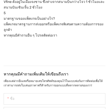
Vfine ตั้งอยู่ในเมืองจงซาน ซึ่งห่างจากสนามบินกว่างโจว 1 ชั่วโมงและ
สนามบินเซินเจิ้น 2 ชั่วโมง
5
มาตรฐานของแพ็คเกจเป็นอย่างไร?
แพ็คเกจมาตรฐานการส่งออกหรือแพ็คเกจพิเศษตามความต้องการของ
ลูกค้า
หากคุณมีคำถามอื่น ๆ โปรดติดต่อเรา
หากคุณมีคำถามเพิ่มเติมให้เขียนถึงเรา
เพียงแค่ฝากอีเมลหรือหมายเลขโทรศัพท์ของคุณไว้ในแบบฟอร์มการติดต่อเพื่อให้
เราสามารถส่งใบเสนอราคาฟรีสำหรับการออกแบบที่หลากหลายของเรา!
ชื่อ