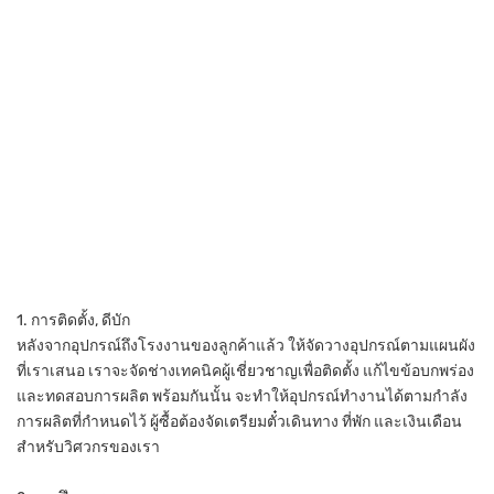
1. การติดตั้ง, ดีบัก
หลังจากอุปกรณ์ถึงโรงงานของลูกค้าแล้ว ให้จัดวางอุปกรณ์ตามแผนผัง
ที่เราเสนอ เราจะจัดช่างเทคนิคผู้เชี่ยวชาญเพื่อติดตั้ง แก้ไขข้อบกพร่อง
และทดสอบการผลิต พร้อมกันนั้น จะทำให้อุปกรณ์ทำงานได้ตามกำลัง
การผลิตที่กำหนดไว้ ผู้ซื้อต้องจัดเตรียมตั๋วเดินทาง ที่พัก และเงินเดือน
สำหรับวิศวกรของเรา