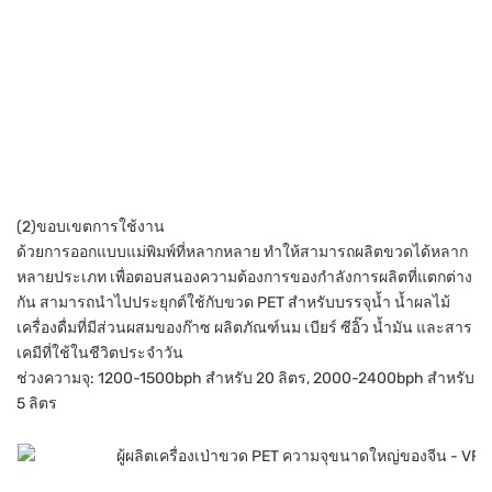
(2)ขอบเขตการใช้งาน
ด้วยการออกแบบแม่พิมพ์ที่หลากหลาย ทำให้สามารถผลิตขวดได้หลาก
หลายประเภท เพื่อตอบสนองความต้องการของกำลังการผลิตที่แตกต่าง
กัน สามารถนำไปประยุกต์ใช้กับขวด PET สำหรับบรรจุน้ำ น้ำผลไม้
เครื่องดื่มที่มีส่วนผสมของก๊าซ ผลิตภัณฑ์นม เบียร์ ซีอิ๊ว น้ำมัน และสาร
เคมีที่ใช้ในชีวิตประจำวัน
ช่วงความจุ: 1200-1500bph สำหรับ 20 ลิตร, 2000-2400bph สำหรับ
5 ลิตร