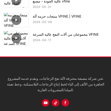
عالية الجودة - مصنع vfine
2023
05
31
منتجات حزمة آلة VFINE | VFINE
2024
03
06
مجموعتان من آلات النفخ عالية السرعة VFINE
2024
04
17
نحن شركة مصنعة محترفة لآلة نفخ الزجاجات، ونقدم خدمة المشروع
الجاهزة من الألف إلى الياء لخط إنتاج الزجاجات البلاستيكية، وخط تعبئة
المياه/المشروبات الغازية.