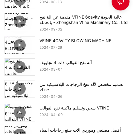
2024
08
13
مقدمة عن آلة نفخ VFINE 6cavity عالية الجودة
بالجملة - Zhongshan Vfine Machinery Co.، Ltd
2024
09
02
VFINE 4CAVITY BLOWING MACHINE
2024
07
29
آلة نفخ القوالب ذات 4 تجاويف
2024
03
04
تصميم مخصص لآلة نفخ الزجاجات البلاستيكية من
vfine
2024
04
26
شحن وتسليم ماكينة نفخ القوالب VFINE
2024
04
09
أفضل مصنعي وموردي آلات صنع زجاجات المياه