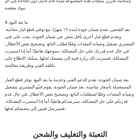
بإمكانية تخزين منتجات هذه المجموعة لمدة عام كامل دون الحاجة إلى أي
مواد معقمة.
4. ما بعد البيع
بعد الفحص، نقدم ضمان جودة لمدة ١٢ شهرًا، مع توفير قطع غيار مجانية،
ونقدم قطع غيار أخرى بأقل سعر. في ضمان الجودة، يجب على فني
المشتري تشغيل وصيانة المعدات وفقًا لطلب البائع، وتصحيح بعض الأعطال.
في حال عدم قدرتك على حل المشكلة، سنوجهك هاتفيًا؛ أما إذا استمرت
المشكلة، فسنرتب لك زيارة فنية إلى مصنعك لحلها. يمكنك الاطلاع على
تكلفة الفني وطريقة معالجته.
بعد ضمان الجودة، نقدم الدعم الفني وخدمة ما بعد البيع. نوفر قطع الغيار
المستعملة بأسعار مناسبة. بعد ضمان الجودة، يقوم فنيّو المشتري بتشغيل
وصيانة المعدات وفقًا لمتطلبات البائع، وتصحيح بعض الأعطال. في حال عدم
قدرتكم على حل المشكلة، سنرشدكم هاتفيًا؛ أما إذا استمرت المشكلة،
فسنرسل فنيين إلى مصنعكم لحلها.
التعبئة والتغليف والشحن