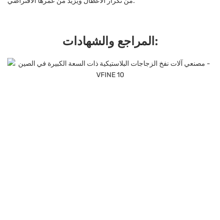
من تكرار الأعطال ويزيد من عمرها الافتراضي.
المراجع والشهادات: