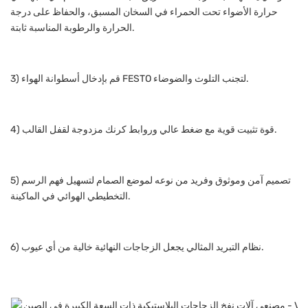
حرارة الأضواء تحت الحمراء في السخان المسبق، والحفاظ على درجة
الحرارة والرطوبة المناسبة ثابتة.
3) قم بإدخال أسطوانة الهواء FESTO لتجنب التلوث والضوضاء.
4) قوة تثبيت قوية مع ضغط عالي وروابط كرنك مزدوجة لقفل القالب.
5) تصميم آمن وموثوق وفريد ​​من نوعه لموضع الصمام لتسهيل فهم الرسم
التخطيطي الهوائي في الماكينة.
6) نظام التبريد المثالي يجعل الزجاجات النهائية خالية من أي عيوب.