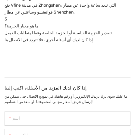
يقع Vfine في مدينة Zhongshan، التي تبعد ساعة واحدة عن مطار
قوانغتشو وساعتين عن مطار Shenzhen.
5
ما هو معيار الحزمة؟
تصدير الحزمة القياسية أو الحزمة الخاصة وفقا لمتطلبات العميل.
إذا كان لديك أي أسئلة أخرى، فلا تتردد في الاتصال بنا.
إذا كان لديك المزيد من الأسئلة، اكتب إلينا
ما عليك سوى ترك بريدك الإلكتروني أو رقم هاتفك في نموذج الاتصال حتى نتمكن من
إرسال عرض أسعار مجاني لمجموعتنا الواسعة من التصاميم!
اسم