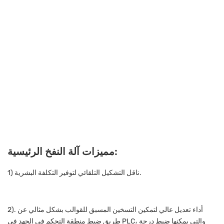
مميزات آلة النفخ الرئيسية:
1) ناقل التشكيل التلقائي لتوفير التكلفة البشرية.
2). أداء تعديل عالي لتمكين التسخين المسبق للقوالب بشكل مثالي عن
طريق ضبط منطقة التحكم في الجهد في PLC، والتي يمكنها ضبط درجة