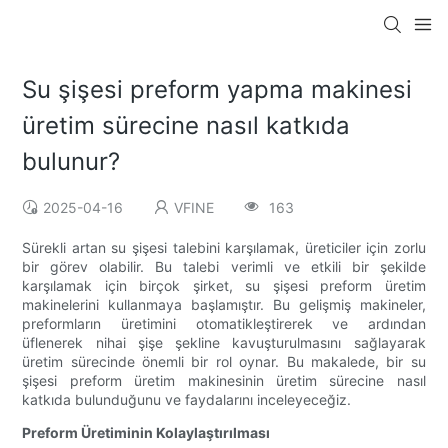
Su şişesi preform yapma makinesi
üretim sürecine nasıl katkıda
bulunur?
2025-04-16
VFINE
163
Sürekli artan su şişesi talebini karşılamak, üreticiler için zorlu
bir görev olabilir. Bu talebi verimli ve etkili bir şekilde
karşılamak için birçok şirket, su şişesi preform üretim
makinelerini kullanmaya başlamıştır. Bu gelişmiş makineler,
preformların üretimini otomatikleştirerek ve ardından
üflenerek nihai şişe şekline kavuşturulmasını sağlayarak
üretim sürecinde önemli bir rol oynar. Bu makalede, bir su
şişesi preform üretim makinesinin üretim sürecine nasıl
katkıda bulunduğunu ve faydalarını inceleyeceğiz.
Preform Üretiminin Kolaylaştırılması