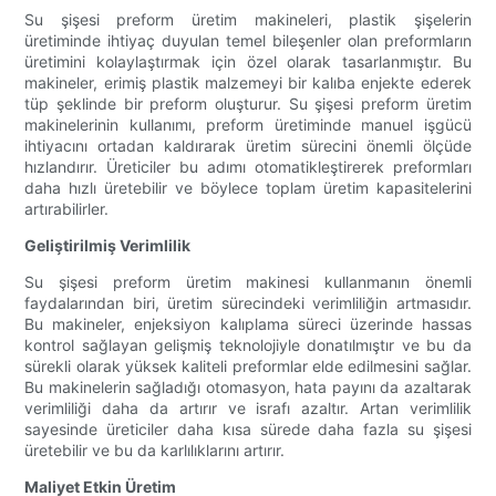
Su şişesi preform üretim makineleri, plastik şişelerin
üretiminde ihtiyaç duyulan temel bileşenler olan preformların
üretimini kolaylaştırmak için özel olarak tasarlanmıştır. Bu
makineler, erimiş plastik malzemeyi bir kalıba enjekte ederek
tüp şeklinde bir preform oluşturur. Su şişesi preform üretim
makinelerinin kullanımı, preform üretiminde manuel işgücü
ihtiyacını ortadan kaldırarak üretim sürecini önemli ölçüde
hızlandırır. Üreticiler bu adımı otomatikleştirerek preformları
daha hızlı üretebilir ve böylece toplam üretim kapasitelerini
artırabilirler.
Geliştirilmiş Verimlilik
Su şişesi preform üretim makinesi kullanmanın önemli
faydalarından biri, üretim sürecindeki verimliliğin artmasıdır.
Bu makineler, enjeksiyon kalıplama süreci üzerinde hassas
kontrol sağlayan gelişmiş teknolojiyle donatılmıştır ve bu da
sürekli olarak yüksek kaliteli preformlar elde edilmesini sağlar.
Bu makinelerin sağladığı otomasyon, hata payını da azaltarak
verimliliği daha da artırır ve israfı azaltır. Artan verimlilik
sayesinde üreticiler daha kısa sürede daha fazla su şişesi
üretebilir ve bu da karlılıklarını artırır.
Maliyet Etkin Üretim