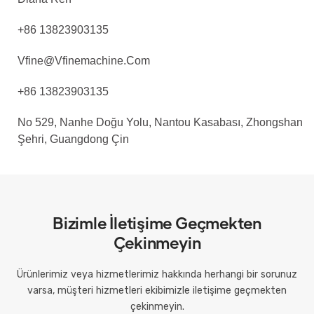
+86 13823903135
Vfine@vfinemachine.com
+86 13823903135
No 529, Nanhe Doğu Yolu, Nantou Kasabası, Zhongshan
Şehri, Guangdong Çin
Bizimle İletişime Geçmekten
Çekinmeyin
Ürünlerimiz veya hizmetlerimiz hakkında herhangi bir sorunuz
varsa, müşteri hizmetleri ekibimizle iletişime geçmekten
çekinmeyin.