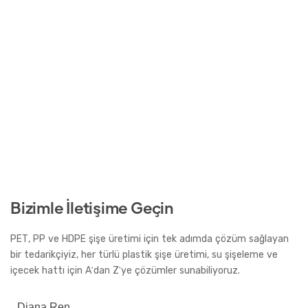
Bizimle İletişime Geçin
PET, PP ve HDPE şişe üretimi için tek adımda çözüm sağlayan
bir tedarikçiyiz, her türlü plastik şişe üretimi, su şişeleme ve
içecek hattı için A'dan Z'ye çözümler sunabiliyoruz.
Diana Ren