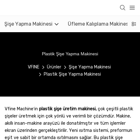
Şişe Yapma Makinesi
Üfleme Kalıplama Makinesi
Plastik Şişe Yapma Makinesi
VFINE
Ürünler
Şişe Yapma Makinesi
Plastik Şişe Yapma Makinesi
Vfine Machine'in
plastik şişe üretim makinesi,
çok çeşitli plastik
şişeler üretmek için çok yönlü ve verimli bir çözümdür. Makine,
akıllı insan-makine arayüzü ile donatılmıştır ve tüm işlemler
ekran üzerinden gerçekleştirilir. Yeni ısıtma sistemi, preformun
eşit ve sabit bir ortamda ısıtılmasını sağlar. Bu plastik şişe