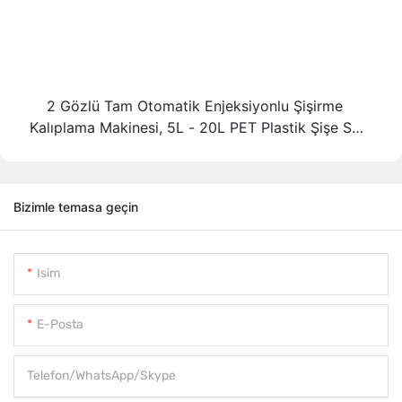
2 Gözlü Tam Otomatik Enjeksiyonlu Şişirme
Kalıplama Makinesi, 5L - 20L PET Plastik Şişe Su
Deposu İçin
Bizimle temasa geçin
Isim
E-Posta
Telefon/WhatsApp/Skype