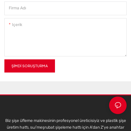
Firma Adı
Içerik
ŞIMDI SORUŞTURMA
Biz şişe üfleme makinesinin profesyonel üreticisiyiz ve plastik şişe
üretim hattı, su/meşrubat şişeleme hattı için A'dan Z'ye anahtar