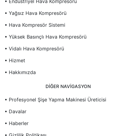
• Endüstriyel Hava Kompresörü
• Yağsız Hava Kompresörü
• Hava Kompresör Sistemi
• Yüksek Basınçlı Hava Kompresörü
• Vidalı Hava Kompresörü
• Hizmet
• Hakkımızda
DIĞER NAVIGASYON
• Profesyonel Şişe Yapma Makinesi Üreticisi
• Davalar
• Haberler
• Gizlilik Politikası