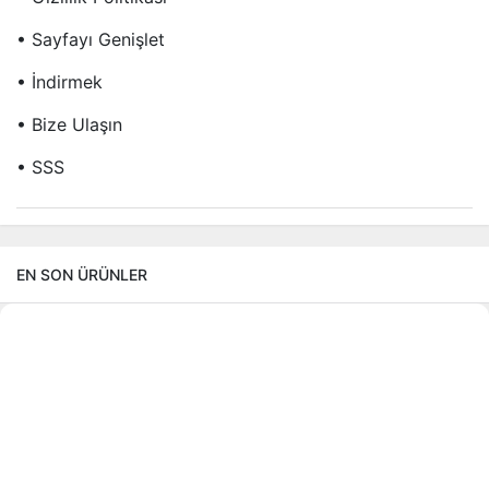
• Sayfayı Genişlet
• İndirmek
• Bize Ulaşın
• SSS
EN SON ÜRÜNLER