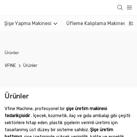
Şişe Yapma Makinesi
Üfleme Kalıplama Makinesi
Ürünler
VFINE
Ürünler
Ürünler
Vfine Machine, profesyonel bir
şişe üretim makinesi
tedarikçisidir
. İçecek, kozmetik, ilaç ve gıda ambalajı gibi çeşitli
sektörlere hitap eden, plastik şişelerin verimli üretimi için
tasarlanmış üst düzey bir sisteme sahibiz.
Şişe üretim
hattımız,
şişe üretiminde yüksek verimlilik, kalite ve esneklik