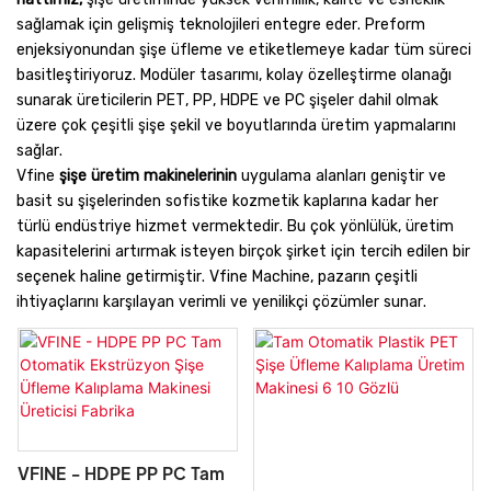
sağlamak için gelişmiş teknolojileri entegre eder. Preform
enjeksiyonundan şişe üfleme ve etiketlemeye kadar tüm süreci
basitleştiriyoruz. Modüler tasarımı, kolay özelleştirme olanağı
sunarak üreticilerin PET, PP, HDPE ve PC şişeler dahil olmak
üzere çok çeşitli şişe şekil ve boyutlarında üretim yapmalarını
sağlar.
Vfine
şişe üretim makinelerinin
uygulama alanları geniştir ve
basit su şişelerinden sofistike kozmetik kaplarına kadar her
türlü endüstriye hizmet vermektedir. Bu çok yönlülük, üretim
kapasitelerini artırmak isteyen birçok şirket için tercih edilen bir
seçenek haline getirmiştir. Vfine Machine, pazarın çeşitli
ihtiyaçlarını karşılayan verimli ve yenilikçi çözümler sunar.
VFINE - HDPE PP PC Tam