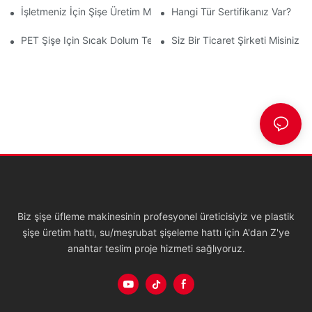
İşletmeniz İçin Şişe Üretim Makinesi Nasıl Seçilir?
Hangi Tür Sertifikanız Var?
PET Şişe Için Sıcak Dolum Teknolojisi (birinci Bölüm)
Siz Bir Ticaret Şirketi Misiniz Y
Biz şişe üfleme makinesinin profesyonel üreticisiyiz ve plastik
şişe üretim hattı, su/meşrubat şişeleme hattı için A'dan Z'ye
anahtar teslim proje hizmeti sağlıyoruz.