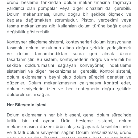
ürünü besleme tankından dolum mekanizmasına taşımaya
yardımcı olan pompalar veya diğer cihazları da içerebilir.
Dolum mekanizması, ürünü doğru bir şekilde ölçmek ve
kaplara dağıtmaktan sorumludur. Piston, yerçekimi veya
taşma mekanizması gibi kullanılan dolum türüne bağlı olarak
değişiklik gösterebilir.
Konteyner elleçleme sistemi, konteynerleri dolum istasyonuna
taşımak, dolum nozulunun altına doğru şekilde yerleştirmek
ve dolum tamamlandıktan sonra geri almak üzere
tasarlanmıştır. Bu sistem, konteynerlerin doğru ve verimli bir
şekilde doldurulmasını sağlayan konveyörler, indeksleme
sistemleri ve diğer mekanizmaları içerebilir. Kontrol sistemi,
dolum ekipmanının beyni olup dolum sürecini denetler ve
düzenler. Dolum mekanizmasının çalışmasını kontrol eder,
dolum seviyelerini izler ve her konteynerin doğru şekilde
doldurulmasını sağlar.
Her Bileşenin İşlevi
Dolum ekipmanının her bir bileşeni, genel dolum sürecinde
kritik bir rol oynar. Ürün besleme sistemi, dolum
mekanizmasına düzenli ürün akışı sağlayarak kesintileri önler
ve tutarlı dolum seviyeleri sağlar. Dolum mekanizması, ürünü