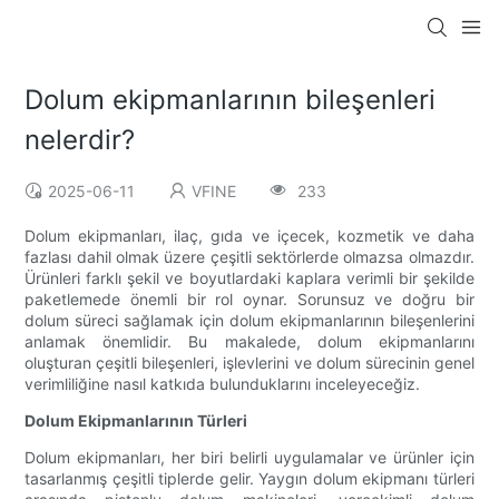
Dolum ekipmanlarının bileşenleri
nelerdir?
2025-06-11
VFINE
233
Dolum ekipmanları, ilaç, gıda ve içecek, kozmetik ve daha
fazlası dahil olmak üzere çeşitli sektörlerde olmazsa olmazdır.
Ürünleri farklı şekil ve boyutlardaki kaplara verimli bir şekilde
paketlemede önemli bir rol oynar. Sorunsuz ve doğru bir
dolum süreci sağlamak için dolum ekipmanlarının bileşenlerini
anlamak önemlidir. Bu makalede, dolum ekipmanlarını
oluşturan çeşitli bileşenleri, işlevlerini ve dolum sürecinin genel
verimliliğine nasıl katkıda bulunduklarını inceleyeceğiz.
Dolum Ekipmanlarının Türleri
Dolum ekipmanları, her biri belirli uygulamalar ve ürünler için
tasarlanmış çeşitli tiplerde gelir. Yaygın dolum ekipmanı türleri