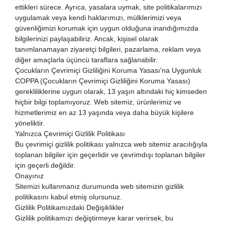
ettikleri sürece. Ayrıca, yasalara uymak, site politikalarımızı
uygulamak veya kendi haklarımızı, mülklerimizi veya
güvenliğimizi korumak için uygun olduğuna inandığımızda
bilgilerinizi paylaşabiliriz. Ancak, kişisel olarak
tanımlanamayan ziyaretçi bilgileri, pazarlama, reklam veya
diğer amaçlarla üçüncü taraflara sağlanabilir.
Çocukların Çevrimiçi Gizliliğini Koruma Yasası'na Uygunluk
COPPA (Çocukların Çevrimiçi Gizliliğini Koruma Yasası)
gerekliliklerine uygun olarak, 13 yaşın altındaki hiç kimseden
hiçbir bilgi toplamıyoruz. Web sitemiz, ürünlerimiz ve
hizmetlerimiz en az 13 yaşında veya daha büyük kişilere
yöneliktir.
Yalnızca Çevrimiçi Gizlilik Politikası
Bu çevrimiçi gizlilik politikası yalnızca web sitemiz aracılığıyla
toplanan bilgiler için geçerlidir ve çevrimdışı toplanan bilgiler
için geçerli değildir.
Onayınız
Sitemizi kullanmanız durumunda web sitemizin gizlilik
politikasını kabul etmiş olursunuz.
Gizlilik Politikamızdaki Değişiklikler
Gizlilik politikamızı değiştirmeye karar verirsek, bu