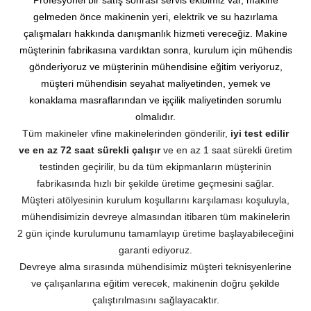
gelmeden önce makinenin yeri, elektrik ve su hazırlama
çalışmaları hakkında danışmanlık hizmeti vereceğiz. Makine
müşterinin fabrikasına vardıktan sonra, kurulum için mühendis
gönderiyoruz ve müşterinin mühendisine eğitim veriyoruz,
müşteri mühendisin seyahat maliyetinden, yemek ve
konaklama masraflarından ve işçilik maliyetinden sorumlu
olmalıdır.
Tüm makineler vfine makinelerinden gönderilir,
iyi test edilir
ve en az 72 saat sürekli çalışır
ve en az 1 saat sürekli üretim
testinden geçirilir, bu da tüm ekipmanların müşterinin
fabrikasında hızlı bir şekilde üretime geçmesini sağlar.
Müşteri atölyesinin kurulum koşullarını karşılaması koşuluyla,
mühendisimizin devreye almasından itibaren tüm makinelerin
2 gün içinde kurulumunu tamamlayıp üretime başlayabileceğini
garanti ediyoruz.
Devreye alma sırasında mühendisimiz müşteri teknisyenlerine
ve çalışanlarına eğitim verecek, makinenin doğru şekilde
çalıştırılmasını sağlayacaktır.