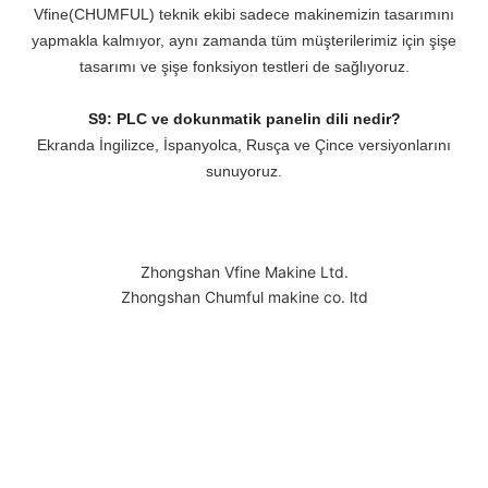
Vfine(CHUMFUL) teknik ekibi sadece makinemizin tasarımını
yapmakla kalmıyor, aynı zamanda tüm müşterilerimiz için şişe
tasarımı ve şişe fonksiyon testleri de sağlıyoruz.
S9: PLC ve dokunmatik panelin dili nedir?
Ekranda İngilizce, İspanyolca, Rusça ve Çince versiyonlarını
sunuyoruz.
Zhongshan Vfine Makine Ltd.
Zhongshan Chumful makine co. ltd