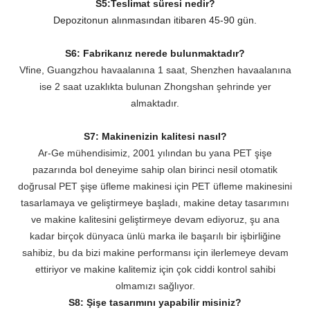
S5:Teslimat süresi nedir?
Depozitonun alınmasından itibaren 45-90 gün.
S6: Fabrikanız nerede bulunmaktadır?
Vfine, Guangzhou havaalanına 1 saat, Shenzhen havaalanına
ise 2 saat uzaklıkta bulunan Zhongshan şehrinde yer
almaktadır.
S7: Makinenizin kalitesi nasıl?
Ar-Ge mühendisimiz, 2001 yılından bu yana PET şişe
pazarında bol deneyime sahip olan birinci nesil otomatik
doğrusal PET şişe üfleme makinesi için PET üfleme makinesini
tasarlamaya ve geliştirmeye başladı, makine detay tasarımını
ve makine kalitesini geliştirmeye devam ediyoruz, şu ana
kadar birçok dünyaca ünlü marka ile başarılı bir işbirliğine
sahibiz, bu da bizi makine performansı için ilerlemeye devam
ettiriyor ve makine kalitemiz için çok ciddi kontrol sahibi
olmamızı sağlıyor.
S8: Şişe tasarımını yapabilir misiniz?