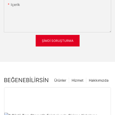
Içerik
ŞIMDI SORUŞTURMA
BEĞENEBILIRSIN
Ürünler
Hizmet
Hakkımızda