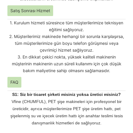
Satış Sonrası Hizmet
1. Kurulum hizmeti süresince tüm müşterilerimize teknisyen
eğitimi sağlıyoruz.
2. Müşterilerimiz makinede herhangi bir sorunla karşılaşırsa,
tüm müşterilerimize gün boyu telefon görüşmesi veya
çevrimiçi hizmet sağlıyoruz.
3. En dikkat çekici nokta, yüksek kaliteli makinenin
müşterinin makinenin uzun süreli kullanımı için çok düşük
bakım maliyetine sahip olmasını sağlamasıdır.
FAQ
S1: Siz bir ticaret şirketi misiniz yoksa üretici misiniz?
Vfine (CHUMFUL), PET şişe makineleri için profesyonel bir
üreticidir, ayrıca müşterilerimize PET şişe üretim hattı, pet
şişelenmiş su ve içecek üretim hattı için anahtar teslimi tesis
danışmanlık hizmetleri de sağlıyoruz.