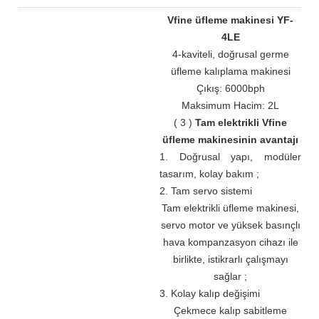
Vfine üfleme makinesi YF-
4LE
4-kaviteli, doğrusal germe
üfleme kalıplama makinesi
Çıkış: 6000bph
Maksimum Hacim: 2L
(
3
)
Tam elektrikli Vfine
üfleme makinesinin avantajı
1. Doğrusal yapı, modüler
tasarım, kolay bakım
;
2. Tam servo sistemi
Tam elektrikli üfleme makinesi,
servo motor ve yüksek basınçlı
hava kompanzasyon cihazı ile
birlikte, istikrarlı çalışmayı
sağlar
;
3. Kolay kalıp değişimi
Çekmece kalıp sabitleme