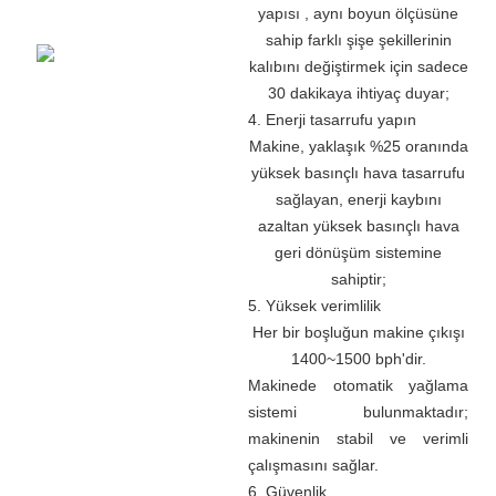
yapısı
,
aynı boyun ölçüsüne
sahip farklı şişe şekillerinin
kalıbını değiştirmek için sadece
30 dakikaya ihtiyaç duyar;
4. Enerji tasarrufu yapın
Makine, yaklaşık %25 oranında
yüksek basınçlı hava tasarrufu
sağlayan, enerji kaybını
azaltan yüksek basınçlı hava
geri dönüşüm sistemine
sahiptir;
5. Yüksek verimlilik
Her bir boşluğun makine çıkışı
1400~1500 bph'dir.
Makinede otomatik yağlama
sistemi bulunmaktadır;
makinenin stabil ve verimli
çalışmasını sağlar.
6. Güvenlik