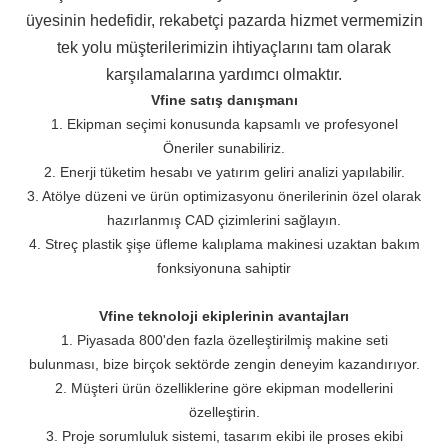
üyesinin hedefidir, rekabetçi pazarda hizmet vermemizin
tek yolu
müşterilerimizin ihtiyaçlarını tam olarak
karşılamalarına yardımcı olmaktır.
Vfine satış danışmanı
1. Ekipman seçimi konusunda kapsamlı ve profesyonel
Öneriler sunabiliriz.
2. Enerji tüketim hesabı ve yatırım geliri analizi yapılabilir.
3. Atölye düzeni ve ürün optimizasyonu önerilerinin özel olarak
hazırlanmış CAD çizimlerini sağlayın.
4. Streç plastik şişe üfleme kalıplama makinesi uzaktan bakım
fonksiyonuna sahiptir
Vfine teknoloji ekiplerinin avantajları
1. Piyasada 800'den fazla özelleştirilmiş makine seti
bulunması, bize birçok sektörde zengin deneyim kazandırıyor.
2. Müşteri ürün özelliklerine göre ekipman modellerini
özelleştirin.
3. Proje sorumluluk sistemi, tasarım ekibi ile proses ekibi