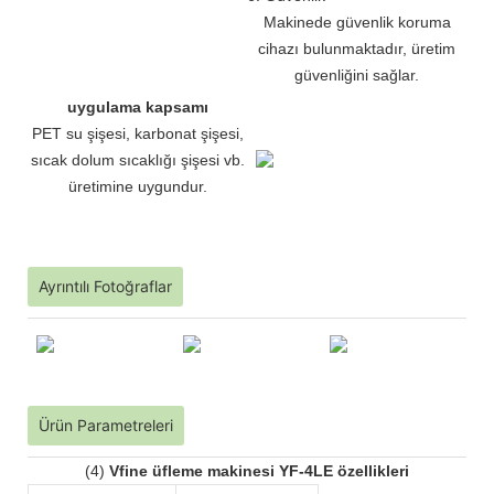
Makinede güvenlik koruma
cihazı bulunmaktadır, üretim
güvenliğini sağlar.
uygulama kapsamı
PET su şişesi, karbonat şişesi,
sıcak dolum sıcaklığı şişesi vb.
üretimine uygundur.
Ayrıntılı Fotoğraflar
Ürün Parametreleri
(4)
Vfine üfleme makinesi YF-4LE özellikleri