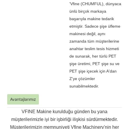
'
Vfine (CHUMFUL), dünyaca
ünlü birçok markaya
başarıyla makine tedarik
etmiştir. Sadece şişe üfleme
makinesi değil, aynı
zamanda tüm müşterilerine
anahtar teslim tesis hizmeti
de sunarak, her türlü PET
şişe üretimi, PET şişe su ve
PET şişe içecek için A'dan
Z'ye çözümler
sunabilmektedir.
Avantajlarımız
VFINE Makine kurulduğu günden bu yana
müşterilerimizle iyi bir işbirliği ilişkisi sürdürmektedir.
Müşterilerimizin memnuniyeti Vfine Machinery'nin her