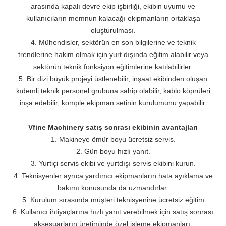
arasında kapalı devre ekip işbirliği, ekibin uyumu ve
kullanıcıların memnun kalacağı ekipmanların ortaklaşa
oluşturulması.
4. Mühendisler, sektörün en son bilgilerine ve teknik
trendlerine hakim olmak için yurt dışında eğitim alabilir veya
sektörün teknik fonksiyon eğitimlerine katılabilirler.
5. Bir dizi büyük projeyi üstlenebilir, inşaat ekibinden oluşan
kıdemli teknik personel grubuna sahip olabilir, kablo köprüleri
inşa edebilir, komple ekipman setinin kurulumunu yapabilir.
Vfine Machinery satış sonrası ekibinin avantajları
1. Makineye ömür boyu ücretsiz servis.
2. Gün boyu hızlı yanıt.
3. Yurtiçi servis ekibi ve yurtdışı servis ekibini kurun.
4. Teknisyenler ayrıca yardımcı ekipmanların hata ayıklama ve
bakımı konusunda da uzmandırlar.
5. Kurulum sırasında müşteri teknisyenine ücretsiz eğitim
6. Kullanıcı ihtiyaçlarına hızlı yanıt verebilmek için satış sonrası
aksesuarların üretiminde özel işleme ekipmanları.