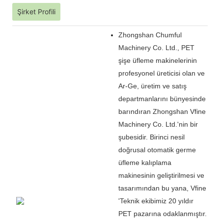
Şirket Profili
Zhongshan Chumful
Machinery Co. Ltd., PET
şişe üfleme makinelerinin
profesyonel üreticisi olan ve
Ar-Ge, üretim ve satış
departmanlarını bünyesinde
barındıran Zhongshan Vfine
Machinery Co. Ltd.'nin bir
şubesidir. Birinci nesil
doğrusal otomatik germe
üfleme kalıplama
makinesinin geliştirilmesi ve
tasarımından bu yana, Vfine
'
Teknik ekibimiz 20 yıldır
PET pazarına odaklanmıştır.