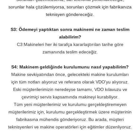
sorunlar hala çözülemiyorsa, sorunları çözmek için fabrikanıza
teknisyen göndereceğiz.
S3: Ödemeyi yaptıktan sonra makinemi ne zaman teslim
alabilirim?
C3:Makineleri her iki tarafça kararlaştırılan tarihe göre
zamanında teslim edeceğiz.
S4: Makinem geldiğinde kurulumunu nasıl yapabilirim?
Makine sevkiyatından önce, gelecekteki makine kurulumları
için tüm notları alıyoruz ve referans olarak VDO'yu alıyoruz.
Eski müşterilerimizin neredeyse tamamı, VDO kılavuzu ve
çevrimiçi servis kapsamında makineyi kurabiliyor.
Tüm yeni müşterilerimiz ve kurulumu gerçekleştiremeyen
müşterilerimiz için, kurulumu gerçekleştirmek üzere müşterinin
fabrikasına mühendis gönderiyoruz. Bu arada, müşteri
teknisyenleri ve makine operatörleri için eğitimler düzenliyoruz.