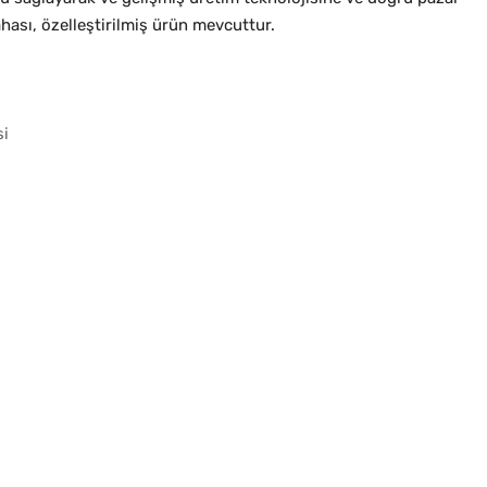
ası, özelleştirilmiş ürün mevcuttur.
si