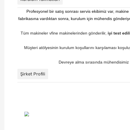
Profesyonel bir satış sonrası servis ekibimiz var, maki
fabrikasına vardıktan sonra, kurulum için mühendis gönderi
Tüm makineler vfine makinelerinden gönderilir,
iyi test edi
Müşteri atölyesinin kurulum koşullarını karşılaması koşu
Devreye alma sırasında mühendisimiz mü
Şirket Profili