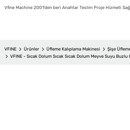
Vfine Machine 2001'den beri Anahtar Teslim Proje Hizmeti S
VFINE
Ürünler
Üfleme Kalıplama Makinesi
Şişe Üflem
VFINE - Sıcak Dolum Sıcak Sıcak Dolum Meyve Suyu Buzlu Ç