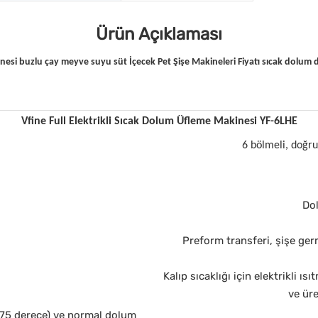
Ürün Açıklaması
nesi buzlu çay meyve suyu süt İçecek Pet Şişe Makineleri Fiyatı sıcak dolum 
Vfine Full Elektrikli Sıcak Dolum Üfleme Makinesi YF-6LHE
6 bölmeli, doğr
Dol
Preform transferi, şişe germ
Kalıp sıcaklığı için elektrikli ı
ve üre
-75 derece) ve normal dolum