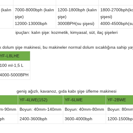
(kalın
7000-8000bph (kalın
1200-1800bph (kalın
1800-2700bph(ko
şişe)
şişe)
şişesi)
12000-13000bph
3000BPH(su şişesi)
4000-4500bph(su 
ipuçları: kalın şişe: kozmetik, kimyasal, süt, ilaç şişeleri
k dolum şişe makinesi, bu makineler normal dolum sıcaklığına sahip yay
YF-L8LHE
100 ml-1,5 L
4000-5000BPH
geniş ağızlı, kavanoz, gıda kabı şişe üfleme makinesi
YF-4LWE(152)
YF-6LWE
YF-2BWE
mm-90mm
Boyun: 40mm-140mm
Boyun: 40mm-80mm
Boyun: 80m
ph
2400-3600bph
3600-4000bph
1200-1500bp