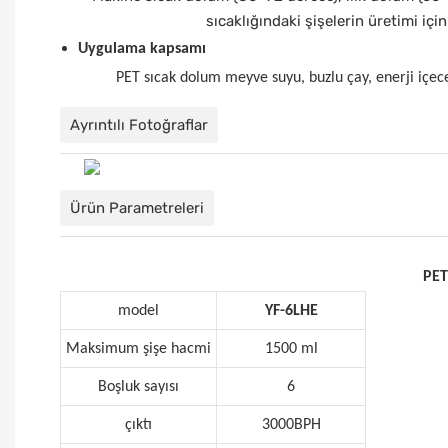
sıcaklığındaki şişelerin üretimi içi
Uygulama kapsamı
PET sıcak dolum meyve suyu, buzlu çay, enerji içece
Ayrıntılı Fotoğraflar
Ürün Parametreleri
PET
model
YF-6LHE
Maksimum şişe hacmi
1500 ml
Boşluk sayısı
6
çıktı
3000BPH