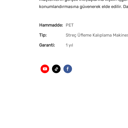
konumlandırmasına güvenerek elde edilir. Dah
Hammadde:
PET
Tip:
Streç Üfleme Kalıplama Makine
Garanti:
1 yıl