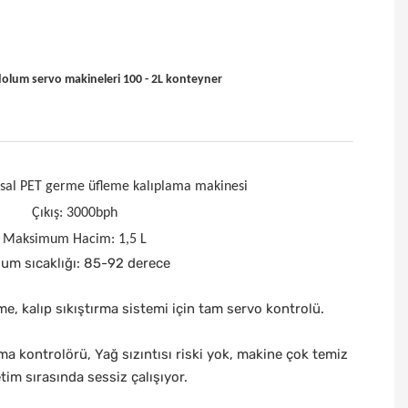
dolum servo makineleri 100 - 2L konteyner
usal PET germe üfleme kalıplama makinesi
Çıkış: 3000bph
Maksimum Hacim: 1,5 L
um sıcaklığı: 85-92 derece
e, kalıp sıkıştırma sistemi için tam servo kontrolü.
sıtma kontrolörü, Yağ sızıntısı riski yok, makine çok temiz
tim sırasında sessiz çalışıyor.