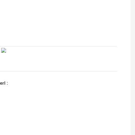
:
eri