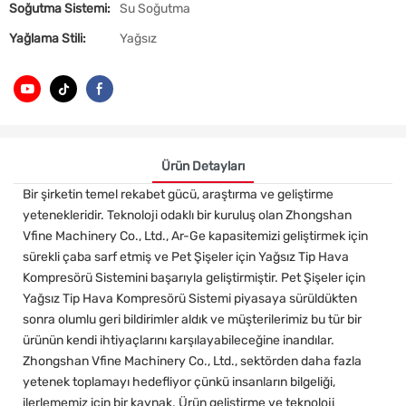
Soğutma Sistemi:
Su Soğutma
Yağlama Stili:
Yağsız
Ürün Detayları
Bir şirketin temel rekabet gücü, araştırma ve geliştirme
yetenekleridir. Teknoloji odaklı bir kuruluş olan Zhongshan
Vfine Machinery Co., Ltd., Ar-Ge kapasitemizi geliştirmek için
sürekli çaba sarf etmiş ve Pet Şişeler için Yağsız Tip Hava
Kompresörü Sistemini başarıyla geliştirmiştir. Pet Şişeler için
Yağsız Tip Hava Kompresörü Sistemi piyasaya sürüldükten
sonra olumlu geri bildirimler aldık ve müşterilerimiz bu tür bir
ürünün kendi ihtiyaçlarını karşılayabileceğine inandılar.
Zhongshan Vfine Machinery Co., Ltd., sektörden daha fazla
yetenek toplamayı hedefliyor çünkü insanların bilgeliği,
ilerlememiz için bir kaynak. Ürün geliştirme ve teknoloji