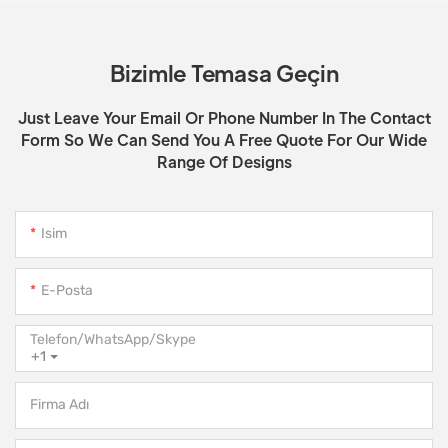
Bizimle Temasa Geçin
Just Leave Your Email Or Phone Number In The Contact
Form So We Can Send You A Free Quote For Our Wide
Range Of Designs
Isim
E-Posta
Telefon/WhatsApp/Skype
+1
Firma Adı