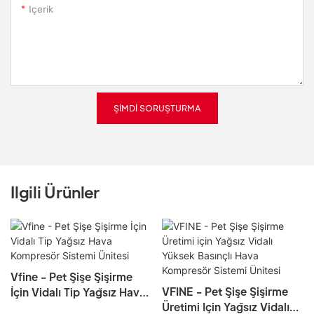
Içerik
ŞIMDI SORUŞTURMA
Ilgili Ürünler
Vfine - Pet Şişe Şişirme
VFINE - Pet Şişe Şişirme
İçin Vidalı Tip Yağsız Hava
Üretimi Için Yağsız Vidalı
Kompresör Sistemi Ünitesi