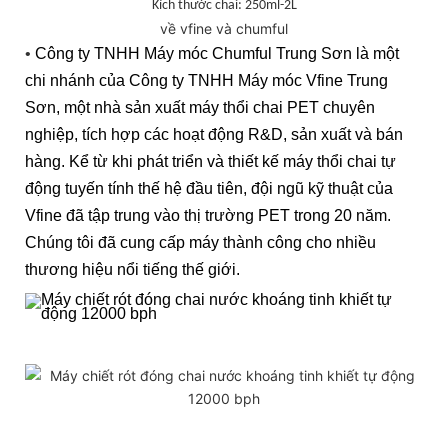
Kích thước chai: 250ml-2L
về vfine và chumful
•
Công ty TNHH Máy móc Chumful Trung Sơn là một
chi nhánh của Công ty TNHH Máy móc Vfine Trung
Sơn, một nhà sản xuất máy thổi chai PET chuyên
nghiệp, tích hợp các hoạt động R&D, sản xuất và bán
hàng. Kể từ khi phát triển và thiết kế máy thổi chai tự
động tuyến tính thế hệ đầu tiên, đội ngũ kỹ thuật của
Vfine đã tập trung vào thị trường PET trong 20 năm.
Chúng tôi đã cung cấp máy thành công cho nhiều
thương hiệu nổi tiếng thế giới.