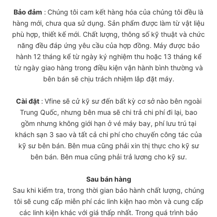
Bảo đảm
:
Chúng tôi cam kết hàng hóa của chúng tôi đều là
hàng mới, chưa qua sử dụng. Sản phẩm được làm từ vật liệu
phù hợp, thiết kế mới. Chất lượng, thông số kỹ thuật và chức
năng đều đáp ứng yêu cầu của hợp đồng. Máy được bảo
hành 12 tháng kể từ ngày ký nghiệm thu hoặc 13 tháng kể
từ ngày giao hàng trong điều kiện vận hành bình thường và
bên bán sẽ chịu trách nhiệm lắp đặt máy.
Cài đặt
:
Vfine sẽ cử kỹ sư đến bất kỳ cơ sở nào bên ngoài
Trung Quốc, nhưng bên mua sẽ chi trả chi phí đi lại, bao
gồm nhưng không giới hạn ở vé máy bay, phí lưu trú tại
khách sạn 3 sao và tất cả chi phí cho chuyến công tác của
kỹ sư bên bán. Bên mua cũng phải xin thị thực cho kỹ sư
bên bán. Bên mua cũng phải trả lương cho kỹ sư.
Sau bán hàng
Sau khi kiểm tra, trong thời gian bảo hành chất lượng, chúng
tôi sẽ cung cấp miễn phí các linh kiện hao mòn và cung cấp
các linh kiện khác với giá thấp nhất. Trong quá trình bảo