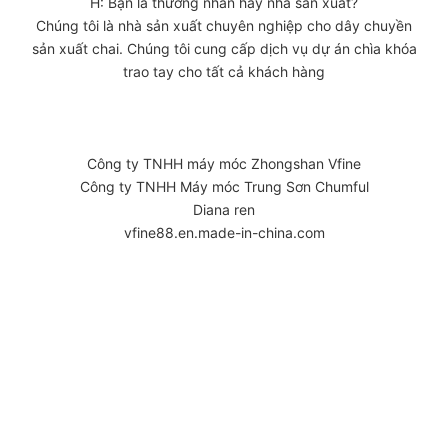
H: Bạn là thương nhân hay nhà sản xuất?
Chúng tôi là nhà sản xuất chuyên nghiệp cho dây chuyền
sản xuất chai. Chúng tôi cung cấp dịch vụ dự án chìa khóa
trao tay cho tất cả khách hàng
Công ty TNHH máy móc Zhongshan Vfine
Công ty TNHH Máy móc Trung Sơn Chumful
Diana ren
vfine88.en.made-in-china.com