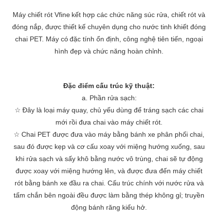
Máy chiết rót Vfine
kết hợp các chức năng súc rửa, chiết rót và
đóng nắp, được thiết kế chuyên dụng cho nước tinh khiết đóng
chai PET. Máy có
đặc tính ổn định, công nghệ tiên tiến, ngoại
hình đẹp và chức năng hoàn chỉnh.
Đặc điểm cấu trúc kỹ thuật:
a. Phần rửa sạch:
☆
Đây là loại máy quay, chủ yếu dùng để tráng sạch các chai
mới rồi đưa chai vào máy chiết rót.
☆
Chai PET được đưa vào máy bằng bánh xe phân phối chai,
sau đó được kẹp và cơ cấu xoay với miệng hướng xuống, sau
khi rửa sạch và sấy khô bằng nước vô trùng, chai sẽ tự động
được xoay với miệng hướng lên, và được đưa đến máy chiết
rót bằng bánh xe đầu ra chai. Cấu trúc chính với nước rửa và
tấm chắn bên ngoài đều được làm bằng thép không gỉ; truyền
động bánh răng kiểu hở.