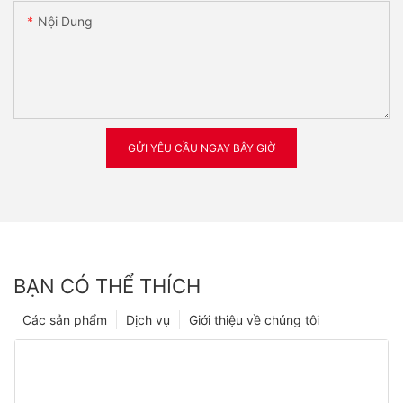
Nội Dung
GỬI YÊU CẦU NGAY BÂY GIỜ
BẠN CÓ THỂ THÍCH
Các sản phẩm
Dịch vụ
Giới thiệu về chúng tôi