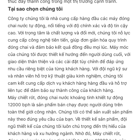
thúc đẩy thành công trong một thị trường cạnh tranh.
Tại sao chọn chúng tôi
Công ty chúng tôi là nhà cung cấp hàng đầu các máy đóng
chai nước tự động, nổi tiếng với độ chính xác và độ tin cậy
cao. Với trọng tâm là chất lượng và đổi mới, chúng tôi nỗ lực
cung cấp công nghệ tiên tiến, giúp đơn giản hóa quy trình
đóng chai và đảm bảo kết quả đồng đều mọi lúc. Máy móc
của chúng tôi được thiết kế hướng đến người dùng cuối, với
giao diện thân thiện và các cài đặt tùy chỉnh để đáp ứng
nhu cầu riêng biệt của từng khách hàng. Với đội ngũ kỹ sư
và nhân viên hỗ trợ kỹ thuật giàu kinh nghiệm, chúng tôi
cam kết cung cấp dịch vụ khách hàng hàng đầu và hỗ trợ
liên tục để đảm bảo sự thành công của khách hàng.
Máy chiết rót, đóng chai nước khoáng tinh khiết tự động
12000 bph là sản phẩm bán chạy được người dùng trên
toàn thế giới công nhận. Chúng tôi có thể sản xuất sản phẩm
này theo đúng yêu cầu của bạn. Về thiết kế sản phẩm, đội
ngũ thiết kế của chúng tôi luôn chú trọng đến thị hiếu của
khách hàng và xu hướng ngành. Nhờ đó, Máy chiết rót,