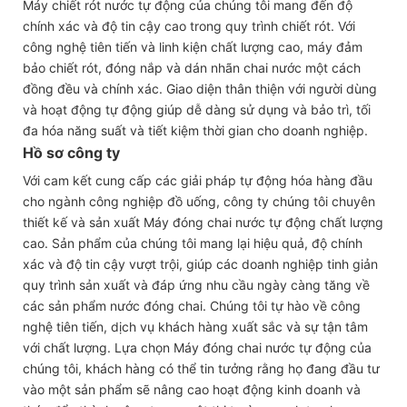
Máy chiết rót nước tự động của chúng tôi mang đến độ
chính xác và độ tin cậy cao trong quy trình chiết rót. Với
công nghệ tiên tiến và linh kiện chất lượng cao, máy đảm
bảo chiết rót, đóng nắp và dán nhãn chai nước một cách
đồng đều và chính xác. Giao diện thân thiện với người dùng
và hoạt động tự động giúp dễ dàng sử dụng và bảo trì, tối
đa hóa năng suất và tiết kiệm thời gian cho doanh nghiệp.
Hồ sơ công ty
Với cam kết cung cấp các giải pháp tự động hóa hàng đầu
cho ngành công nghiệp đồ uống, công ty chúng tôi chuyên
thiết kế và sản xuất Máy đóng chai nước tự động chất lượng
cao. Sản phẩm của chúng tôi mang lại hiệu quả, độ chính
xác và độ tin cậy vượt trội, giúp các doanh nghiệp tinh giản
quy trình sản xuất và đáp ứng nhu cầu ngày càng tăng về
các sản phẩm nước đóng chai. Chúng tôi tự hào về công
nghệ tiên tiến, dịch vụ khách hàng xuất sắc và sự tận tâm
với chất lượng. Lựa chọn Máy đóng chai nước tự động của
chúng tôi, khách hàng có thể tin tưởng rằng họ đang đầu tư
vào một sản phẩm sẽ nâng cao hoạt động kinh doanh và