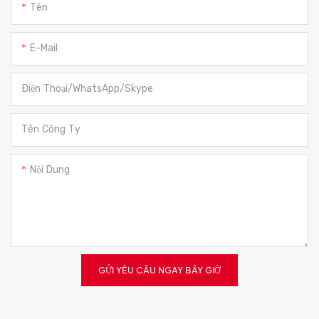
Tên
E-Mail
Điện Thoại/WhatsApp/Skype
Tên Công Ty
Nội Dung
GỬI YÊU CẦU NGAY BÂY GIỜ