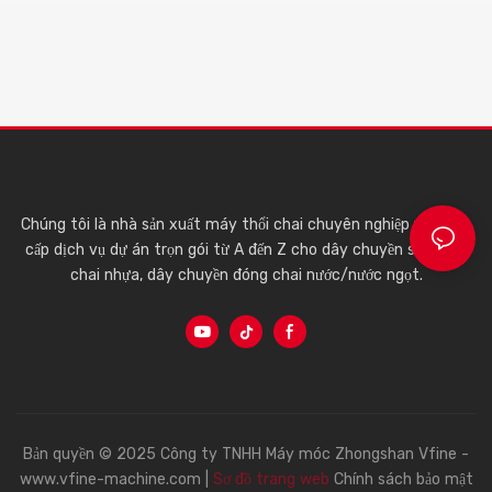
Chúng tôi là nhà sản xuất máy thổi chai chuyên nghiệp và cung
cấp dịch vụ dự án trọn gói từ A đến Z cho dây chuyền sản xuất
chai nhựa, dây chuyền đóng chai nước/nước ngọt.
Bản quyền © 2025 Công ty TNHH Máy móc Zhongshan Vfine -
www.vfine-machine.com |
Sơ đồ trang web
Chính sách bảo mật