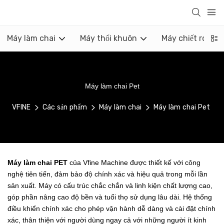
Máy làm chai
Máy thổi khuôn
Máy chiết rót
Máy làm chai Pet
VFINE
Các sản phẩm
Máy làm chai
Máy làm chai Pet
Máy làm chai PET
của Vfine Machine được thiết kế với công
nghệ tiên tiến, đảm bảo độ chính xác và hiệu quả trong mỗi lần
sản xuất. Máy có cấu trúc chắc chắn và linh kiện chất lượng cao,
góp phần nâng cao độ bền và tuổi thọ sử dụng lâu dài. Hệ thống
điều khiển chính xác cho phép vận hành dễ dàng và cài đặt chính
xác, thân thiện với người dùng ngay cả với những người ít kinh