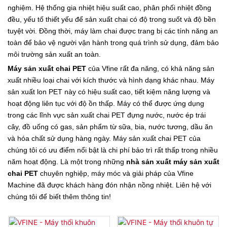
nghiệm. Hệ thống gia nhiệt hiệu suất cao, phân phối nhiệt đồng
đều, yếu tố thiết yếu để sản xuất chai có độ trong suốt và độ bền
tuyệt vời. Đồng thời, máy làm chai được trang bị các tính năng an
toàn để bảo vệ người vận hành trong quá trình sử dụng, đảm bảo
môi trường sản xuất an toàn.
Máy sản xuất chai PET
của Vfine rất đa năng, có khả năng sản
xuất nhiều loại chai với kích thước và hình dạng khác nhau. Máy
sản xuất lon PET này có hiệu suất cao, tiết kiệm năng lượng và
hoạt động liên tục với độ ồn thấp. Máy có thể được ứng dụng
trong các lĩnh vực sản xuất chai PET đựng nước, nước ép trái
cây, đồ uống có gas, sản phẩm từ sữa, bia, nước tương, dầu ăn
và hóa chất sử dụng hàng ngày. Máy sản xuất chai PET của
chúng tôi có ưu điểm nổi bật là chi phí bảo trì rất thấp trong nhiều
năm hoạt động. Là một trong những
nhà sản xuất máy sản xuất
chai PET
chuyên nghiệp, máy móc và giải pháp của Vfine
Machine đã được khách hàng đón nhận nồng nhiệt. Liên hệ với
chúng tôi để biết thêm thông tin!