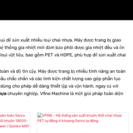
uả để sản xuất nhiều loại chai nhựa. Máy được trang bị giao
ệ thống gia nhiệt mới đảm bảo phôi được gia nhiệt đều và ổn
 loại vật liệu, bao gồm PET và HDPE, phù hợp để sản xuất chai
oàn và độ tin cậy. Máy được trang bị nhiều tính năng an toàn
cấu chắc chắn và các linh kiện chất lượng cao góp phần tạo
 dùng cho phép dễ dàng thiết lập và vận hành, ngay cả với
hựa
chuyên nghiệp, Vfine Machine là một giải pháp toàn diện