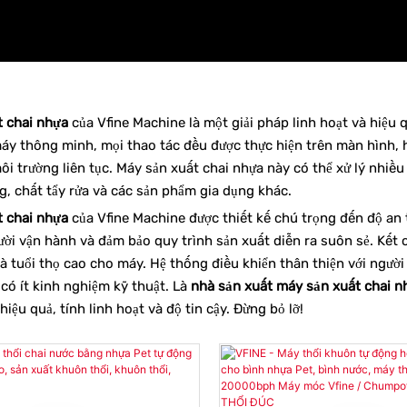
 chai nhựa
của Vfine Machine là một giải pháp linh hoạt và hiệu q
áy thông minh, mọi thao tác đều được thực hiện trên màn hình, h
ôi trường liên tục. Máy sản xuất chai nhựa này có thể xử lý nhiều
, chất tẩy rửa và các sản phẩm gia dụng khác.
 chai nhựa
của Vfine Machine được thiết kế chú trọng đến độ an t
ười vận hành và đảm bảo quy trình sản xuất diễn ra suôn sẻ. Kết 
à tuổi thọ cao cho máy. Hệ thống điều khiển thân thiện với người
có ít kinh nghiệm kỹ thuật. Là
nhà sản xuất máy sản xuất chai n
hiệu quả, tính linh hoạt và độ tin cậy. Đừng bỏ lỡ!