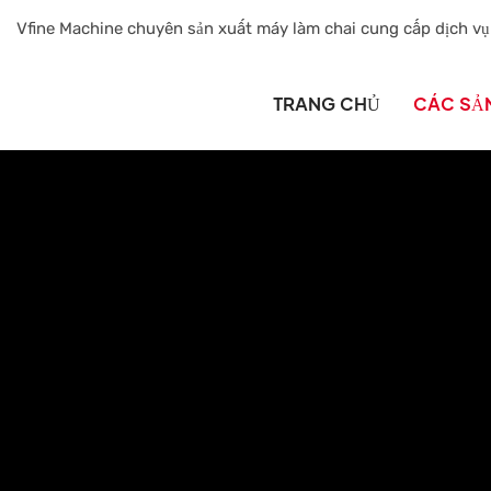
Vfine Machine chuyên sản xuất máy làm chai cung cấp dịch vụ
TRANG CHỦ
CÁC SẢ