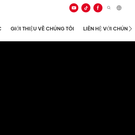
C
GIỚI THIỆU VỀ CHÚNG TÔI
LIÊN HỆ VỚI CHÚNG 