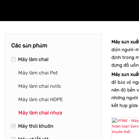
Máy sản xuất
Các sản phẩm
diện người-m
định trong m
-
Máy làm chai
đựng đồ uống
Máy làm chai Pet
Máy sản xuất
để bảo vệ ng
Máy làm chai nước
nên độ bền v
những người 
Máy làm chai HDPE
kết hợp giữa 
Máy làm chai nhựa
+
Máy thổi khuôn
+