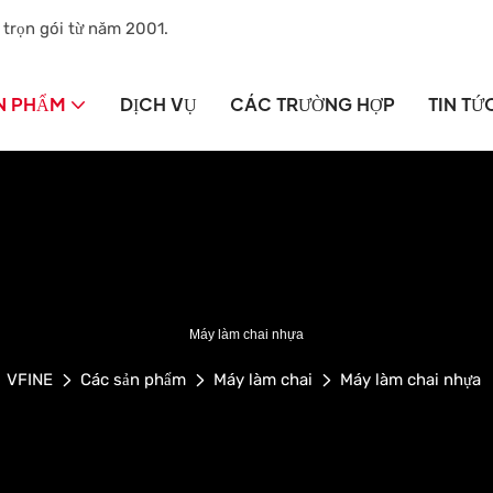
 trọn gói từ năm 2001.
N PHẨM
DỊCH VỤ
CÁC TRƯỜNG HỢP
TIN TỨ
Máy làm chai nhựa
VFINE
Các sản phẩm
Máy làm chai
Máy làm chai nhựa