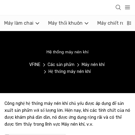
Máy làm chai
Máy thổi khuôn
Máy chiết rót
Hệ thống máy nén khí
VFINE
Các sản phẩm
Máy nén khí
Hệ thống máy nén khí
Công nghệ hệ thống máy nén khí chủ yếu được áp dụng để sản
xuất sản phẩm với số lượng lớn. Hiện nay, khi các tính chất của nó
được khám phá dần dần, nó được ứng dụng rộng rãi và có thể
được tìm thấy trong lĩnh vực Máy nén khí, v.v.