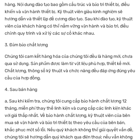
hàng. Nội dung đào tạo bao gồm cấu trúc và bảo trì thiết bị, điều
khiển và vận hành thiết bị. Kỹ thuật viên giàu kinh nghiệm sẽ
hướng dẫn và thiết lập đề cương đào tạo. Sau khi đào tạo, kỹ thuật
viên của khách hàng có thể nắm vững vận hành và bảo trì, điều
chỉnh quy trình và xử lý các sự cố khác nhau.
3. Đảm bảo chất lượng
Chúng tôi cam kết hàng hóa của chúng tôi đều là hàng mới, chưa
qua sử dụng. Sản phẩm được làm từ vật liệu phù hợp, thiết kế mới.
Chất lượng, thông số kỹ thuật và chức năng đều đáp ứng đúng yêu
cầu của hợp đồng.
4. Sau bán hàng
a, Sau khi kiểm tra, chúng tôi cung cấp bảo hành chất lượng 12
tháng, miễn phí thay thế linh kiện và cung cấp các linh kiện khác
với giá thấp nhất. Về bảo hành chất lượng, kỹ thuật viên của bên
mua sẽ vận hành và bảo trì thiết bị theo yêu cầu của bên bán,
khắc phục một số lỗi. Nếu quý khách không thể giải quyết vấn đề,
chúng tôi sẽ hướng dẫn quý khách qua điện thoại; nếu vẫn không