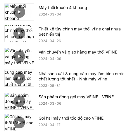
Máy thổi khuôn 4 khoang
2024
03
04
Thiết kế tùy chỉnh máy thổi vfine chai nhựa
pet hiển thị
2024
04
26
Vận chuyển và giao hàng máy thổi VFINE
2024
04
09
Nhà sản xuất & cung cấp máy làm bình nước
chất lượng tốt nhất - Nhà máy vfine
2023
05
31
Sản phẩm đóng gói máy VFINE | VFINE
2024
03
06
Gói hai máy thổi tốc độ cao VFINE
2024
04
17