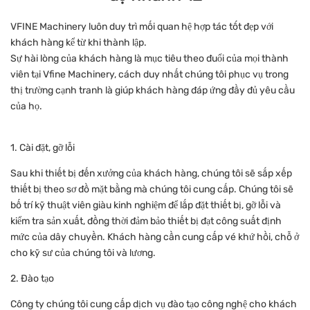
VFINE Machinery luôn duy trì mối quan hệ hợp tác tốt đẹp với
khách hàng kể từ khi thành lập.
Sự hài lòng của khách hàng là mục tiêu theo đuổi của mọi thành
viên tại Vfine Machinery, cách duy nhất chúng tôi phục vụ trong
thị trường cạnh tranh là giúp khách hàng đáp ứng đầy đủ yêu cầu
của họ.
1. Cài đặt, gỡ lỗi
Sau khi thiết bị đến xưởng của khách hàng, chúng tôi sẽ sắp xếp
thiết bị theo sơ đồ mặt bằng mà chúng tôi cung cấp. Chúng tôi sẽ
bố trí kỹ thuật viên giàu kinh nghiệm để lắp đặt thiết bị, gỡ lỗi và
kiểm tra sản xuất, đồng thời đảm bảo thiết bị đạt công suất định
mức của dây chuyền. Khách hàng cần cung cấp vé khứ hồi, chỗ ở
cho kỹ sư của chúng tôi và lương.
2. Đào tạo
Công ty chúng tôi cung cấp dịch vụ đào tạo công nghệ cho khách