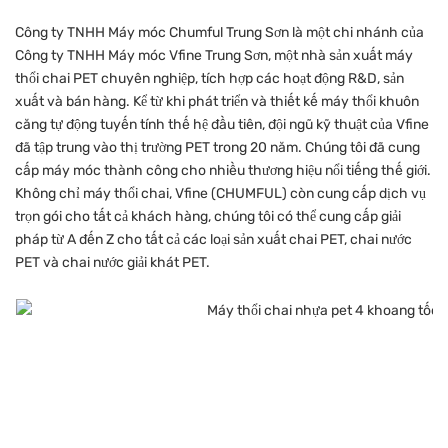
Công ty TNHH Máy móc Chumful Trung Sơn là một chi nhánh của
Công ty TNHH Máy móc Vfine Trung Sơn, một nhà sản xuất máy
thổi chai PET chuyên nghiệp, tích hợp các hoạt động R&D, sản
xuất và bán hàng. Kể từ khi phát triển và thiết kế máy thổi khuôn
căng tự động tuyến tính thế hệ đầu tiên, đội ngũ kỹ thuật của Vfine
đã tập trung vào thị trường PET trong 20 năm. Chúng tôi đã cung
cấp máy móc thành công cho nhiều thương hiệu nổi tiếng thế giới.
Không chỉ máy thổi chai, Vfine (CHUMFUL) còn cung cấp dịch vụ
trọn gói cho tất cả khách hàng, chúng tôi có thể cung cấp giải
pháp từ A đến Z cho tất cả các loại sản xuất chai PET, chai nước
PET và chai nước giải khát PET.