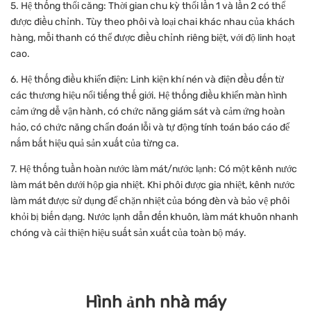
5. Hệ thống thổi căng: Thời gian chu kỳ thổi lần 1 và lần 2 có thể
được điều chỉnh. Tùy theo phôi và loại chai khác nhau của khách
hàng, mỗi thanh có thể được điều chỉnh riêng biệt, với độ linh hoạt
cao.
6. Hệ thống điều khiển điện: Linh kiện khí nén và điện đều đến từ
các thương hiệu nổi tiếng thế giới. Hệ thống điều khiển màn hình
cảm ứng dễ vận hành, có chức năng giám sát và cảm ứng hoàn
hảo, có chức năng chẩn đoán lỗi và tự động tính toán báo cáo để
nắm bắt hiệu quả sản xuất của từng ca.
7. Hệ thống tuần hoàn nước làm mát/nước lạnh: Có một kênh nước
làm mát bên dưới hộp gia nhiệt. Khi phôi được gia nhiệt, kênh nước
làm mát được sử dụng để chặn nhiệt của bóng đèn và bảo vệ phôi
khỏi bị biến dạng. Nước lạnh dẫn đến khuôn, làm mát khuôn nhanh
chóng và cải thiện hiệu suất sản xuất của toàn bộ máy.
Hình ảnh nhà máy