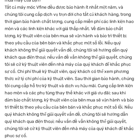
mua máy của bạn?
Tất cả máy móc Vfine đều được bảo hành ít nhất một năm, và
chúng tôi cung cấp dịch vụ trọn đời cho tất cả khách hàng, trong
thời gian bảo hành chất lượng, cung cấp miễn phí các linh kiện hao
mòn và các linh kiện khác với giá thấp nhất. Về đảm bảo chất
lượng, kỹ thuật viên của bên mua sẽ vận hành và bảo trì thiết bị
theo yêu cầu của bên bán và khắc phục một số lỗi. Nếu quý
khách không thể giải quyết vấn đề, chúng tôi sẽ hướng dẫn quý
khách qua điện thoại; nếu vấn đề vẫn không thể giải quyết, chúng
tôi sẽ cử kỹ thuật viên đến nhà máy của quý khách để khắc phục
sự cố. Chi phí thuê kỹ thuật viên, quý khách có thể xem phương
thức xử lý chi phí của kỹ thuật viên. Sau thời gian bảo hành, chúng
tôi cung cấp hỗ trợ kỹ thuật và dịch vụ hậu mãi. Cung cấp linh kiện
hao mòn và các phụ tùng thay thế khác với giá ưu đãi; sau khi
đảm bảo chất lượng, kỹ thuật viên của bên mua sẽ vận hành và bảo
trì thiết bị theo yêu cầu của bên bán và khắc phục một số lỗi. Nếu
quý khách không thể giải quyết vấn đề, chúng tôi sẽ hướng dẫn
quý khách qua điện thoại; nếu vấn đề vẫn không thể giải quyết,
chúng tôi sẽ cử kỹ thuật viên đến nhà máy của quý khách để khắc
phục sự cố.