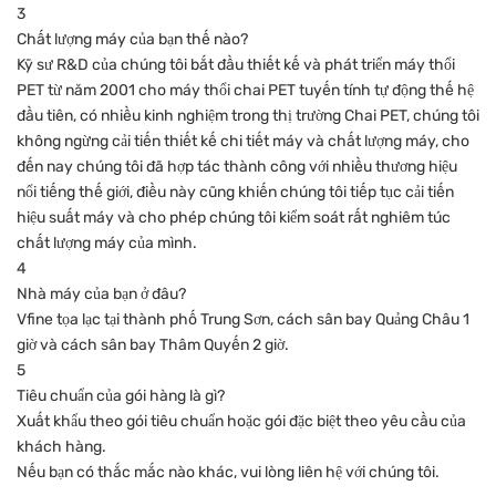
3
Chất lượng máy của bạn thế nào?
Kỹ sư R&D của chúng tôi bắt đầu thiết kế và phát triển máy thổi
PET từ năm 2001 cho máy thổi chai PET tuyến tính tự động thế hệ
đầu tiên, có nhiều kinh nghiệm trong thị trường Chai PET, chúng tôi
không ngừng cải tiến thiết kế chi tiết máy và chất lượng máy, cho
đến nay chúng tôi đã hợp tác thành công với nhiều thương hiệu
nổi tiếng thế giới, điều này cũng khiến chúng tôi tiếp tục cải tiến
hiệu suất máy và cho phép chúng tôi kiểm soát rất nghiêm túc
chất lượng máy của mình.
4
Nhà máy của bạn ở đâu?
Vfine tọa lạc tại thành phố Trung Sơn, cách sân bay Quảng Châu 1
giờ và cách sân bay Thâm Quyến 2 giờ.
5
Tiêu chuẩn của gói hàng là gì?
Xuất khẩu theo gói tiêu chuẩn hoặc gói đặc biệt theo yêu cầu của
khách hàng.
Nếu bạn có thắc mắc nào khác, vui lòng liên hệ với chúng tôi.