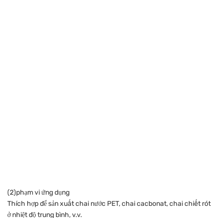
(2)phạm vi ứng dụng
Thích hợp để sản xuất chai nước PET, chai cacbonat, chai chiết rót
ở nhiệt độ trung bình, v.v.