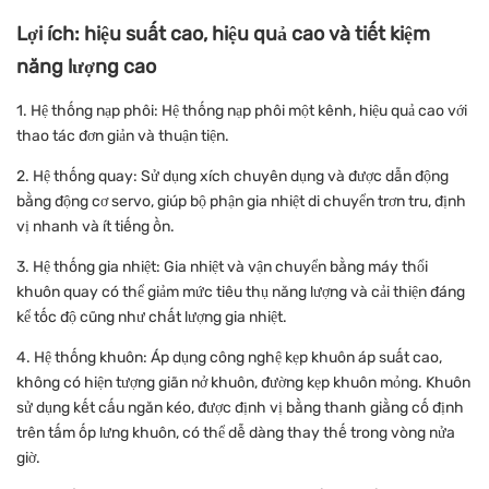
Lợi ích: hiệu suất cao, hiệu quả cao và tiết kiệm
năng lượng cao
1. Hệ thống nạp phôi: Hệ thống nạp phôi một kênh, hiệu quả cao với
thao tác đơn giản và thuận tiện.
2. Hệ thống quay: Sử dụng xích chuyên dụng và được dẫn động
bằng động cơ servo, giúp bộ phận gia nhiệt di chuyển trơn tru, định
vị nhanh và ít tiếng ồn.
3. Hệ thống gia nhiệt: Gia nhiệt và vận chuyển bằng máy thổi
khuôn quay có thể giảm mức tiêu thụ năng lượng và cải thiện đáng
kể tốc độ cũng như chất lượng gia nhiệt.
4. Hệ thống khuôn: Áp dụng công nghệ kẹp khuôn áp suất cao,
không có hiện tượng giãn nở khuôn, đường kẹp khuôn mỏng. Khuôn
sử dụng kết cấu ngăn kéo, được định vị bằng thanh giằng cố định
trên tấm ốp lưng khuôn, có thể dễ dàng thay thế trong vòng nửa
giờ.