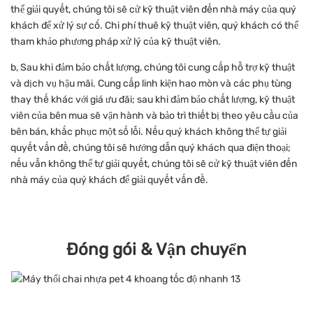
thể giải quyết, chúng tôi sẽ cử kỹ thuật viên đến nhà máy của quý
khách để xử lý sự cố. Chi phí thuê kỹ thuật viên, quý khách có thể
tham khảo phương pháp xử lý của kỹ thuật viên.
b, Sau khi đảm bảo chất lượng, chúng tôi cung cấp hỗ trợ kỹ thuật
và dịch vụ hậu mãi. Cung cấp linh kiện hao mòn và các phụ tùng
thay thế khác với giá ưu đãi; sau khi đảm bảo chất lượng, kỹ thuật
viên của bên mua sẽ vận hành và bảo trì thiết bị theo yêu cầu của
bên bán, khắc phục một số lỗi. Nếu quý khách không thể tự giải
quyết vấn đề, chúng tôi sẽ hướng dẫn quý khách qua điện thoại;
nếu vẫn không thể tự giải quyết, chúng tôi sẽ cử kỹ thuật viên đến
nhà máy của quý khách để giải quyết vấn đề.
Đóng gói & Vận chuyển