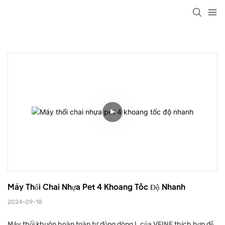
Máy Thổi Chai Nhựa Pet 4 Khoang Tốc Độ Nhanh
2024-09-18
Máy thổi khuôn hoàn toàn tự động dòng L của VFINE thích hợp để