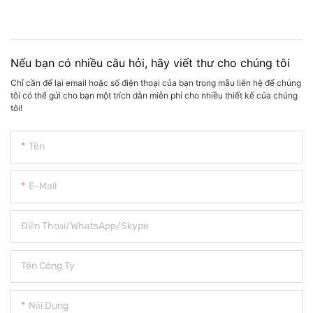
Nếu bạn có nhiều câu hỏi, hãy viết thư cho chúng tôi
Chỉ cần để lại email hoặc số điện thoại của bạn trong mẫu liên hệ để chúng
tôi có thể gửi cho bạn một trích dẫn miễn phí cho nhiều thiết kế của chúng
tôi!
Tên
E-Mail
Điện Thoại/WhatsApp/Skype
Tên Công Ty
Nội Dung