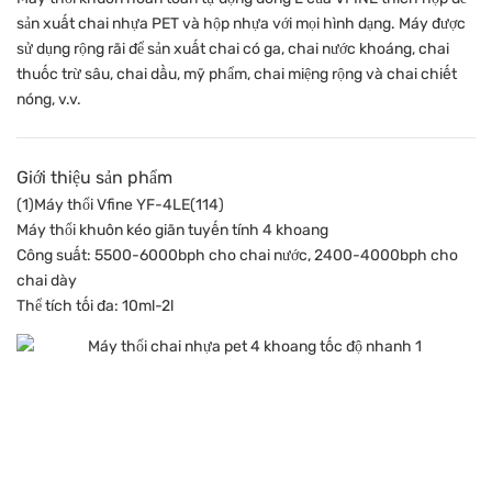
sản xuất chai nhựa PET và hộp nhựa với mọi hình dạng. Máy được
sử dụng rộng rãi để sản xuất chai có ga, chai nước khoáng, chai
thuốc trừ sâu, chai dầu, mỹ phẩm, chai miệng rộng và chai chiết
nóng, v.v.
Giới thiệu sản phẩm
(1)Máy thổi Vfine YF-4LE(114)
Máy thổi khuôn kéo giãn tuyến tính 4 khoang
Công suất: 5500-6000bph cho chai nước, 2400-4000bph cho
chai dày
Thể tích tối đa: 10ml-2l