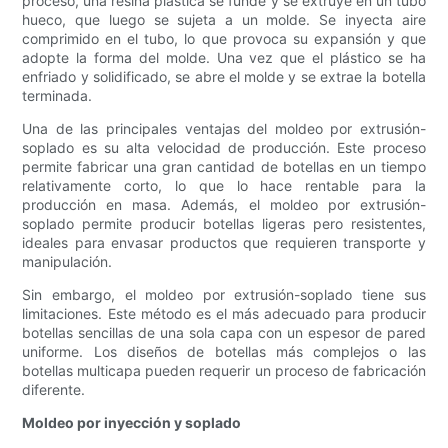
proceso, una resina plástica se funde y se extruye en un tubo
hueco, que luego se sujeta a un molde. Se inyecta aire
comprimido en el tubo, lo que provoca su expansión y que
adopte la forma del molde. Una vez que el plástico se ha
enfriado y solidificado, se abre el molde y se extrae la botella
terminada.
Una de las principales ventajas del moldeo por extrusión-
soplado es su alta velocidad de producción. Este proceso
permite fabricar una gran cantidad de botellas en un tiempo
relativamente corto, lo que lo hace rentable para la
producción en masa. Además, el moldeo por extrusión-
soplado permite producir botellas ligeras pero resistentes,
ideales para envasar productos que requieren transporte y
manipulación.
Sin embargo, el moldeo por extrusión-soplado tiene sus
limitaciones. Este método es el más adecuado para producir
botellas sencillas de una sola capa con un espesor de pared
uniforme. Los diseños de botellas más complejos o las
botellas multicapa pueden requerir un proceso de fabricación
diferente.
Moldeo por inyección y soplado