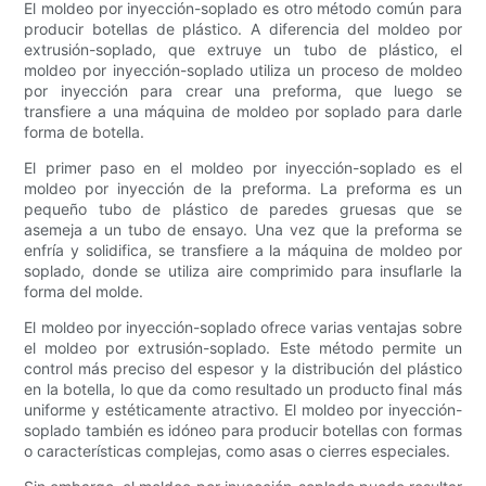
El moldeo por inyección-soplado es otro método común para
producir botellas de plástico. A diferencia del moldeo por
extrusión-soplado, que extruye un tubo de plástico, el
moldeo por inyección-soplado utiliza un proceso de moldeo
por inyección para crear una preforma, que luego se
transfiere a una máquina de moldeo por soplado para darle
forma de botella.
El primer paso en el moldeo por inyección-soplado es el
moldeo por inyección de la preforma. La preforma es un
pequeño tubo de plástico de paredes gruesas que se
asemeja a un tubo de ensayo. Una vez que la preforma se
enfría y solidifica, se transfiere a la máquina de moldeo por
soplado, donde se utiliza aire comprimido para insuflarle la
forma del molde.
El moldeo por inyección-soplado ofrece varias ventajas sobre
el moldeo por extrusión-soplado. Este método permite un
control más preciso del espesor y la distribución del plástico
en la botella, lo que da como resultado un producto final más
uniforme y estéticamente atractivo. El moldeo por inyección-
soplado también es idóneo para producir botellas con formas
o características complejas, como asas o cierres especiales.