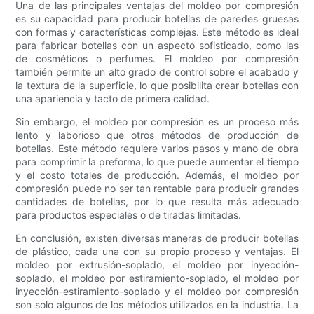
Una de las principales ventajas del moldeo por compresión
es su capacidad para producir botellas de paredes gruesas
con formas y características complejas. Este método es ideal
para fabricar botellas con un aspecto sofisticado, como las
de cosméticos o perfumes. El moldeo por compresión
también permite un alto grado de control sobre el acabado y
la textura de la superficie, lo que posibilita crear botellas con
una apariencia y tacto de primera calidad.
Sin embargo, el moldeo por compresión es un proceso más
lento y laborioso que otros métodos de producción de
botellas. Este método requiere varios pasos y mano de obra
para comprimir la preforma, lo que puede aumentar el tiempo
y el costo totales de producción. Además, el moldeo por
compresión puede no ser tan rentable para producir grandes
cantidades de botellas, por lo que resulta más adecuado
para productos especiales o de tiradas limitadas.
En conclusión, existen diversas maneras de producir botellas
de plástico, cada una con su propio proceso y ventajas. El
moldeo por extrusión-soplado, el moldeo por inyección-
soplado, el moldeo por estiramiento-soplado, el moldeo por
inyección-estiramiento-soplado y el moldeo por compresión
son solo algunos de los métodos utilizados en la industria. La