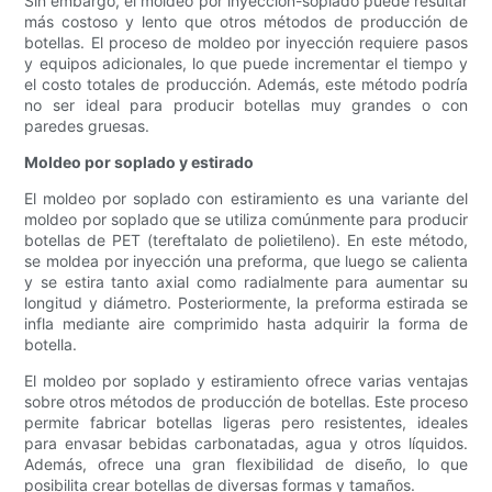
Sin embargo, el moldeo por inyección-soplado puede resultar
más costoso y lento que otros métodos de producción de
botellas. El proceso de moldeo por inyección requiere pasos
y equipos adicionales, lo que puede incrementar el tiempo y
el costo totales de producción. Además, este método podría
no ser ideal para producir botellas muy grandes o con
paredes gruesas.
Moldeo por soplado y estirado
El moldeo por soplado con estiramiento es una variante del
moldeo por soplado que se utiliza comúnmente para producir
botellas de PET (tereftalato de polietileno). En este método,
se moldea por inyección una preforma, que luego se calienta
y se estira tanto axial como radialmente para aumentar su
longitud y diámetro. Posteriormente, la preforma estirada se
infla mediante aire comprimido hasta adquirir la forma de
botella.
El moldeo por soplado y estiramiento ofrece varias ventajas
sobre otros métodos de producción de botellas. Este proceso
permite fabricar botellas ligeras pero resistentes, ideales
para envasar bebidas carbonatadas, agua y otros líquidos.
Además, ofrece una gran flexibilidad de diseño, lo que
posibilita crear botellas de diversas formas y tamaños.