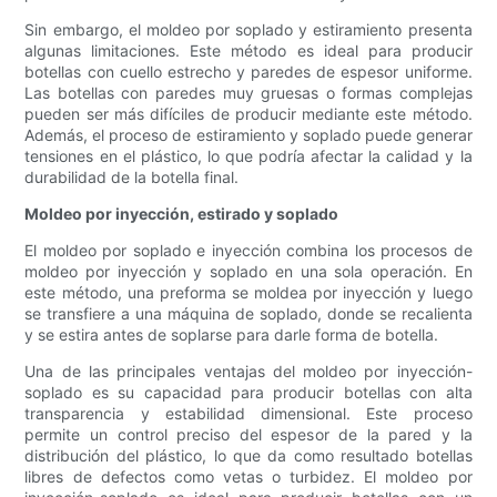
Sin embargo, el moldeo por soplado y estiramiento presenta
algunas limitaciones. Este método es ideal para producir
botellas con cuello estrecho y paredes de espesor uniforme.
Las botellas con paredes muy gruesas o formas complejas
pueden ser más difíciles de producir mediante este método.
Además, el proceso de estiramiento y soplado puede generar
tensiones en el plástico, lo que podría afectar la calidad y la
durabilidad de la botella final.
Moldeo por inyección, estirado y soplado
El moldeo por soplado e inyección combina los procesos de
moldeo por inyección y soplado en una sola operación. En
este método, una preforma se moldea por inyección y luego
se transfiere a una máquina de soplado, donde se recalienta
y se estira antes de soplarse para darle forma de botella.
Una de las principales ventajas del moldeo por inyección-
soplado es su capacidad para producir botellas con alta
transparencia y estabilidad dimensional. Este proceso
permite un control preciso del espesor de la pared y la
distribución del plástico, lo que da como resultado botellas
libres de defectos como vetas o turbidez. El moldeo por