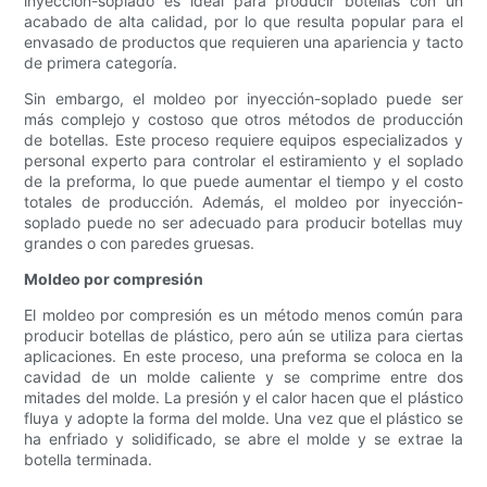
inyección-soplado es ideal para producir botellas con un
acabado de alta calidad, por lo que resulta popular para el
envasado de productos que requieren una apariencia y tacto
de primera categoría.
Sin embargo, el moldeo por inyección-soplado puede ser
más complejo y costoso que otros métodos de producción
de botellas. Este proceso requiere equipos especializados y
personal experto para controlar el estiramiento y el soplado
de la preforma, lo que puede aumentar el tiempo y el costo
totales de producción. Además, el moldeo por inyección-
soplado puede no ser adecuado para producir botellas muy
grandes o con paredes gruesas.
Moldeo por compresión
El moldeo por compresión es un método menos común para
producir botellas de plástico, pero aún se utiliza para ciertas
aplicaciones. En este proceso, una preforma se coloca en la
cavidad de un molde caliente y se comprime entre dos
mitades del molde. La presión y el calor hacen que el plástico
fluya y adopte la forma del molde. Una vez que el plástico se
ha enfriado y solidificado, se abre el molde y se extrae la
botella terminada.