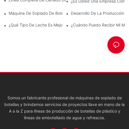
¿Es Usted Una Empresa Comerc
Máquina De Soplado De Botellas: Todo Lo Que Necesitas Saber
Desarrollo De La Producción 
¿Qué Tipo De Leche Es Mejor Desde El Punto De Vista Nutricio
¿Cuándo Puedo Recibir Mi Má
Somos un fabricante profesional de máquinas de soplado de
botellas y brindamos servicios de proyectos llave en mano de la
A a la Z para líneas de producción de botellas de plástico y
líneas de embotellado de agua y refrescos.