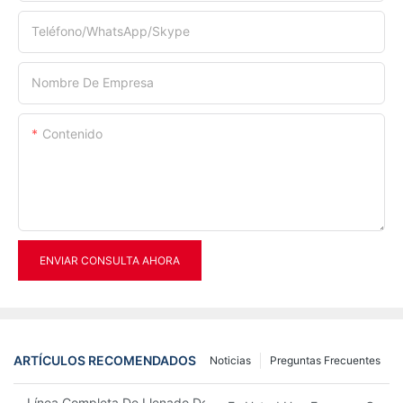
Teléfono/WhatsApp/Skype
Nombre De Empresa
Contenido
ENVIAR CONSULTA AHORA
ARTÍCULOS RECOMENDADOS
Noticias
Preguntas Frecuentes
Línea Completa De Llenado De Botellas De Agua A 12.000 Bph