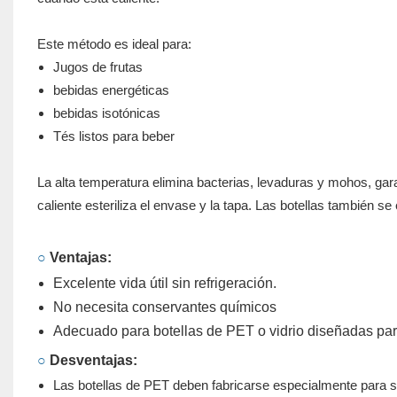
Este método es ideal para:
Jugos de frutas
bebidas energéticas
bebidas isotónicas
Tés listos para beber
La alta temperatura elimina bacterias, levaduras y mohos, garan
caliente esteriliza el envase y la tapa. Las botellas también se
○
Ventajas:
Excelente vida útil sin refrigeración.
No necesita conservantes químicos
Adecuado para botellas de PET o vidrio diseñadas para 
○
Desventajas:
Las botellas de PET deben fabricarse especialmente para so