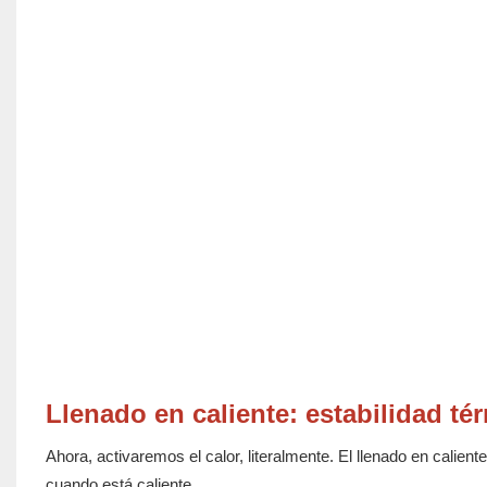
Llenado en caliente: estabilidad tér
Ahora, activaremos el calor, literalmente. El llenado en calien
cuando está caliente.