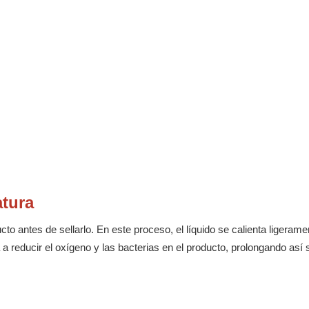
atura
cto antes de sellarlo. En este proceso, el líquido se calienta ligerame
 a reducir el oxígeno y las bacterias en el producto, prolongando así 