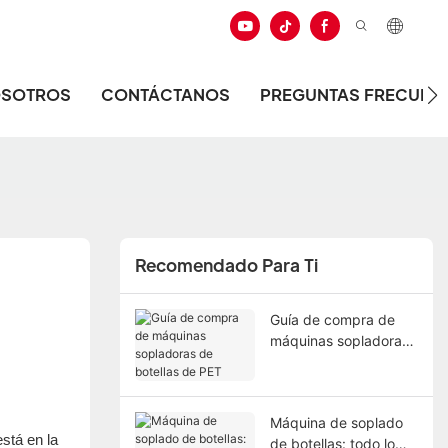
OSOTROS
CONTÁCTANOS
PREGUNTAS FRECUEN
Recomendado Para Ti
Guía de compra de
máquinas sopladoras
de botellas de PET
Máquina de soplado
stá en la
de botellas: todo lo