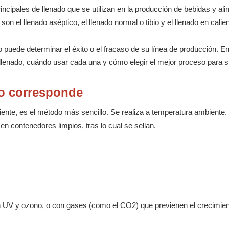
cipales de llenado que se utilizan en la producción de bebidas y al
 son el llenado aséptico, el llenado normal o tibio y el llenado en calien
 puede determinar el éxito o el fracaso de su línea de producción. E
e llenado, cuándo usar cada una y cómo elegir el mejor proceso para 
do corresponde
ente, es el método más sencillo. Se realiza a temperatura ambiente, 
en contenedores limpios, tras lo cual se sellan.
n UV y ozono, o con gases (como el CO2) que previenen el crecimie