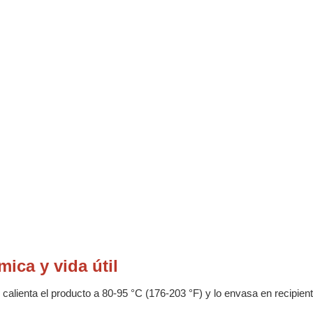
mica y vida útil
te calienta el producto a 80-95 °C (176-203 °F) y lo envasa en recipien