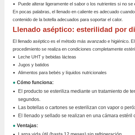
Puede alterar ligeramente el sabor o los nutrientes si no s
En pocas palabras, el llenado en caliente es adecuado cuando s
contenido de la botella adecuados para soportar el calor.
Llenado aséptico: esterilidad por d
El llenado aséptico es el método más avanzado e higiénico. El 
procedimiento se realiza en condiciones completamente estéri
Leche UHT y bebidas lácteas
Jugos y batidos
Alimentos para bebés y líquidos nutricionales
●
Cómo funciona:
El producto se esteriliza mediante un tratamiento de 
segundos.
Las botellas o cartones se esterilizan con vapor o peró
El llenado y sellado se realizan en una cámara estéril 
●
Ventajas:
Larga vida útil (hasta 12 meses) sin refrigeración.