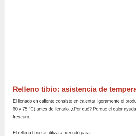
Relleno tibio: asistencia de temper
El llenado en caliente consiste en calentar ligeramente el produ
60 y 75 °C) antes de llenarlo. ¿Por qué? Porque el calor ayuda
frescura.
El relleno tibio se utiliza a menudo para: