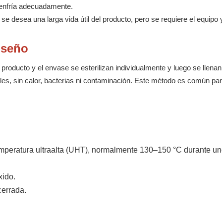
e enfría adecuadamente.
e desea una larga vida útil del producto, pero se requiere el equipo y
iseño
producto y el envase se esterilizan individualmente y luego se llenan
les, sin calor, bacterias ni contaminación. Este método es común par
temperatura ultraalta (UHT), normalmente 130–150 °C durante u
xido.
cerrada.