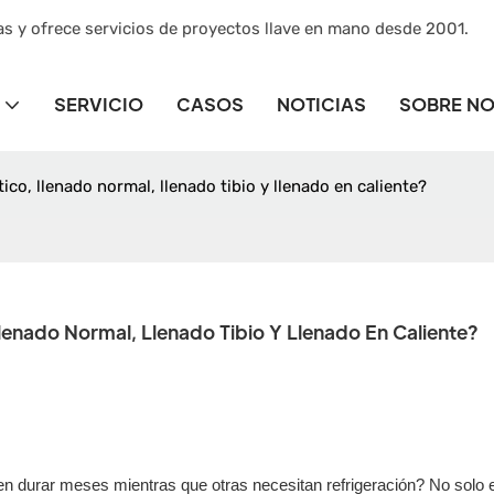
as y ofrece servicios de proyectos llave en mano desde 2001.
SERVICIO
CASOS
NOTICIAS
SOBRE N
tico, llenado normal, llenado tibio y llenado en caliente?
Llenado Normal, Llenado Tibio Y Llenado En Caliente?
 durar meses mientras que otras necesitan refrigeración? No solo e