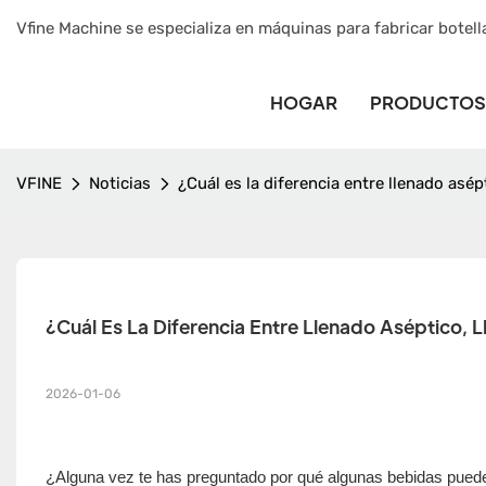
Vfine Machine se especializa en máquinas para fabricar botell
HOGAR
PRODUCTOS
VFINE
Noticias
¿Cuál es la diferencia entre llenado asép
¿Cuál Es La Diferencia Entre Llenado Aséptico, 
2026-01-06
¿Alguna vez te has preguntado por qué algunas bebidas pueden