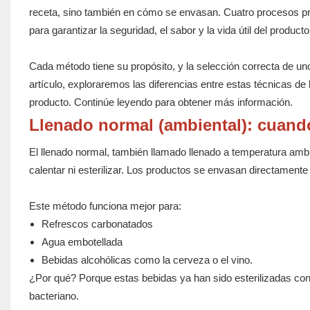
receta, sino también en cómo se envasan. Cuatro procesos prin
para garantizar la seguridad, el sabor y la vida útil del producto
Cada método tiene su propósito, y la selección correcta de uno
artículo, exploraremos las diferencias entre estas técnicas d
producto. Continúe leyendo para obtener más información.
Llenado normal (ambiental): cuan
El llenado normal, también llamado llenado a temperatura ambi
calentar ni esterilizar. Los productos se envasan directamente 
Este método funciona mejor para:
Refrescos carbonatados
Agua embotellada
Bebidas alcohólicas como la cerveza o el vino.
¿Por qué? Porque estas bebidas ya han sido esterilizadas co
bacteriano.