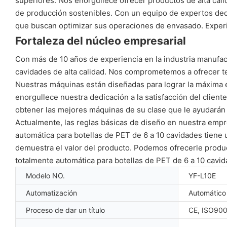
superiores. Nos enorgullece ofrecer productos de alta cali
de producción sostenibles. Con un equipo de expertos dedic
que buscan optimizar sus operaciones de envasado. Experim
Fortaleza del núcleo empresarial
Con más de 10 años de experiencia en la industria manufac
cavidades de alta calidad. Nos comprometemos a ofrecer te
Nuestras máquinas están diseñadas para lograr la máxima efi
enorgullece nuestra dedicación a la satisfacción del clien
obtener las mejores máquinas de su clase que le ayudarán a
Actualmente, las reglas básicas de diseño en nuestra empr
automática para botellas de PET de 6 a 10 cavidades tiene 
demuestra el valor del producto. Podemos ofrecerle produc
totalmente automática para botellas de PET de 6 a 10 cav
Modelo NO.
YF-L10E
Automatización
Automático
Proceso de dar un título
CE, ISO90