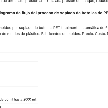
n de aire a alta presión ahorra la alta presión del tanque, reduce
iagrama de flujo del proceso de soplado de botellas de P
de 50 ml hasta 2000 ml.
d