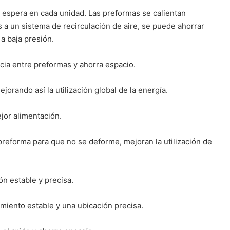
e espera en cada unidad. Las preformas se calientan
 a un sistema de recirculación de aire, se puede ahorrar
 a baja presión.
ncia entre preformas y ahorra espacio.
ando así la utilización global de la energía.
jor alimentación.
 preforma para que no se deforme, mejoran la utilización de
ón estable y precisa.
amiento estable y una ubicación precisa.