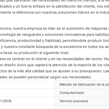
dad que satisfacen las necesidades de nuestros clientes, a la 
ados y un fuerte énfasis en la satisfacción del cliente, nos e
ente la diferencia con nuestras soluciones líderes en la indust
turera, nuestra empresa es líder en el suministro de máquinas
cnología de vanguardia y soluciones innovadoras para satisfac
ciencia, productividad y fiabilidad, permitiéndole producir bote
te y nuestra constante búsqueda de la excelencia en todos los 
 llevar su producción al siguiente nivel.
esa se centran en el cliente y en las necesidades del sector. 
un diseño único que captará la atención de la mayoría de los c
tos de la más alta calidad que se ajusten a su presupuesto. L
idades se pueden personalizar según sus necesidades.
Método de fabricación de la pa
Computerizado
01:2008
Servicio posventa