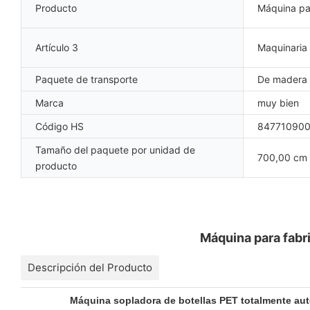
Producto
Máquina par
Artículo 3
Maquinaria 
Paquete de transporte
De madera
Marca
muy bien
Código HS
84771090
Tamaño del paquete por unidad de
700,00 cm 
producto
Máquina para fabri
Descripción del Producto
Máquina sopladora de botellas PET totalmente au