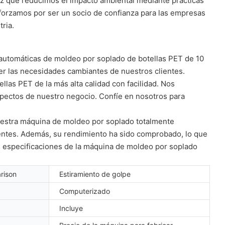
vez que reducimos el impacto ambiental mediante prácticas
sforzamos por ser un socio de confianza para las empresas
ria.
 automáticas de moldeo por soplado de botellas PET de 10
er las necesidades cambiantes de nuestros clientes.
llas PET de la más alta calidad con facilidad. Nos
aspectos de nuestro negocio. Confíe en nosotros para
Nuestra máquina de moldeo por soplado totalmente
lientes. Además, su rendimiento ha sido comprobado, lo que
as especificaciones de la máquina de moldeo por soplado
rison
Estiramiento de golpe
Computerizado
Incluye