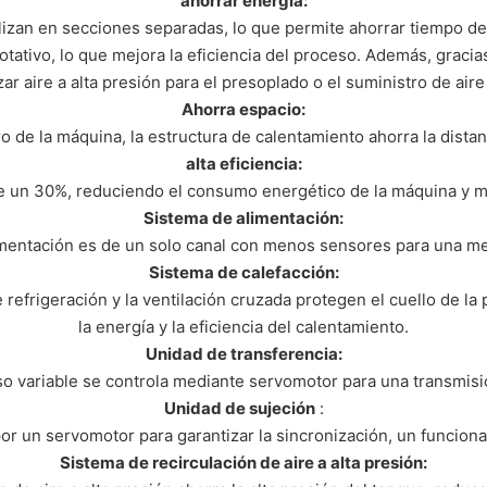
ahorrar energía:
lizan en secciones separadas, lo que permite ahorrar tiempo d
ativo, lo que mejora la eficiencia del proceso. Además, gracias
izar aire a alta presión para el presoplado o el suministro de aire
Ahorra espacio:
o de la máquina, la estructura de calentamiento ahorra la dista
alta eficiencia:
n 30%, reduciendo el consumo energético de la máquina y mejor
Sistema de alimentación:
imentación es de un solo canal con menos sensores para una me
Sistema de calefacción:
 refrigeración y la ventilación cruzada protegen el cuello de la
la energía y la eficiencia del calentamiento.
Unidad de transferencia:
so variable se controla mediante servomotor para una transmisi
Unidad de sujeción
:
or un servomotor para garantizar la sincronización, un funcion
Sistema de recirculación de aire a alta presión: