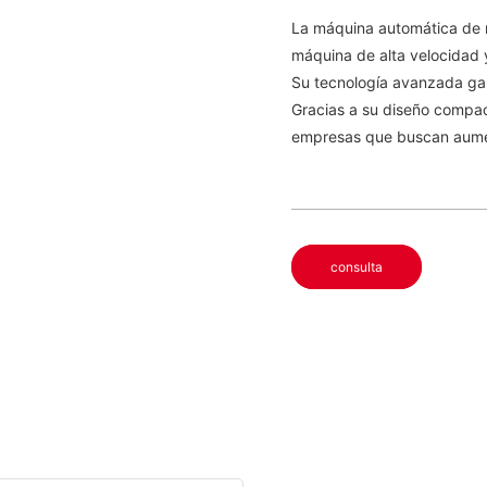
La máquina automática de 
máquina de alta velocidad 
Su tecnología avanzada gar
Gracias a su diseño compact
empresas que buscan aument
consulta