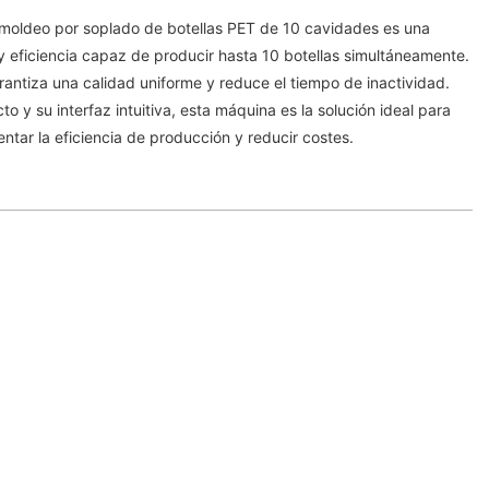
moldeo por soplado de botellas PET de 10 cavidades es una
y eficiencia capaz de producir hasta 10 botellas simultáneamente.
antiza una calidad uniforme y reduce el tiempo de inactividad.
o y su interfaz intuitiva, esta máquina es la solución ideal para
ar la eficiencia de producción y reducir costes.