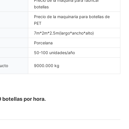
Precio de la máquina para fabricar
botellas
Precio de la maquinaria para botellas de
PET
7m*2m*2.5m(largo*ancho*alto)
Porcelana
50-100 unidades/año
ucto
9000.000 kg
 botellas por hora.