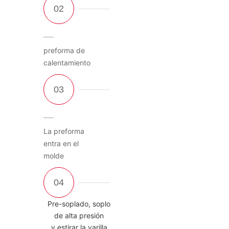
preforma de
calentamiento
La preforma
entra en el
molde
Pre-soplado, soplo
de alta presión
y estirar la varilla