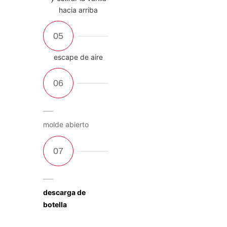
hacia arriba
escape de aire
molde abierto
descarga de
botella