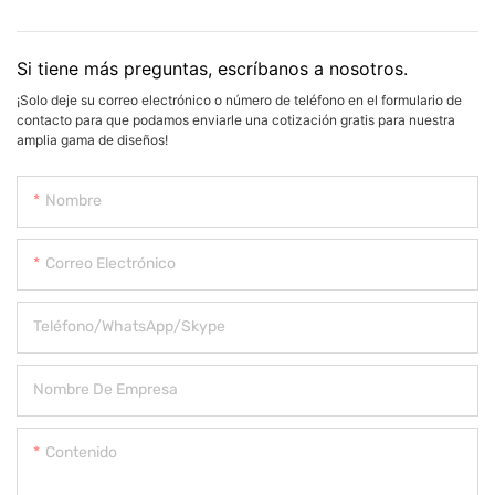
Si tiene más preguntas, escríbanos a nosotros.
¡Solo deje su correo electrónico o número de teléfono en el formulario de
contacto para que podamos enviarle una cotización gratis para nuestra
amplia gama de diseños!
Nombre
Correo Electrónico
Teléfono/WhatsApp/Skype
Nombre De Empresa
Contenido