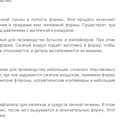
аслях.
ичной смолы в полость формы. Этот процесс включает
ания и придания ему желаемой формы. Существует три
од давлением с вытяжкой и раздувом.
ый для производства бутылок и контейнеров. При этом
 форме. Сжатый воздух подаёт заготовку в форму, чтобы
а открывается, и деталь выталкивается из машины.
ание для производства небольших сложных пластиковых
я, где она надувается сжатым воздухом, принимая форму
инские флаконы, косметические контейнеры и небольшие
талата) для напитков и средств личной гигиены. В этом
ях, после чего выдувается в окончательную форму. Этот
ми.