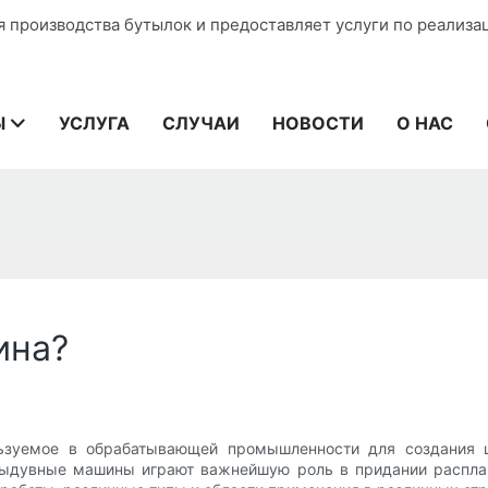
я производства бутылок и предоставляет услуги по реализа
Ы
УСЛУГА
СЛУЧАИ
НОВОСТИ
О НАС
ина?
зуемое в обрабатывающей промышленности для создания ш
выдувные машины играют важнейшую роль в придании распла