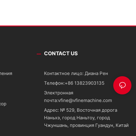
CONTACT US
ления
Контактное лицо: Диана Рен
Телефон:
+86 13823903135
Электронная
почта:
vfine@vfinemachine.com
сор
Адрес: № 529, Восточная дорога
Наньхэ, город Наньтоу, город
Чжуншань, провинция Гуандун, Китай